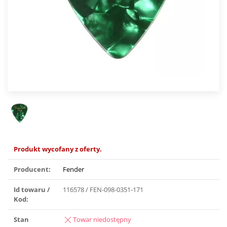
Produkt wycofany z oferty.
Producent:
Fender
Id towaru /
116578 / FEN-098-0351-171
Kod:
Stan
Towar niedostępny