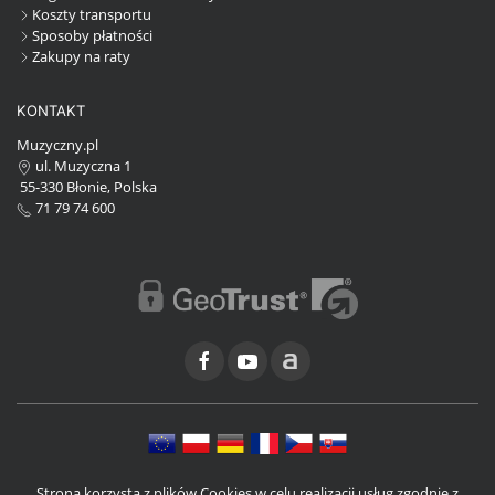
Koszty transportu
Sposoby płatności
Zakupy na raty
KONTAKT
Muzyczny.pl
ul. Muzyczna 1
55-330 Błonie, Polska
71 79 74 600
Strona korzysta z plików Cookies w celu realizacji usług zgodnie z