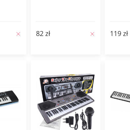
82 zł
119 zł