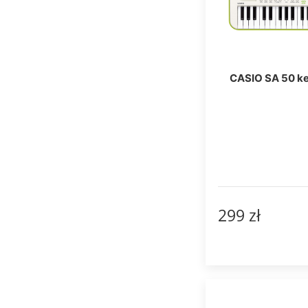
CASIO SA 50 k
299 zł