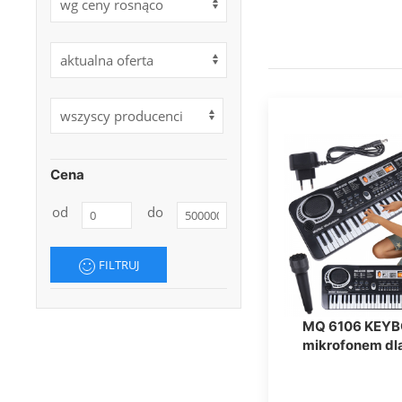
Cena
od
do
FILTRUJ
MQ 6106 KEYB
mikrofonem dla