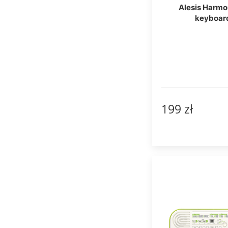
Alesis Harmo
keyboar
199 zł