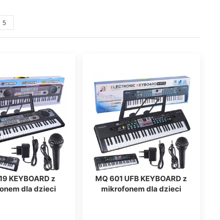
5
19 KEYBOARD z
MQ 601 UFB KEYBOARD z
onem dla dzieci
mikrofonem dla dzieci