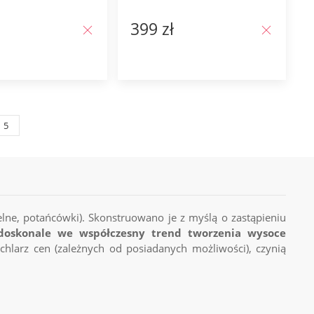
399 zł
5
elne, potańcówki). Skonstruowano je z myślą o zastąpieniu
doskonale we współczesny trend tworzenia wysoce
hlarz cen (zależnych od posiadanych możliwości), czynią