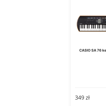
CASIO SA 76 k
349 zł