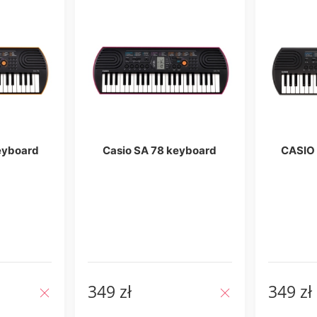
eyboard
Casio SA 78 keyboard
CASIO 
349 zł
349 zł