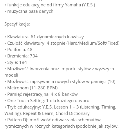
• funkcje edukacyjne od firmy Yamaha (Y.E.S.)
• muzyczna baza danych
Specyfikacja:
• Klawiatura: 61 dynamicznych klawiszy
• Czułość klawiatury: 4 stopnie (Hard/Medium/Soft/Fixed)
• Polifonia: 48
• Brzmienia: 734
• Style: 194
• Możliwość tworzenia oraz importu stylów z wyższych
modeli
• Możliwość zapisywania nowych stylów w pamięci (10)
• Metronom (11-280 BPM)
• Pamięć rejestracyjna: 4 x 8 banków
• One Touch Setting: 1 dla każdego utworu
• Tryb edukacyjny: Y.E.S. Lesson 1 – 3 (Listening, Timing,
Waiting), Repeat & Learn, Chord Dictionary
• Pattern DJ: możliwość odtwarzania schematów
rytmicznych w różnych kategoriach (podobnie jak stylów,