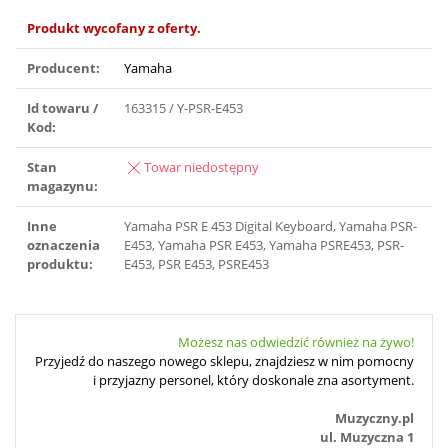
Produkt wycofany z oferty.
Producent:
Yamaha
Id towaru /
163315 / Y-PSR-E453
Kod:
Stan
Towar niedostępny
magazynu:
Inne
Yamaha PSR E 453 Digital Keyboard, Yamaha PSR-
oznaczenia
E453, Yamaha PSR E453, Yamaha PSRE453, PSR-
produktu:
E453, PSR E453, PSRE453
Możesz nas odwiedzić również na żywo!
Przyjedź do naszego nowego sklepu, znajdziesz w nim pomocny
i przyjazny personel, który doskonale zna asortyment.
Muzyczny.pl
ul. Muzyczna 1