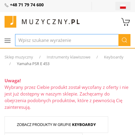
+48 71 79 74 600
Sklep muzyczny
Instrumenty klawiszowe
Keyboardy
Yamaha PSR E 453
Uwaga!
Wybrany przez Ciebie produkt został wycofany z oferty i nie
jest już dostępny w naszym sklepie. Zachęcamy do
obejrzenia podobnych produktów, które z pewnością Cię
zainteresują.
ZOBACZ PRODUKTY W GRUPIE
KEYBOARDY