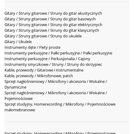
Gitary / Struny gitarowe / Struny do gitar akustycznych
Gitary / Struny gitarowe / Struny do gitar basowych
Gitary / Struny gitarowe / Struny do gitar elektrycznych
Gitary / Struny gitarowe / Struny do gitar klasycznych
Gitary / Struny gitarowe / Struny do ukulele
Gitary / Ukulele
Instrumenty dęte / Flety proste
Instrumenty perkusyjne / Pałki perkusyjne / Pałki perkusyjne
Instrumenty perkusyjne / Perkusjonalia / Cajony
Instrumenty smyczkowe / Struny / Struny do skrzypiec
Kable, przewody / Gitarowe i instrumentalne
Kable, przewody / Mikrofonowe, patch
Sprzęt nagłośnieniowy / Mikrofony i akcesoria / Wokalne /
Dynamiczne
Sprzęt nagłośnieniowy / Mikrofony i akcesoria / Wokalne /
Pojemnościowe
Sprzęt studyjny, Homerecording / Mikrofony / Pojemnościowe
małomebranowe
Sprzęt studyjny, Homerecording / Mikrofony / Pojemnościowe