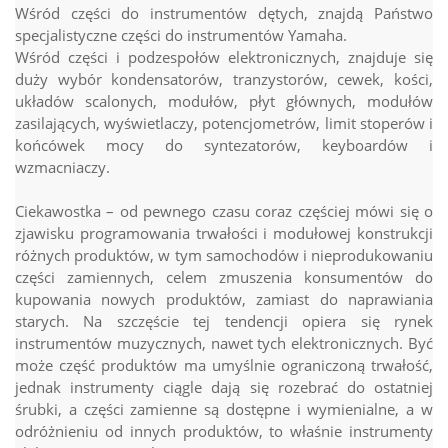
Wśród części do instrumentów dętych, znajdą Państwo
specjalistyczne części do instrumentów Yamaha.
Wśród części i podzespołów elektronicznych, znajduje się
duży wybór kondensatorów, tranzystorów, cewek, kości,
układów scalonych, modułów, płyt głównych, modułów
zasilających, wyświetlaczy, potencjometrów, limit stoperów i
końcówek mocy do syntezatorów, keyboardów i
wzmacniaczy.
Ciekawostka – od pewnego czasu coraz częściej mówi się o
zjawisku programowania trwałości i modułowej konstrukcji
różnych produktów, w tym samochodów i nieprodukowaniu
części zamiennych, celem zmuszenia konsumentów do
kupowania nowych produktów, zamiast do naprawiania
starych. Na szczęście tej tendencji opiera się rynek
instrumentów muzycznych, nawet tych elektronicznych. Być
może część produktów ma umyślnie ograniczoną trwałość,
jednak instrumenty ciągle dają się rozebrać do ostatniej
śrubki, a części zamienne są dostępne i wymienialne, a w
odróżnieniu od innych produktów, to właśnie instrumenty