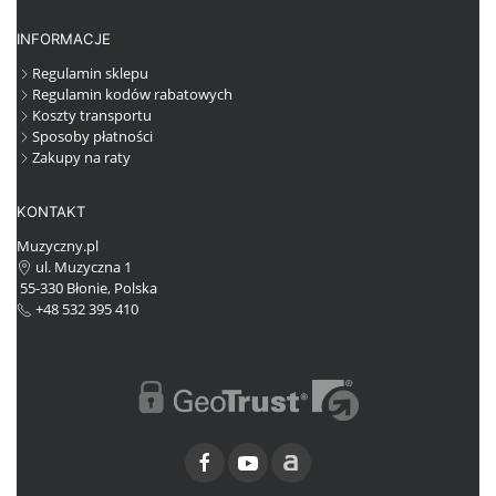
INFORMACJE
Regulamin sklepu
Regulamin kodów rabatowych
Koszty transportu
Sposoby płatności
Zakupy na raty
KONTAKT
Muzyczny.pl
ul. Muzyczna 1
55-330 Błonie, Polska
+48 532 395 410