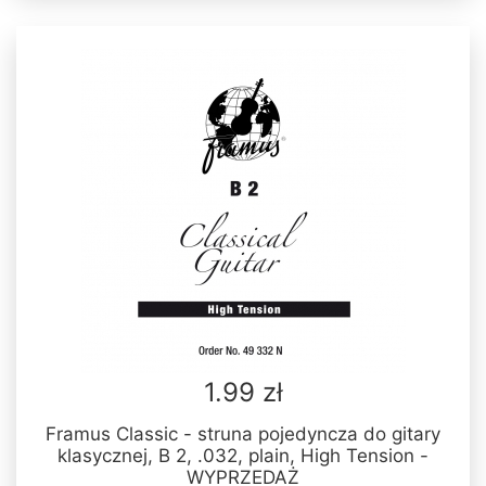
1.99 zł
Framus Classic - struna pojedyncza do gitary
klasycznej, B 2, .032, plain, High Tension -
WYPRZEDAŻ