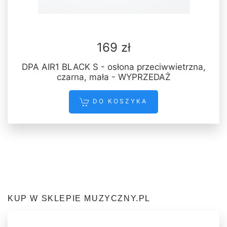
169 zł
DPA AIR1 BLACK S - osłona przeciwwietrzna,
czarna, mała - WYPRZEDAŻ
DO KOSZYKA
KUP W SKLEPIE MUZYCZNY.PL