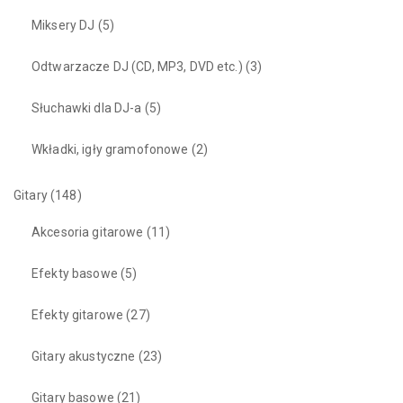
Miksery DJ
(5)
Odtwarzacze DJ (CD, MP3, DVD etc.)
(3)
Słuchawki dla DJ-a
(5)
Wkładki, igły gramofonowe
(2)
Gitary
(148)
Akcesoria gitarowe
(11)
Efekty basowe
(5)
Efekty gitarowe
(27)
Gitary akustyczne
(23)
Gitary basowe
(21)