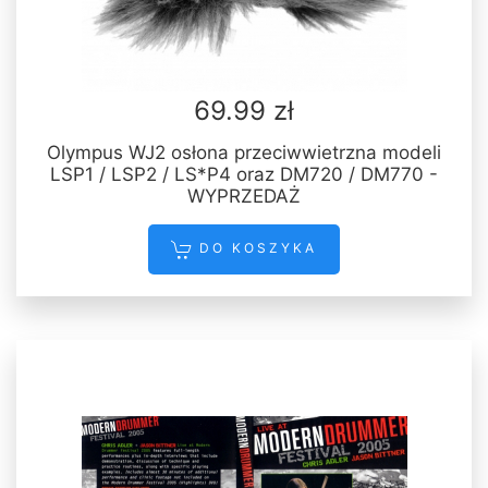
69.99 zł
Olympus WJ2 osłona przeciwwietrzna modeli
LSP1 / LSP2 / LS*P4 oraz DM720 / DM770 -
WYPRZEDAŻ
DO KOSZYKA