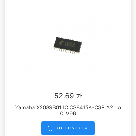
52.69 zł
Yamaha X2089B01 IC CS8415A-CSR A2 do
01V96
DO KOSZYKA