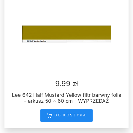
9.99 zł
Lee 642 Half Mustard Yellow filtr barwny folia
- arkusz 50 x 60 cm - WYPRZEDAŻ
DO KOSZYKA