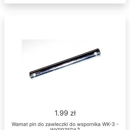
1.99 zł
Wamat pin do zawleczki do wspornika WK-3 -
WYPRZEDAŻ