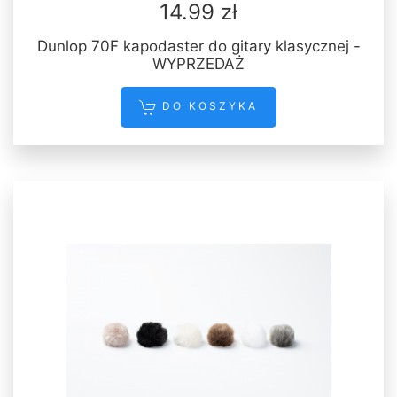
14.99 zł
Dunlop 70F kapodaster do gitary klasycznej -
WYPRZEDAŻ
DO KOSZYKA