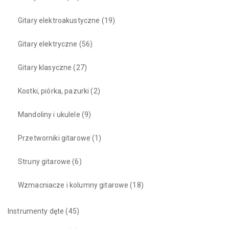
Gitary elektroakustyczne
(19)
Gitary elektryczne
(56)
Gitary klasyczne
(27)
Kostki, piórka, pazurki
(2)
Mandoliny i ukulele
(9)
Przetworniki gitarowe
(1)
Struny gitarowe
(6)
Wzmacniacze i kolumny gitarowe
(18)
Instrumenty dęte
(45)