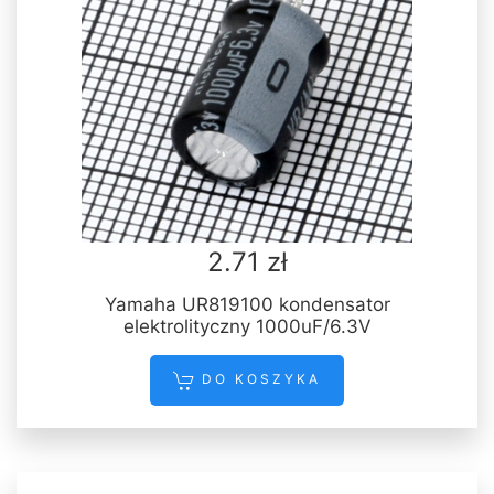
2.71 zł
Yamaha UR819100 kondensator
elektrolityczny 1000uF/6.3V
DO KOSZYKA