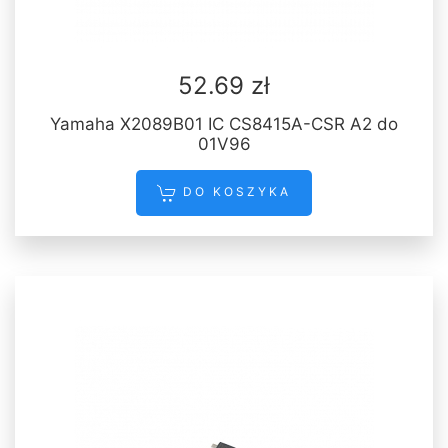
52.69 zł
Yamaha X2089B01 IC CS8415A-CSR A2 do
01V96
DO KOSZYKA