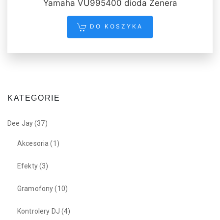
Yamaha VU995400 dioda Zenera
DO KOSZYKA
KATEGORIE
Dee Jay
(37)
Akcesoria
(1)
Efekty
(3)
Gramofony
(10)
Kontrolery DJ
(4)