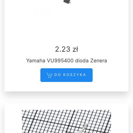
2.23 zł
Yamaha VU995400 dioda Zenera
DO KOSZYKA