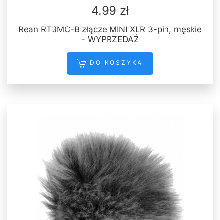
4.99 zł
Rean RT3MC-B złącze MINI XLR 3-pin, męskie
- WYPRZEDAŻ
DO KOSZYKA