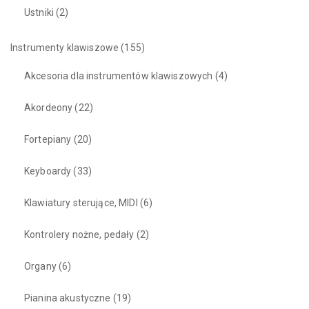
Ustniki
(2)
Instrumenty klawiszowe
(155)
Akcesoria dla instrumentów klawiszowych
(4)
Akordeony
(22)
Fortepiany
(20)
Keyboardy
(33)
Klawiatury sterujące, MIDI
(6)
Kontrolery nożne, pedały
(2)
Organy
(6)
Pianina akustyczne
(19)