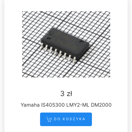
3 zł
Yamaha IS405300 LMY2-ML DM2000
DO KOSZYKA