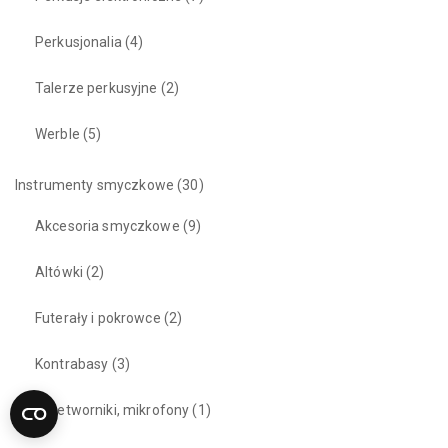
Perkusjonalia
(4)
Talerze perkusyjne
(2)
Werble
(5)
Instrumenty smyczkowe
(30)
Akcesoria smyczkowe
(9)
Altówki
(2)
Futerały i pokrowce
(2)
Kontrabasy
(3)
Przetworniki, mikrofony
(1)