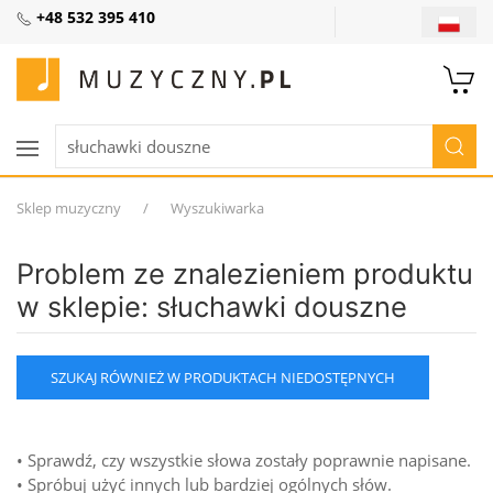
+48 532 395 410
Sklep muzyczny
Wyszukiwarka
Problem ze znalezieniem produktu
w sklepie: słuchawki douszne
SZUKAJ RÓWNIEŻ W PRODUKTACH NIEDOSTĘPNYCH
• Sprawdź, czy wszystkie słowa zostały poprawnie napisane.
• Spróbuj użyć innych lub bardziej ogólnych słów.