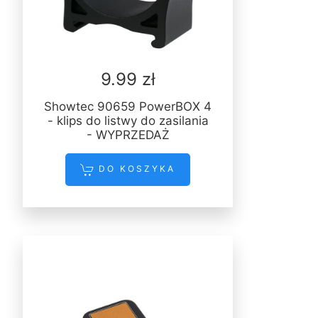
9.99 zł
Showtec 90659 PowerBOX 4
- klips do listwy do zasilania
- WYPRZEDAŻ
DO KOSZYKA