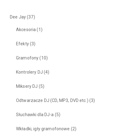
Dee Jay
(37)
Akcesoria
(1)
Efekty
(3)
Gramofony
(10)
Kontrolery DJ
(4)
Miksery DJ
(5)
Odtwarzacze DJ (CD, MP3, DVD etc.)
(3)
Słuchawki dla DJ-a
(5)
Wkładki, igły gramofonowe
(2)