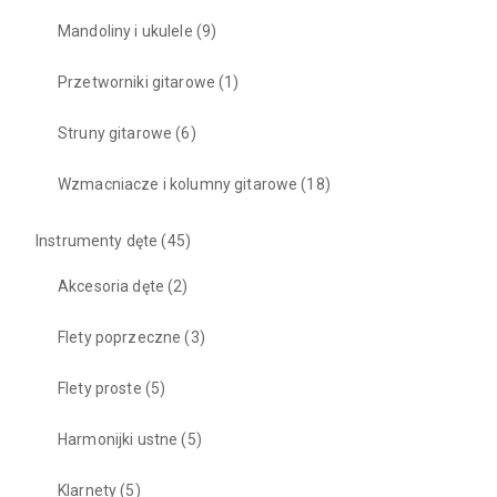
Mandoliny i ukulele
(9)
Przetworniki gitarowe
(1)
Struny gitarowe
(6)
Wzmacniacze i kolumny gitarowe
(18)
Instrumenty dęte
(45)
Akcesoria dęte
(2)
Flety poprzeczne
(3)
Flety proste
(5)
Harmonijki ustne
(5)
Klarnety
(5)