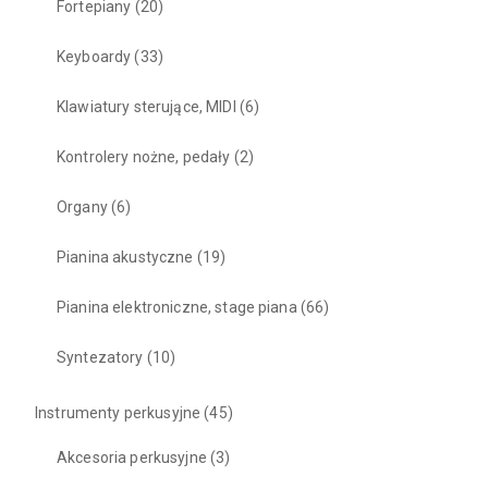
Fortepiany
(20)
Keyboardy
(33)
Klawiatury sterujące, MIDI
(6)
Kontrolery nożne, pedały
(2)
Organy
(6)
Pianina akustyczne
(19)
Pianina elektroniczne, stage piana
(66)
Syntezatory
(10)
Instrumenty perkusyjne
(45)
Akcesoria perkusyjne
(3)