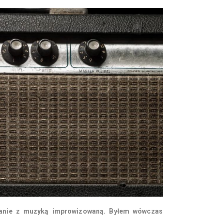
anie z muzyką improwizowaną. Byłem wówczas