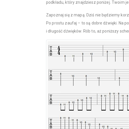
podkładu, który znajdziesz poniżej. Twoim
Zapoznaj się z mapą. Dziś nie będziemy korz
Po prostu zaufaj – to są dobre dźwięki. Na po
i długość dźwięków. Rób to, aż poniższy sch