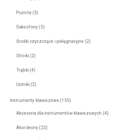
Puzony
(3)
Saksofony
(5)
Środki czyszczące i pielęgnacyjne
(2)
Stroiki
(2)
Trąbki
(4)
Ustniki
(2)
Instrumenty klawiszowe
(155)
Akcesoria dla instrumentów klawiszowych
(4)
Akordeony
(22)