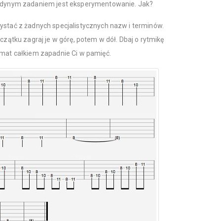
 jedynym zadaniem jest eksperymentowanie. Jak?
ystać z żadnych specjalistycznych nazw i terminów.
czątku zagraj je w górę, potem w dół. Dbaj o rytmikę
emat całkiem zapadnie Ci w pamięć.