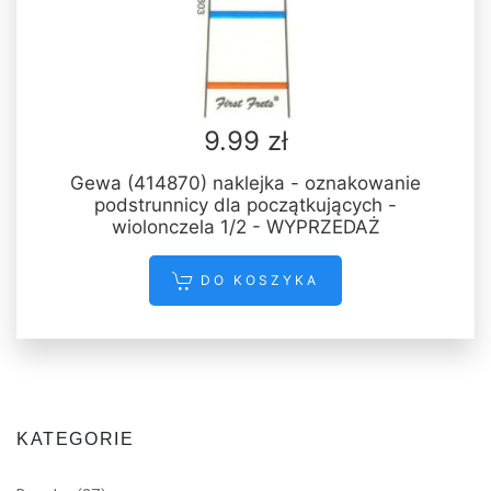
9.99 zł
Gewa (414870) naklejka - oznakowanie
podstrunnicy dla początkujących -
wiolonczela 1/2 - WYPRZEDAŻ
DO KOSZYKA
KATEGORIE