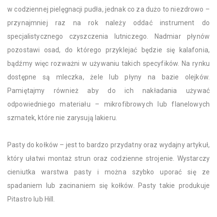
w codziennej pielęgnacji pudła, jednak co za dużo to niezdrowo –
przynajmniej raz na rok należy oddać instrument do
specjalistycznego czyszczenia lutniczego. Nadmiar płynów
pozostawi osad, do którego przyklejać będzie się kalafonia,
bądźmy więc rozważni w używaniu takich specyfików. Na rynku
dostępne są mleczka, żele lub płyny na bazie olejków.
Pamiętajmy również aby do ich nakładania używać
odpowiedniego materiału – mikrofibrowych lub flanelowych
szmatek, które nie zarysują lakieru.
Pasty do kołków – jest to bardzo przydatny oraz wydajny artykuł,
który ułatwi montaż strun oraz codzienne strojenie. Wystarczy
cieniutka warstwa pasty i można szybko uporać się ze
spadaniem lub zacinaniem się kołków. Pasty takie produkuje
Pitastro lub Hill.