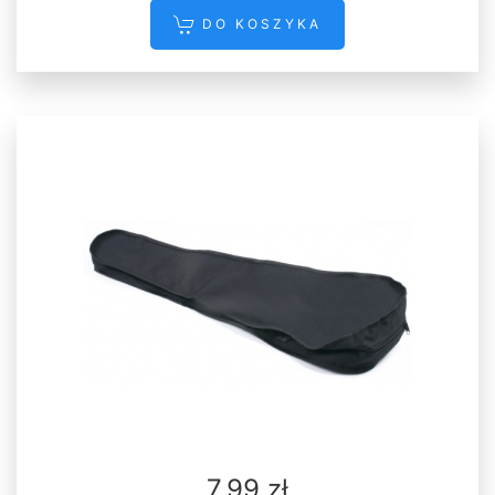
DO KOSZYKA
7.99 zł