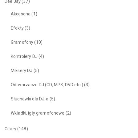
Dee Jay
(37)
Akcesoria
(1)
Efekty
(3)
Gramofony
(10)
Kontrolery DJ
(4)
Miksery DJ
(5)
Odtwarzacze DJ (CD, MP3, DVD etc.)
(3)
Słuchawki dla DJ-a
(5)
Wkładki, igły gramofonowe
(2)
Gitary
(148)