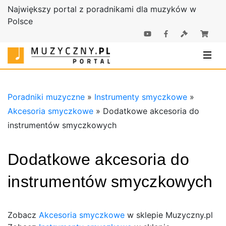
Największy portal z poradnikami dla muzyków w
Polsce
Poradniki |
Poradniki
Sklep
muzyczne |
Muzyczny.pl
Sklep
Muzyczny.pl
Poradniki muzyczne
»
Instrumenty smyczkowe
»
Akcesoria smyczkowe
»
Dodatkowe akcesoria do
instrumentów smyczkowych
Dodatkowe akcesoria do
instrumentów smyczkowych
Zobacz
Akcesoria smyczkowe
w sklepie Muzyczny.pl