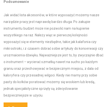
Podsumowanie
Jak widać lista akcesoriów, w które wyposażyć możemy nasze
narzędzie pracy jest naprawdę bardzo długa. Po zakupie
instrumentu budżet może nie pozwolić nam na kupienie
wszystkiego na raz. Należy więc w pierwszej kolejności
wyposażyć się w elementy niezbędne, takie jak kalafonia czy
mikrostroiki, i z czasem dobrać sobie artykuły do konserwacji czy
urozmaicenia dźwięku. Najważniejsze jest to, by zwyczajnie dbać
o instrument – wycierać szmatką nawet na sucho po każdym
graniu oraz przechowywać w bezpiecznym miejscu, z dala od
kaloryfera czy przesadnej wilgoci. Kiedy nie mamy przy sobie
pasty do kołków poratować możemy się woskiem lub kredą,
jednak specjalistyczne sprzęty są zdecydowanie
bezpieczniejsze w użyciu.