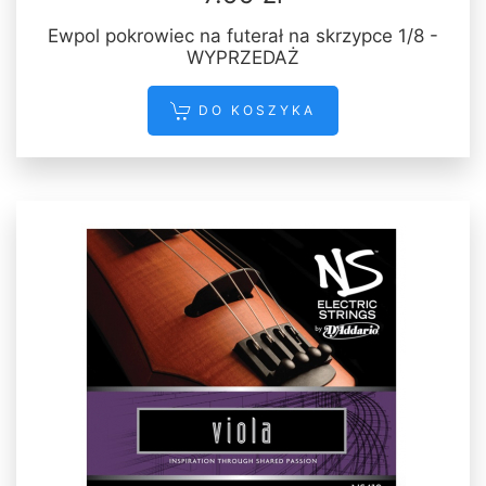
Ewpol pokrowiec na futerał na skrzypce 1/8 -
WYPRZEDAŻ
DO KOSZYKA