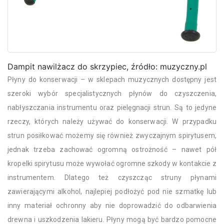
Dampit nawilżacz do skrzypiec, źródło: muzyczny.pl
Płyny do konserwacji – w sklepach muzycznych dostępny jest
szeroki wybór specjalistycznych płynów do czyszczenia,
nabłyszczania instrumentu oraz pielęgnacji strun. Są to jedyne
rzeczy, których należy używać do konserwacji. W przypadku
strun posiłkować możemy się również zwyczajnym spirytusem,
jednak trzeba zachować ogromną ostrożność – nawet pół
kropelki spirytusu może wywołać ogromne szkody w kontakcie z
instrumentem. Dlatego też czyszcząc struny płynami
zawierającymi alkohol, najlepiej podłożyć pod nie szmatkę lub
inny materiał ochronny aby nie doprowadzić do odbarwienia
drewna i uszkodzenia lakieru. Płyny mogą być bardzo pomocne