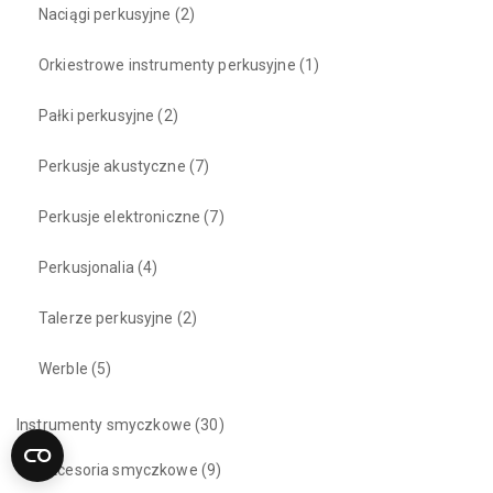
Naciągi perkusyjne
(2)
Orkiestrowe instrumenty perkusyjne
(1)
Pałki perkusyjne
(2)
Perkusje akustyczne
(7)
Perkusje elektroniczne
(7)
Perkusjonalia
(4)
Talerze perkusyjne
(2)
Werble
(5)
Instrumenty smyczkowe
(30)
Akcesoria smyczkowe
(9)