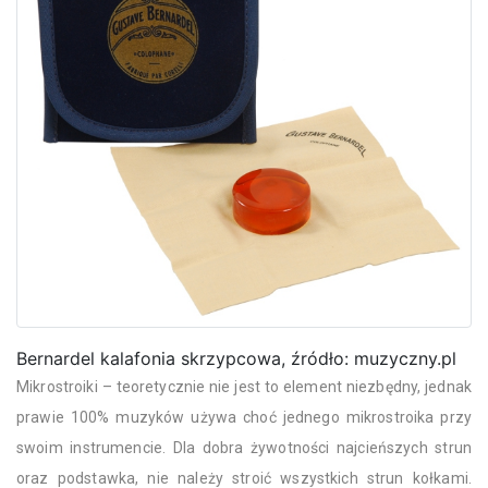
Bernardel kalafonia skrzypcowa, źródło: muzyczny.pl
Mikrostroiki – teoretycznie nie jest to element niezbędny, jednak
prawie 100% muzyków używa choć jednego mikrostroika przy
swoim instrumencie. Dla dobra żywotności najcieńszych strun
oraz podstawka, nie należy stroić wszystkich strun kołkami.