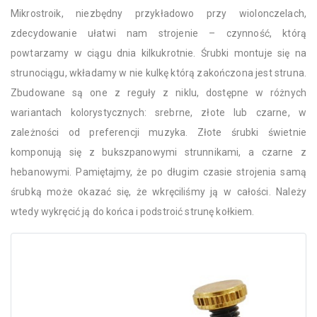
Mikrostroik, niezbędny przykładowo przy wiolonczelach,
zdecydowanie ułatwi nam strojenie – czynność, którą
powtarzamy w ciągu dnia kilkukrotnie. Śrubki montuje się na
strunociągu, wkładamy w nie kulkę którą zakończona jest struna.
Zbudowane są one z reguły z niklu, dostępne w różnych
wariantach kolorystycznych: srebrne, złote lub czarne, w
zależności od preferencji muzyka. Złote śrubki świetnie
komponują się z bukszpanowymi strunnikami, a czarne z
hebanowymi. Pamiętajmy, że po długim czasie strojenia samą
śrubką może okazać się, że wkręciliśmy ją w całości. Należy
wtedy wykręcić ją do końca i podstroić strunę kołkiem.