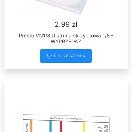
2.99 zł
Presto VN1/8 D struna skrzypcowa 1/8 -
WYPRZEDAŻ
DO KOSZYKA