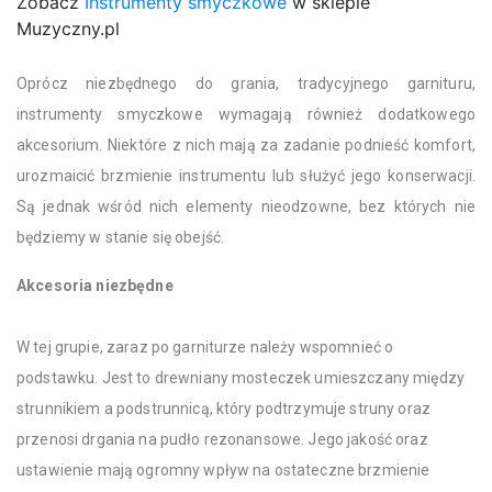
Zobacz
Instrumenty smyczkowe
w sklepie
Muzyczny.pl
Oprócz niezbędnego do grania, tradycyjnego garnituru,
instrumenty smyczkowe wymagają również dodatkowego
akcesorium. Niektóre z nich mają za zadanie podnieść komfort,
urozmaicić brzmienie instrumentu lub służyć jego konserwacji.
Są jednak wśród nich elementy nieodzowne, bez których nie
będziemy w stanie się obejść.
Akcesoria niezbędne
W tej grupie, zaraz po garniturze należy wspomnieć o
podstawku. Jest to drewniany mosteczek umieszczany między
strunnikiem a podstrunnicą, który podtrzymuje struny oraz
przenosi drgania na pudło rezonansowe. Jego jakość oraz
ustawienie mają ogromny wpływ na ostateczne brzmienie