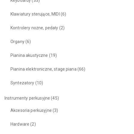
Keyboardy
(33)
Klawiatury sterujące, MIDI
(6)
Kontrolery nożne, pedały
(2)
Organy
(6)
Pianina akustyczne
(19)
Pianina elektroniczne, stage piana
(66)
Syntezatory
(10)
Instrumenty perkusyjne
(45)
Akcesoria perkusyjne
(3)
Hardware
(2)