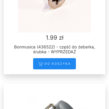
1.99 zł
Bonmusica (436522) - część do żeberka,
śrubka - WYPRZEDAŻ
DO KOSZYKA