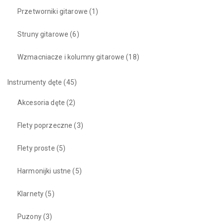
Przetworniki gitarowe
(1)
Struny gitarowe
(6)
Wzmacniacze i kolumny gitarowe
(18)
Instrumenty dęte
(45)
Akcesoria dęte
(2)
Flety poprzeczne
(3)
Flety proste
(5)
Harmonijki ustne
(5)
Klarnety
(5)
Puzony
(3)