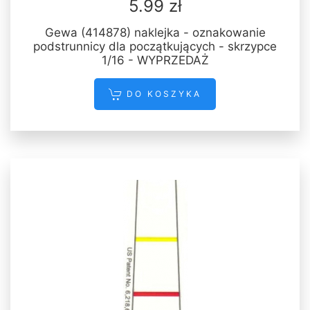
5.99 zł
Gewa (414878) naklejka - oznakowanie
podstrunnicy dla początkujących - skrzypce
1/16 - WYPRZEDAŻ
DO KOSZYKA