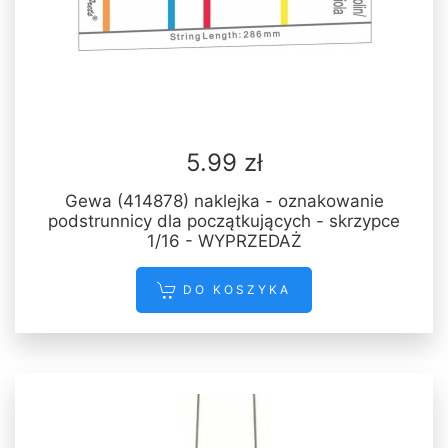
5.99 zł
Gewa (414878) naklejka - oznakowanie
podstrunnicy dla początkujących - skrzypce
1/16 - WYPRZEDAŻ
DO KOSZYKA