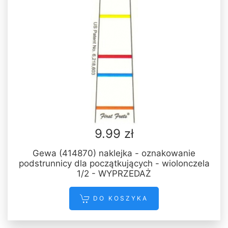
9.99 zł
Gewa (414870) naklejka - oznakowanie
podstrunnicy dla początkujących - wiolonczela
1/2 - WYPRZEDAŻ
DO KOSZYKA