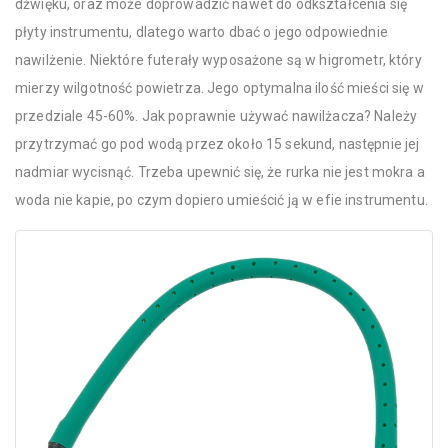
dźwięku, oraz może doprowadzić nawet do odkształcenia się
płyty instrumentu, dlatego warto dbać o jego odpowiednie
nawilżenie. Niektóre futerały wyposażone są w higrometr, który
mierzy wilgotność powietrza. Jego optymalna ilość mieści się w
przedziale 45-60%. Jak poprawnie używać nawilżacza? Należy
przytrzymać go pod wodą przez około 15 sekund, następnie jej
nadmiar wycisnąć. Trzeba upewnić się, że rurka nie jest mokra a
woda nie kapie, po czym dopiero umieścić ją w efie instrumentu.