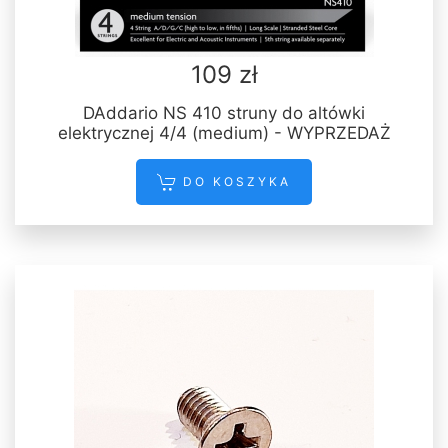
109 zł
DAddario NS 410 struny do altówki
elektrycznej 4/4 (medium) - WYPRZEDAŻ
DO KOSZYKA