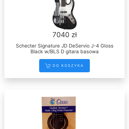
7040 zł
Schecter Signature JD DeServio J-4 Gloss
Black w/BLS D gitara basowa
DO KOSZYKA