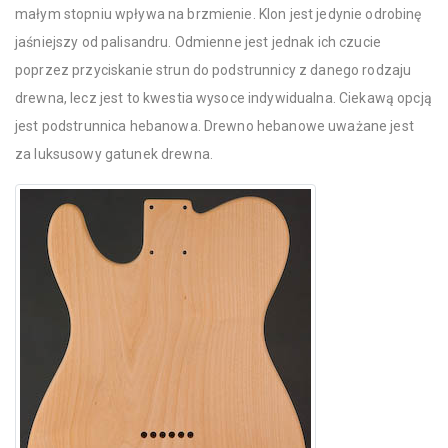
małym stopniu wpływa na brzmienie. Klon jest jedynie odrobinę
jaśniejszy od palisandru. Odmienne jest jednak ich czucie
poprzez przyciskanie strun do podstrunnicy z danego rodzaju
drewna, lecz jest to kwestia wysoce indywidualna. Ciekawą opcją
jest podstrunnica hebanowa. Drewno hebanowe uważane jest
za luksusowy gatunek drewna.