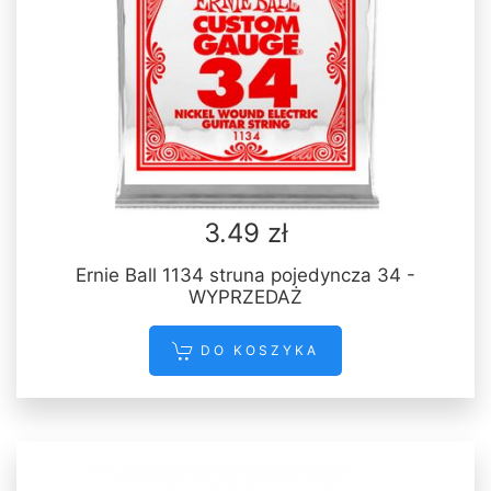
3.49 zł
Ernie Ball 1134 struna pojedyncza 34 -
WYPRZEDAŻ
DO KOSZYKA