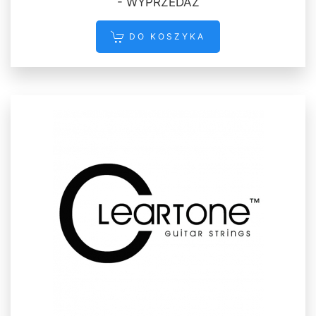
- WYPRZEDAŻ
DO KOSZYKA