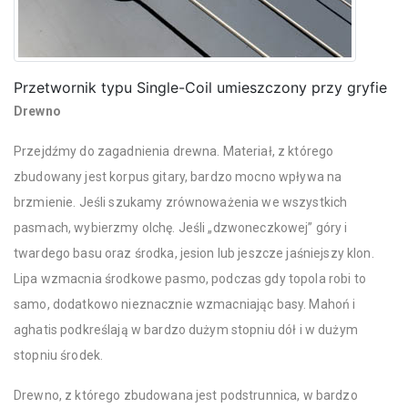
Przetwornik typu Single-Coil umieszczony przy gryfie
Drewno
Przejdźmy do zagadnienia drewna. Materiał, z którego
zbudowany jest korpus gitary, bardzo mocno wpływa na
brzmienie. Jeśli szukamy zrównoważenia we wszystkich
pasmach, wybierzmy olchę. Jeśli „dzwoneczkowej” góry i
twardego basu oraz środka, jesion lub jeszcze jaśniejszy klon.
Lipa wzmacnia środkowe pasmo, podczas gdy topola robi to
samo, dodatkowo nieznacznie wzmacniając basy. Mahoń i
aghatis podkreślają w bardzo dużym stopniu dół i w dużym
stopniu środek.
Drewno, z którego zbudowana jest podstrunnica, w bardzo