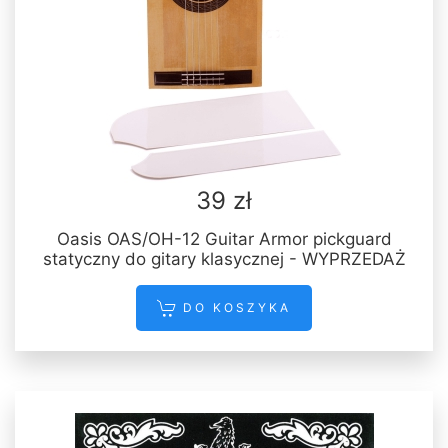
39 zł
Oasis OAS/OH-12 Guitar Armor pickguard
statyczny do gitary klasycznej - WYPRZEDAŻ
DO KOSZYKA