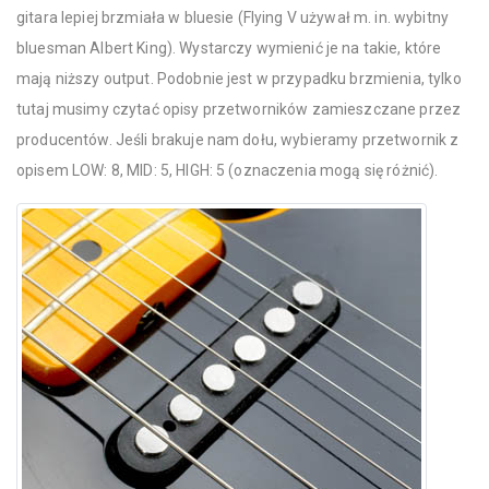
gitara lepiej brzmiała w bluesie (Flying V używał m. in. wybitny
bluesman Albert King). Wystarczy wymienić je na takie, które
mają niższy output. Podobnie jest w przypadku brzmienia, tylko
tutaj musimy czytać opisy przetworników zamieszczane przez
producentów. Jeśli brakuje nam dołu, wybieramy przetwornik z
opisem LOW: 8, MID: 5, HIGH: 5 (oznaczenia mogą się różnić).