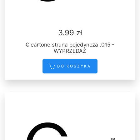
3.99 zł
Cleartone struna pojedyncza .015 -
WYPRZEDAŻ
DO KOSZYKA