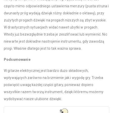
często mimo odpowiedniego ustawienia menzury (pusta struna i
dwunasty próg wydają dźwięk różny dokładnie o oktawę), przy
zużytych progach dźwięki na progach niższych są zbyt wysokie.
W drastycznych sytuacjach widać nawet ubytki w progach.
Wtedy już bezwzględnie trzeba je zeszlifować lub wymienić. Nic
niewarte jest dokładne nastrojenie instrumentu, gdy zawodzą
progi. Właśnie dlatego jest to tak ważna sprawa.
Podsumowanie
W gitarze elektrycznej jest bardzo dużo składowych,
wpływających zarówno na brzmienie jak i wygodę gry. Trzeba
poświęcić uwagę każdej części gitary, ponieważ dopiero
wszystkie razem tworzą instrument, dzięki któremu możemy
wydobywać nasze ulubione dźwięki.