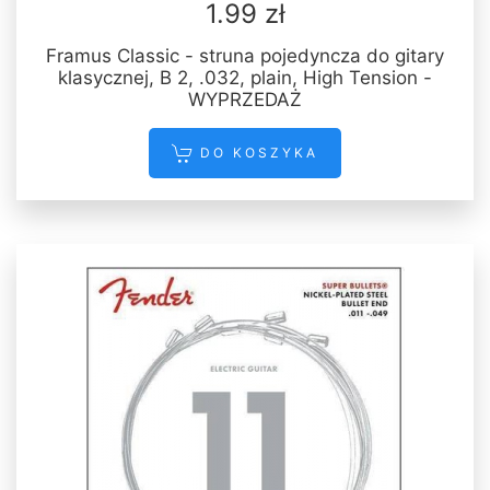
1.99 zł
Framus Classic - struna pojedyncza do gitary
klasycznej, B 2, .032, plain, High Tension -
WYPRZEDAŻ
DO KOSZYKA