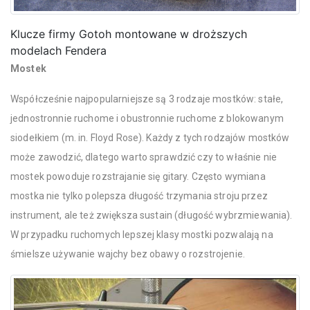
Klucze firmy Gotoh montowane w droższych
modelach Fendera
Mostek
Współcześnie najpopularniejsze są 3 rodzaje mostków: stałe,
jednostronnie ruchome i obustronnie ruchome z blokowanym
siodełkiem (m. in. Floyd Rose). Każdy z tych rodzajów mostków
może zawodzić, dlatego warto sprawdzić czy to właśnie nie
mostek powoduje rozstrajanie się gitary. Często wymiana
mostka nie tylko polepsza długość trzymania stroju przez
instrument, ale też zwiększa sustain (długość wybrzmiewania).
W przypadku ruchomych lepszej klasy mostki pozwalają na
śmielsze używanie wajchy bez obawy o rozstrojenie.