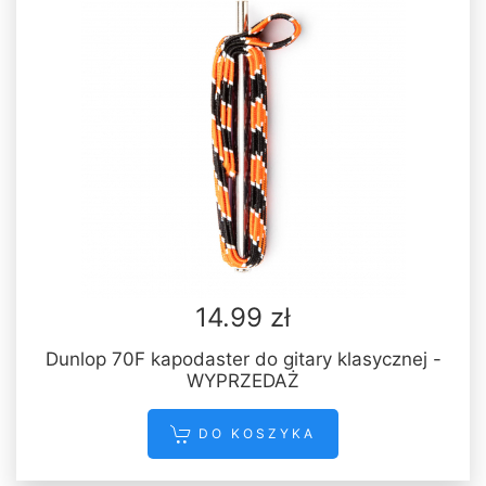
14.99 zł
Dunlop 70F kapodaster do gitary klasycznej -
WYPRZEDAŻ
DO KOSZYKA