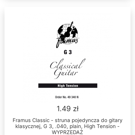
1.49 zł
Framus Classic - struna pojedyncza do gitary
klasycznej, G 3, .040, plain, High Tension -
WYPRZEDAŻ