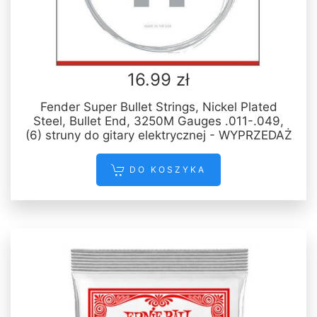
16.99 zł
Fender Super Bullet Strings, Nickel Plated
Steel, Bullet End, 3250M Gauges .011-.049,
(6) struny do gitary elektrycznej - WYPRZEDAŻ
DO KOSZYKA