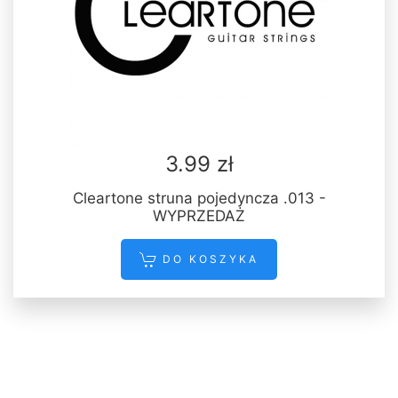
3.99 zł
Cleartone struna pojedyncza .013 -
WYPRZEDAŻ
DO KOSZYKA