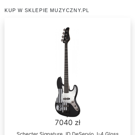
KUP W SKLEPIE MUZYCZNY.PL
7040 zł
Schecter Signature JD DeServio J-4 Gloss