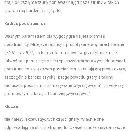
mają dłuższą menzurę, ponieważ najgrubsze struny w takich
gitarach są bardziej sprężyste.
Radius podstrunnicy
Ważnym parametrem dla wygody grania jest promień
podstrunnicy. Mniejsze radiusy, np. spotykane w gitarach Fender
(7,25” oraz 9,5”) są bardzo komfortowe w grze rytmicznej. Z
łatwością operuję się na nich np. chwytami barowymi. Natomiast
podstrunnice z większym promieniem ułatwiają grę prowadzącą,
szczególnie bardzo szybką, z tego powodu gitary z takimi
radiusami podstrunnic są nazywane „wyścigowymi”. Im większy
promień, tym gitara jest bardziej „wyścigowa”.
Klucze
Nie należy lekceważyć tych części gitary. Właśnie one
odpowiadają za strój instrumentu. Czasem może się zdarzyć, że