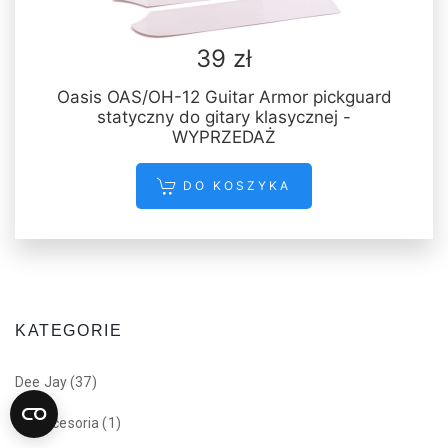
39 zł
Oasis OAS/OH-12 Guitar Armor pickguard
statyczny do gitary klasycznej -
WYPRZEDAŻ
DO KOSZYKA
KATEGORIE
Dee Jay
(37)
Akcesoria
(1)