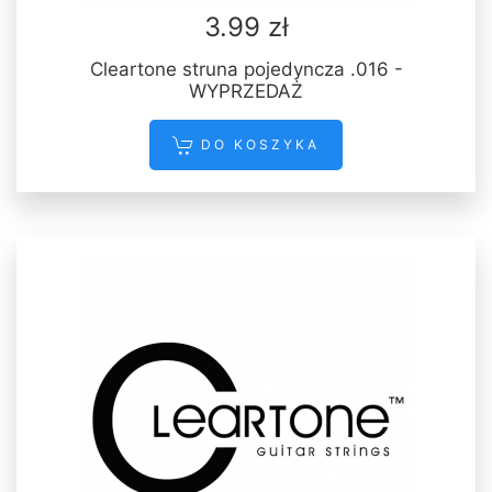
3.99 zł
Cleartone struna pojedyncza .016 -
WYPRZEDAŻ
DO KOSZYKA