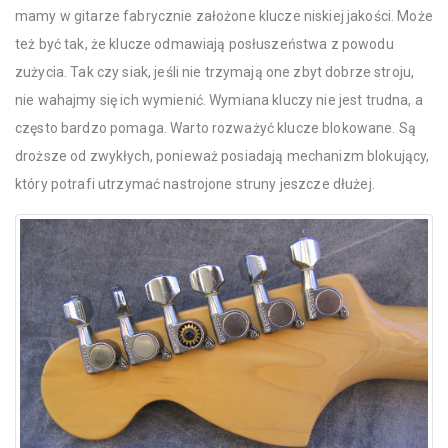
mamy w gitarze fabrycznie założone klucze niskiej jakości. Może
też być tak, że klucze odmawiają posłuszeństwa z powodu
zużycia. Tak czy siak, jeśli nie trzymają one zbyt dobrze stroju,
nie wahajmy się ich wymienić. Wymiana kluczy nie jest trudna, a
często bardzo pomaga. Warto rozważyć klucze blokowane. Są
droższe od zwykłych, ponieważ posiadają mechanizm blokujący,
który potrafi utrzymać nastrojone struny jeszcze dłużej.