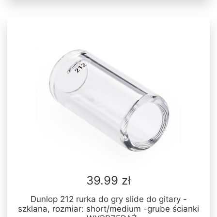
39.99 zł
Dunlop 212 rurka do gry slide do gitary -
szklana, rozmiar: short/medium -grube ścianki