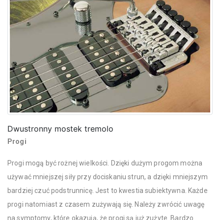
Dwustronny mostek tremolo
Progi
Progi mogą być rożnej wielkości. Dzięki dużym progom można
używać mniejszej siły przy dociskaniu strun, a dzięki mniejszym
bardziej czuć podstrunnicę. Jest to kwestia subiektywna. Każde
progi natomiast z czasem zużywają się. Należy zwrócić uwagę
na symptomy, które okazują, że progi są już zużyte. Bardzo