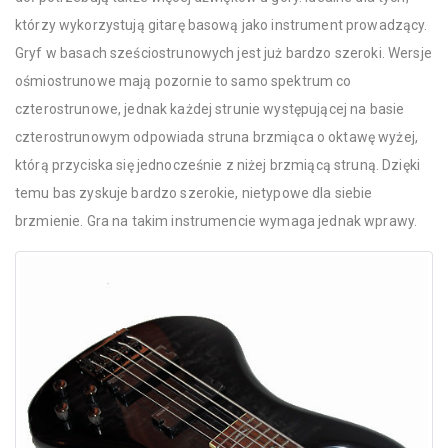
którzy wykorzystują gitarę basową jako instrument prowadzący.
Gryf w basach sześciostrunowych jest już bardzo szeroki. Wersje
ośmiostrunowe mają pozornie to samo spektrum co
czterostrunowe, jednak każdej strunie występującej na basie
czterostrunowym odpowiada struna brzmiąca o oktawę wyżej,
którą przyciska się jednocześnie z niżej brzmiącą struną. Dzięki
temu bas zyskuje bardzo szerokie, nietypowe dla siebie
brzmienie. Gra na takim instrumencie wymaga jednak wprawy.