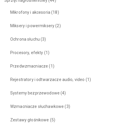
Sprzęt nagłośnieniowy
(44)
Mikrofony i akcesoria
(18)
Miksery i powermiksery
(2)
Ochrona słuchu
(3)
Procesory, efekty
(1)
Przedwzmacniacze
(1)
Rejestratory i odtwarzacze audio, video
(1)
Systemy bezprzewodowe
(4)
Wzmacniacze słuchawkowe
(3)
Zestawy głośnikowe
(5)