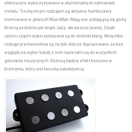
elektryczne wykorzystywane w ekstremalnych odmianach
metalu. Trochę innym rodzajem są aktywne humbuckery
montowane w gitarach MusicMan. Mają one wybijającą się górkę.
Brzmią podobnie jak single Jazz, ale jeszcze jaśniej. Dzięki
czemu często wykorzystywane są do techniki klang. Wszystkie
rodzaje przetworników są na tyle dobrze dopracowane, że bez
względu na wybór każdy z nich nada nam się do wszystkich
gatunków muzycznych. Różnicą będzie efekt końcowy w
brzmieniu, który jest kwestią subiektywną