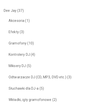
Dee Jay
(37)
Akcesoria
(1)
Efekty
(3)
Gramofony
(10)
Kontrolery DJ
(4)
Miksery DJ
(5)
Odtwarzacze DJ (CD, MP3, DVD etc.)
(3)
Słuchawki dla DJ-a
(5)
Wkładki, igły gramofonowe
(2)