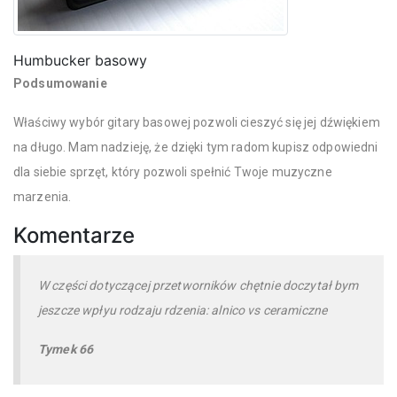
Humbucker basowy
Podsumowanie
Właściwy wybór gitary basowej pozwoli cieszyć się jej dźwiękiem
na długo. Mam nadzieję, że dzięki tym radom kupisz odpowiedni
dla siebie sprzęt, który pozwoli spełnić Twoje muzyczne
marzenia.
Komentarze
W części dotyczącej przetworników chętnie doczytał bym
jeszcze wpłyu rodzaju rdzenia: alnico vs ceramiczne
Tymek 66