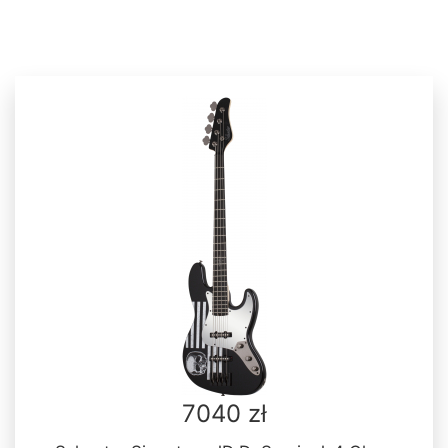
7040 zł