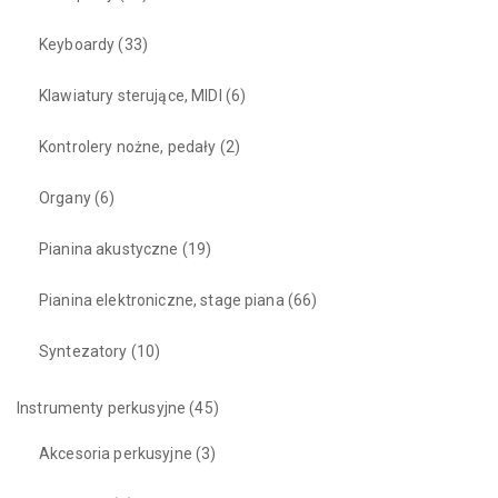
Keyboardy
(33)
Klawiatury sterujące, MIDI
(6)
Kontrolery nożne, pedały
(2)
Organy
(6)
Pianina akustyczne
(19)
Pianina elektroniczne, stage piana
(66)
Syntezatory
(10)
Instrumenty perkusyjne
(45)
Akcesoria perkusyjne
(3)