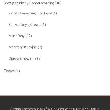
Sprzęt studyjny, Homerecording
(36)
Karty dźwiękowe, interfejsy
(5)
Konwertery cyfrowe
(1)
Mikrofony
(12)
Monitory studyjne
(7)
Oprogramowanie
(3)
Złącza
(4)
Strona korzysta z plików Cookies w celu realizacji usług