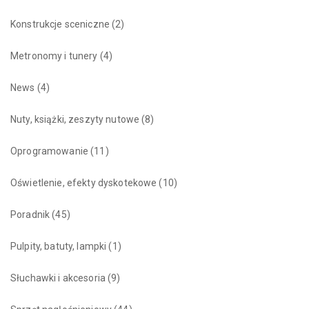
Konstrukcje sceniczne
(2)
Metronomy i tunery
(4)
News
(4)
Nuty, książki, zeszyty nutowe
(8)
Oprogramowanie
(11)
Oświetlenie, efekty dyskotekowe
(10)
Poradnik
(45)
Pulpity, batuty, lampki
(1)
Słuchawki i akcesoria
(9)