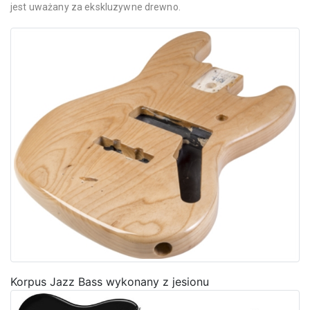
jest uważany za ekskluzywne drewno.
Korpus Jazz Bass wykonany z jesionu