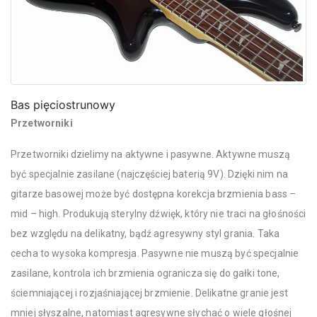
Bas pięciostrunowy
Przetworniki
Przetworniki dzielimy na aktywne i pasywne. Aktywne muszą
być specjalnie zasilane (najczęściej baterią 9V). Dzięki nim na
gitarze basowej może być dostępna korekcja brzmienia bass –
mid – high. Produkują sterylny dźwięk, który nie traci na głośności
bez względu na delikatny, bądź agresywny styl grania. Taka
cecha to wysoka kompresja. Pasywne nie muszą być specjalnie
zasilane, kontrola ich brzmienia ogranicza się do gałki tone,
ściemniającej i rozjaśniającej brzmienie. Delikatne granie jest
mniej słyszalne, natomiast agresywne słychać o wiele głośnej