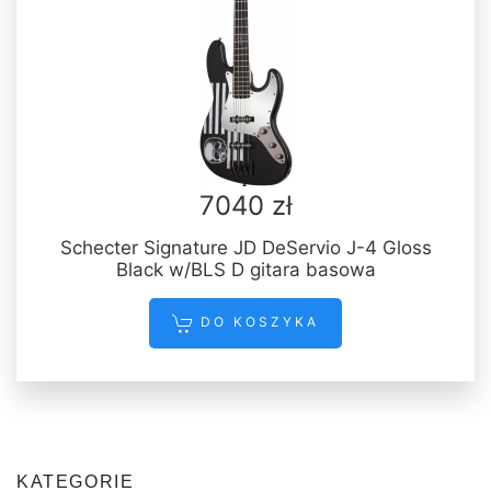
7040 zł
Schecter Signature JD DeServio J-4 Gloss
Black w/BLS D gitara basowa
DO KOSZYKA
KATEGORIE