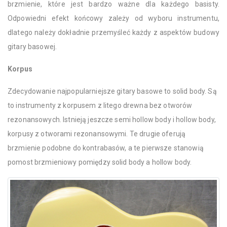
brzmienie, które jest bardzo ważne dla każdego basisty.
Odpowiedni efekt końcowy zależy od wyboru instrumentu,
dlatego należy dokładnie przemyśleć każdy z aspektów budowy
gitary basowej.
Korpus
Zdecydowanie najpopularniejsze gitary basowe to solid body. Są
to instrumenty z korpusem z litego drewna bez otworów
rezonansowych. Istnieją jeszcze semi hollow body i hollow body,
korpusy z otworami rezonansowymi. Te drugie oferują
brzmienie podobne do kontrabasów, a te pierwsze stanowią
pomost brzmieniowy pomiędzy solid body a hollow body.