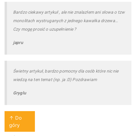
Bardzo ciekawy artykuł , ale nie znalazłem ani słowa o tzw
monolitach wystruganych z jednego kawałka drzewa…
Czy mogę prosić o uzupełnienie ?
japru
Świetny artykuł, bardzo pomocny dla osób które nic nie
wiedzą na ten temat (np. ja :D) Pozdrawiam
Gryglu
↑ Do
góry