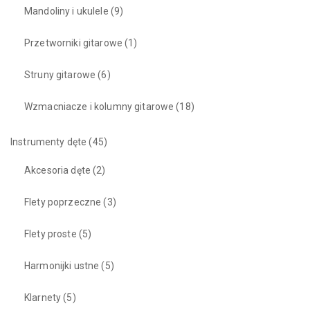
Mandoliny i ukulele
(9)
Przetworniki gitarowe
(1)
Struny gitarowe
(6)
Wzmacniacze i kolumny gitarowe
(18)
Instrumenty dęte
(45)
Akcesoria dęte
(2)
Flety poprzeczne
(3)
Flety proste
(5)
Harmonijki ustne
(5)
Klarnety
(5)