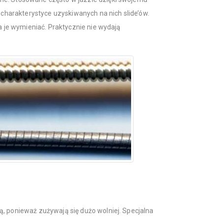
j charakterystyce uzyskiwanych na nich slide’ów.
ba je wymieniać. Praktycznie nie wydają
, ponieważ zużywają się dużo wolniej. Specjalna