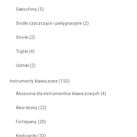
Saksofony
(5)
Środki czyszczące i pielęgnacyjne
(2)
Stroiki
(2)
Trąbki
(4)
Ustniki
(2)
Instrumenty klawiszowe
(155)
Akcesoria dla instrumentów klawiszowych
(4)
Akordeony
(22)
Fortepiany
(20)
Keyboardy
(33)