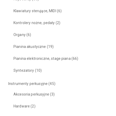
Klawiatury sterujące, MIDI
(6)
Kontrolery nożne, pedały
(2)
Organy
(6)
Pianina akustyczne
(19)
Pianina elektroniczne, stage piana
(66)
Syntezatory
(10)
Instrumenty perkusyjne
(45)
Akcesoria perkusyjne
(3)
Hardware
(2)