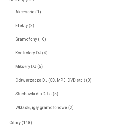
Akcesoria
(1)
Efekty
(3)
Gramofony
(10)
Kontrolery DJ
(4)
Miksery DJ
(5)
Odtwarzacze DJ (CD, MP3, DVD etc.)
(3)
Słuchawki dla DJ-a
(5)
Wkładki, igły gramofonowe
(2)
Gitary
(148)