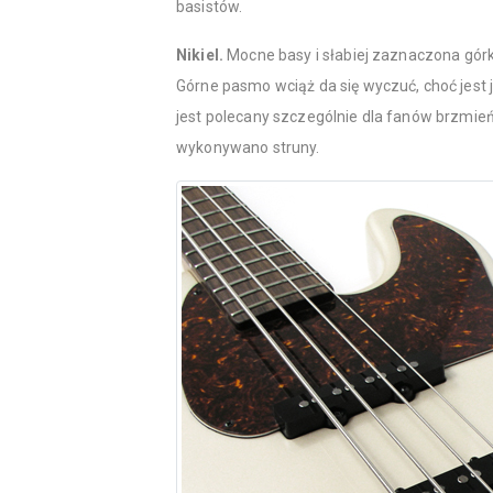
basistów.
Nikiel.
Mocne basy i słabiej zaznaczona górka
Górne pasmo wciąż da się wyczuć, choć jest ju
jest polecany szczególnie dla fanów brzmień 
wykonywano struny.