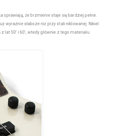
 sprawiają, że brzmienie staje się bardziej pełne.
ż wyraźnie słabsze niż przy stali niklowanej. Nikiel
z lat 50’ i 60’, wtedy głównie z tego materiału