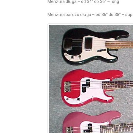
Menzura długa – od 34” do 36” – long
Menzura bardzo długa – od 36” do 38” – sup