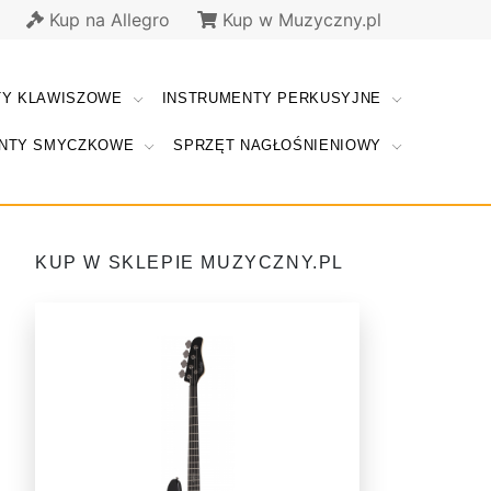
Kup na Allegro
Kup w Muzyczny.pl
TY KLAWISZOWE
INSTRUMENTY PERKUSYJNE
NTY SMYCZKOWE
SPRZĘT NAGŁOŚNIENIOWY
KUP W SKLEPIE MUZYCZNY.PL