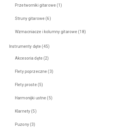
Przetworniki gitarowe
(1)
Struny gitarowe
(6)
Wzmacniacze i kolumny gitarowe
(18)
Instrumenty dęte
(45)
Akcesoria dęte
(2)
Flety poprzeczne
(3)
Flety proste
(5)
Harmonijki ustne
(5)
Klarnety
(5)
Puzony
(3)