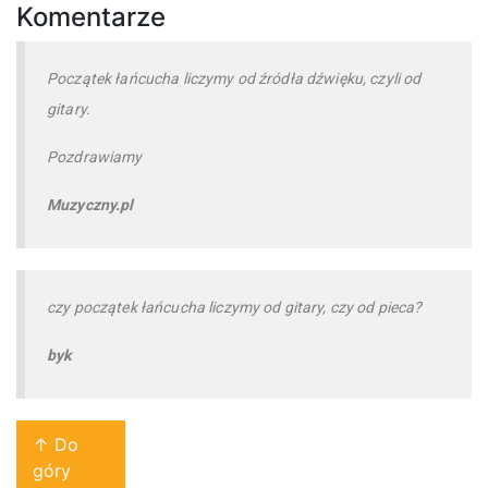
Komentarze
Początek łańcucha liczymy od źródła dźwięku, czyli od
gitary.
Pozdrawiamy
Muzyczny.pl
czy początek łańcucha liczymy od gitary, czy od pieca?
byk
↑ Do
góry