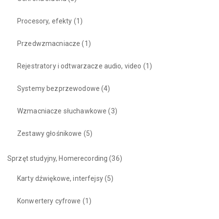
Procesory, efekty
(1)
Przedwzmacniacze
(1)
Rejestratory i odtwarzacze audio, video
(1)
Systemy bezprzewodowe
(4)
Wzmacniacze słuchawkowe
(3)
Zestawy głośnikowe
(5)
Sprzęt studyjny, Homerecording
(36)
Karty dźwiękowe, interfejsy
(5)
Konwertery cyfrowe
(1)