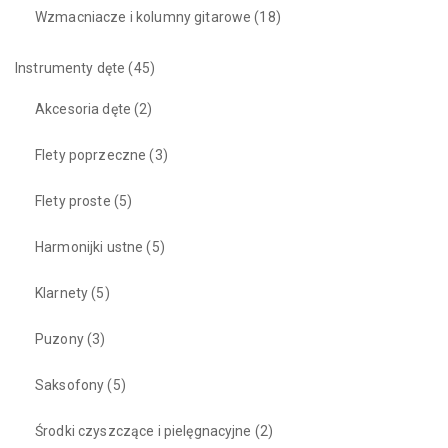
Wzmacniacze i kolumny gitarowe
(18)
Instrumenty dęte
(45)
Akcesoria dęte
(2)
Flety poprzeczne
(3)
Flety proste
(5)
Harmonijki ustne
(5)
Klarnety
(5)
Puzony
(3)
Saksofony
(5)
Środki czyszczące i pielęgnacyjne
(2)