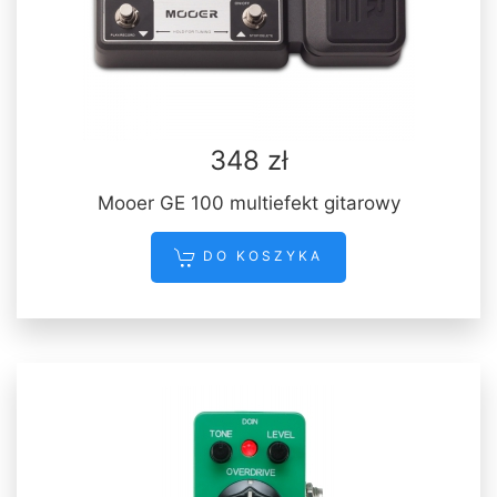
348 zł
Mooer GE 100 multiefekt gitarowy
DO KOSZYKA