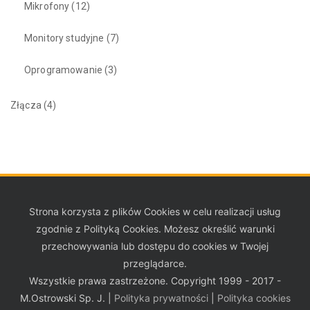
Mikrofony
(12)
Monitory studyjne
(7)
Oprogramowanie
(3)
Złącza
(4)
Strona korzysta z plików Cookies w celu realizacji usług
zgodnie z Polityką Cookies. Możesz określić warunki
przechowywania lub dostępu do cookies w Twojej
przeglądarce.
Wszystkie prawa zastrzeżone. Copyright 1999 - 2017 -
M.Ostrowski Sp. J. |
Polityka prywatności
|
Polityka cookies