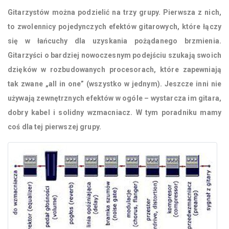
Gitarzystów można podzielić na trzy grupy. Pierwsza z nich,
to zwolennicy pojedynczych efektów gitarowych, które łączy
się w łańcuchy dla uzyskania pożądanego brzmienia.
Gitarzyści o bardziej nowoczesnym podejściu szukają swoich
dzięków w rozbudowanych procesorach, które zapewniają
tak zwane „all in one” (wszystko w jednym). Jeszcze inni nie
używają zewnętrznych efektów w ogóle – wystarcza im gitara,
dobry kabel i solidny wzmacniacz. W tym poradniku mamy
coś dla tej pierwszej grupy.