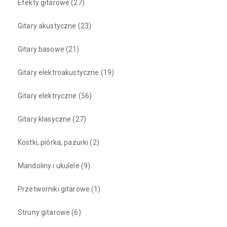
Efekty gitarowe
(27)
Gitary akustyczne
(23)
Gitary basowe
(21)
Gitary elektroakustyczne
(19)
Gitary elektryczne
(56)
Gitary klasyczne
(27)
Kostki, piórka, pazurki
(2)
Mandoliny i ukulele
(9)
Przetworniki gitarowe
(1)
Struny gitarowe
(6)