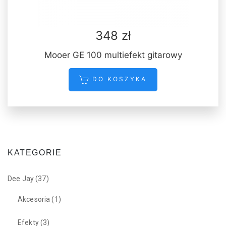
348 zł
Mooer GE 100 multiefekt gitarowy
DO KOSZYKA
KATEGORIE
Dee Jay
(37)
Akcesoria
(1)
Efekty
(3)