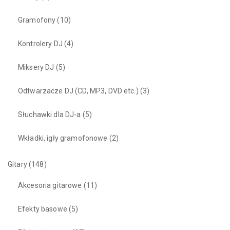
Gramofony
(10)
Kontrolery DJ
(4)
Miksery DJ
(5)
Odtwarzacze DJ (CD, MP3, DVD etc.)
(3)
Słuchawki dla DJ-a
(5)
Wkładki, igły gramofonowe
(2)
Gitary
(148)
Akcesoria gitarowe
(11)
Efekty basowe
(5)