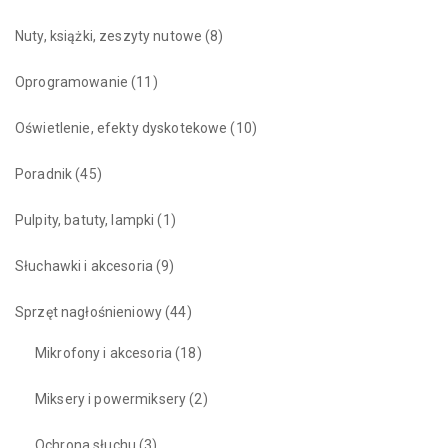
Nuty, książki, zeszyty nutowe
(8)
Oprogramowanie
(11)
Oświetlenie, efekty dyskotekowe
(10)
Poradnik
(45)
Pulpity, batuty, lampki
(1)
Słuchawki i akcesoria
(9)
Sprzęt nagłośnieniowy
(44)
Mikrofony i akcesoria
(18)
Miksery i powermiksery
(2)
Ochrona słuchu
(3)