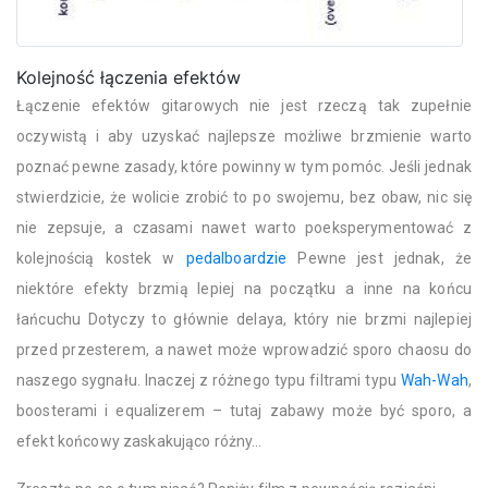
Kolejność łączenia efektów
Łączenie efektów gitarowych nie jest rzeczą tak zupełnie
oczywistą i aby uzyskać najlepsze możliwe brzmienie warto
poznać pewne zasady, które powinny w tym pomóc. Jeśli jednak
stwierdzicie, że wolicie zrobić to po swojemu, bez obaw, nic się
nie zepsuje, a czasami nawet warto poeksperymentować z
kolejnością kostek w
pedalboardzie
Pewne jest jednak, że
niektóre efekty brzmią lepiej na początku a inne na końcu
łańcuchu Dotyczy to głównie delaya, który nie brzmi najlepiej
przed przesterem, a nawet może wprowadzić sporo chaosu do
naszego sygnału. Inaczej z różnego typu filtrami typu
Wah-Wah
,
boosterami i equalizerem – tutaj zabawy może być sporo, a
efekt końcowy zaskakująco różny…