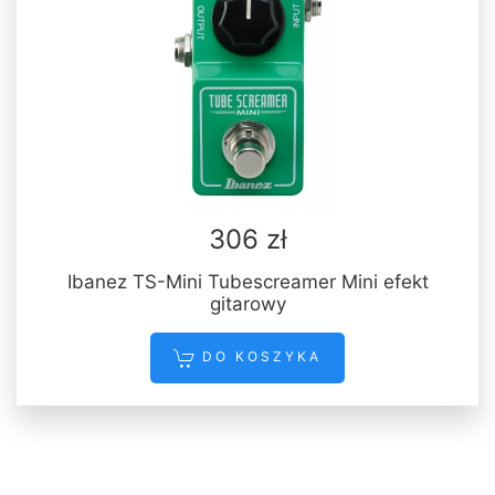
306 zł
Ibanez TS-Mini Tubescreamer Mini efekt
gitarowy
DO KOSZYKA