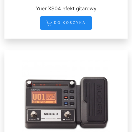
Yuer XS04 efekt gitarowy
DO KOSZYKA