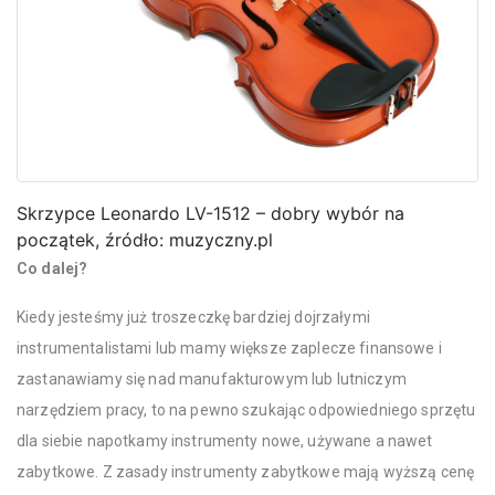
Skrzypce Leonardo LV-1512 – dobry wybór na
początek, źródło: muzyczny.pl
Co dalej?
Kiedy jesteśmy już troszeczkę bardziej dojrzałymi
instrumentalistami lub mamy większe zaplecze finansowe i
zastanawiamy się nad manufakturowym lub lutniczym
narzędziem pracy, to na pewno szukając odpowiedniego sprzętu
dla siebie napotkamy instrumenty nowe, używane a nawet
zabytkowe. Z zasady instrumenty zabytkowe mają wyższą cenę