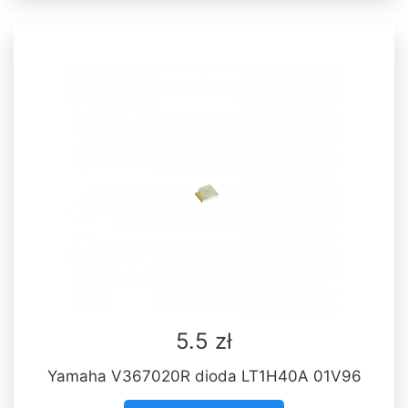
5.5 zł
Yamaha V367020R dioda LT1H40A 01V96