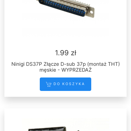
1.99 zł
Ninigi DS37P Złącze D-sub 37p (montaż THT)
męskie - WYPRZEDAŻ
DO KOSZYKA