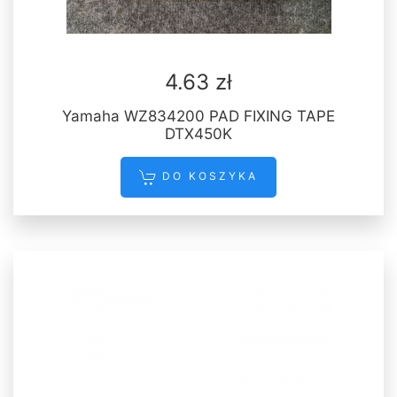
4.63 zł
Yamaha WZ834200 PAD FIXING TAPE
DTX450K
DO KOSZYKA