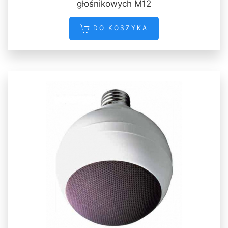
głośnikowych M12
DO KOSZYKA