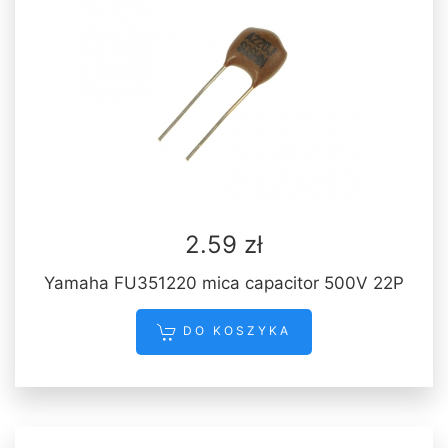
2.59 zł
Yamaha FU351220 mica capacitor 500V 22P
DO KOSZYKA