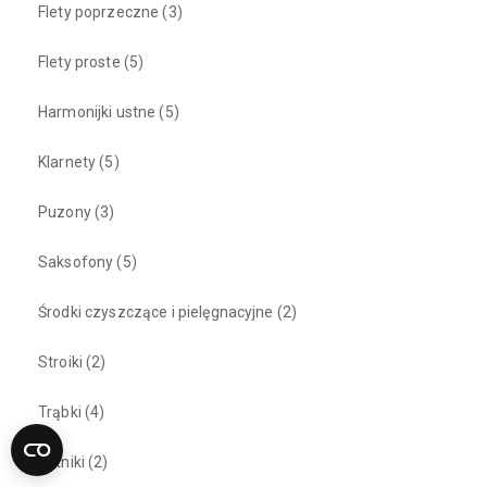
Flety poprzeczne
(3)
Flety proste
(5)
Harmonijki ustne
(5)
Klarnety
(5)
Puzony
(3)
Saksofony
(5)
Środki czyszczące i pielęgnacyjne
(2)
Stroiki
(2)
Trąbki
(4)
Ustniki
(2)