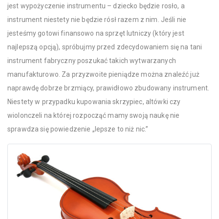
jest wypożyczenie instrumentu – dziecko będzie rosło, a
instrument niestety nie będzie rósł razem z nim. Jeśli nie
jesteśmy gotowi finansowo na sprzęt lutniczy (który jest
najlepszą opcją), spróbujmy przed zdecydowaniem się na tani
instrument fabryczny poszukać takich wytwarzanych
manufakturowo. Za przyzwoite pieniądze można znaleźć już
naprawdę dobrze brzmiący, prawidłowo zbudowany instrument.
Niestety w przypadku kupowania skrzypiec, altówki czy
wiolonczeli na której rozpocząć mamy swoją naukę nie
sprawdza się powiedzenie „lepsze to niż nic.”