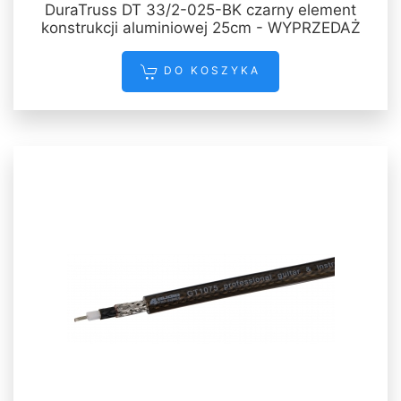
DuraTruss DT 33/2-025-BK czarny element
konstrukcji aluminiowej 25cm - WYPRZEDAŻ
DO KOSZYKA