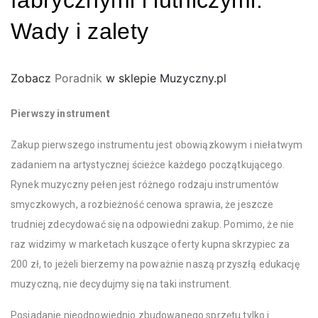
fabrycznymi i lutniczymi.
Wady i zalety
Zobacz
Poradnik
w sklepie Muzyczny.pl
Pierwszy instrument
Zakup pierwszego instrumentu jest obowiązkowym i niełatwym
zadaniem na artystycznej ścieżce każdego początkującego.
Rynek muzyczny pełen jest różnego rodzaju instrumentów
smyczkowych, a rozbieżność cenowa sprawia, że jeszcze
trudniej zdecydować się na odpowiedni zakup. Pomimo, że nie
raz widzimy w marketach kuszące oferty kupna skrzypiec za
200 zł, to jeżeli bierzemy na poważnie naszą przyszłą edukację
muzyczną, nie decydujmy się na taki instrument.
Posiadanie nieodpowiednio zbudowanego sprzętu tylko i