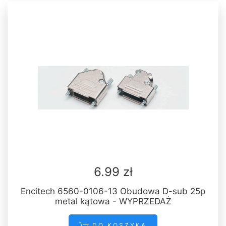
6.99 zł
Encitech 6560-0106-13 Obudowa D-sub 25p
metal kątowa - WYPRZEDAŻ
DO KOSZYKA