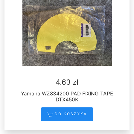
4.63 zł
Yamaha WZ834200 PAD FIXING TAPE
DTX450K
DO KOSZYKA