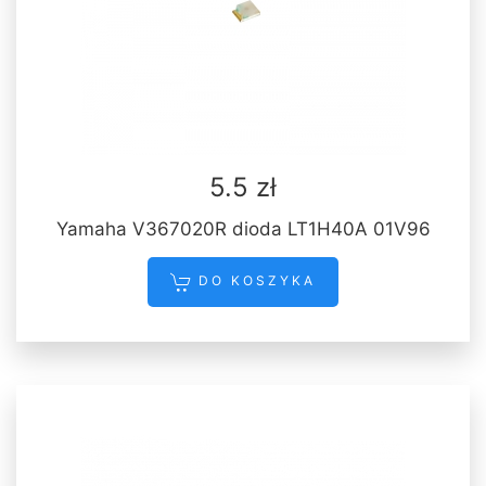
5.5 zł
Yamaha V367020R dioda LT1H40A 01V96
DO KOSZYKA