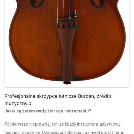
Profesjonalne skrzypce lutnicze Burban, źródło:
muzyczny.pl
Jakie są zatem wady starego instrumentu?
Po pierwsze nieprawdą jest, że każdy instrument zabytkowy
będzie grał pięknie. Dziesięć, pięćdziesiąt, a nawet sto lat temu