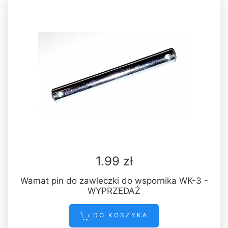
1.99 zł
Wamat pin do zawleczki do wspornika WK-3 -
WYPRZEDAŻ
DO KOSZYKA