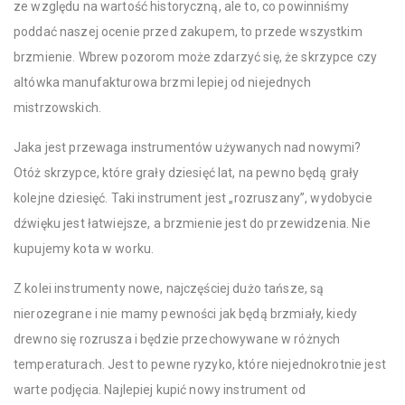
ze względu na wartość historyczną, ale to, co powinniśmy
poddać naszej ocenie przed zakupem, to przede wszystkim
brzmienie. Wbrew pozorom może zdarzyć się, że skrzypce czy
altówka manufakturowa brzmi lepiej od niejednych
mistrzowskich.
Jaka jest przewaga instrumentów używanych nad nowymi?
Otóż skrzypce, które grały dziesięć lat, na pewno będą grały
kolejne dziesięć. Taki instrument jest „rozruszany”, wydobycie
dźwięku jest łatwiejsze, a brzmienie jest do przewidzenia. Nie
kupujemy kota w worku.
Z kolei instrumenty nowe, najczęściej dużo tańsze, są
nierozegrane i nie mamy pewności jak będą brzmiały, kiedy
drewno się rozrusza i będzie przechowywane w różnych
temperaturach. Jest to pewne ryzyko, które niejednokrotnie jest
warte podjęcia. Najlepiej kupić nowy instrument od