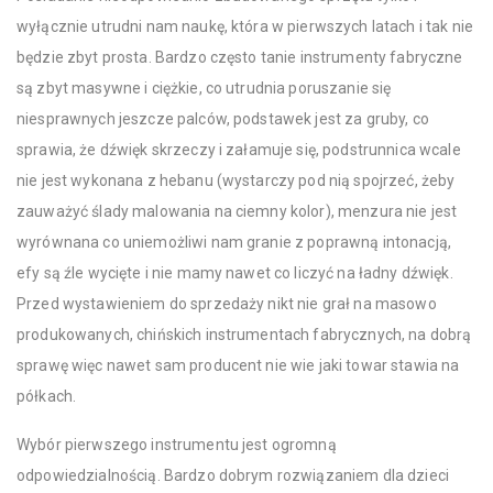
wyłącznie utrudni nam naukę, która w pierwszych latach i tak nie
będzie zbyt prosta. Bardzo często tanie instrumenty fabryczne
są zbyt masywne i ciężkie, co utrudnia poruszanie się
niesprawnych jeszcze palców, podstawek jest za gruby, co
sprawia, że dźwięk skrzeczy i załamuje się, podstrunnica wcale
nie jest wykonana z hebanu (wystarczy pod nią spojrzeć, żeby
zauważyć ślady malowania na ciemny kolor), menzura nie jest
wyrównana co uniemożliwi nam granie z poprawną intonacją,
efy są źle wycięte i nie mamy nawet co liczyć na ładny dźwięk.
Przed wystawieniem do sprzedaży nikt nie grał na masowo
produkowanych, chińskich instrumentach fabrycznych, na dobrą
sprawę więc nawet sam producent nie wie jaki towar stawia na
półkach.
Wybór pierwszego instrumentu jest ogromną
odpowiedzialnością. Bardzo dobrym rozwiązaniem dla dzieci