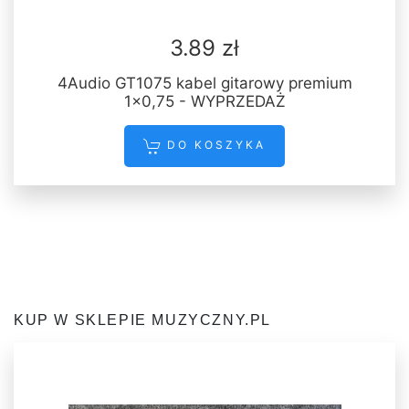
3.89 zł
4Audio GT1075 kabel gitarowy premium
1x0,75 - WYPRZEDAŻ
DO KOSZYKA
KUP W SKLEPIE MUZYCZNY.PL