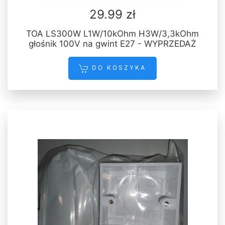
29.99 zł
TOA LS300W L1W/10kOhm H3W/3,3kOhm
głośnik 100V na gwint E27 - WYPRZEDAŻ
DO KOSZYKA