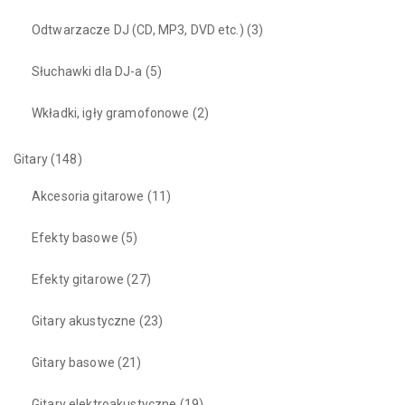
Odtwarzacze DJ (CD, MP3, DVD etc.)
(3)
Słuchawki dla DJ-a
(5)
Wkładki, igły gramofonowe
(2)
Gitary
(148)
Akcesoria gitarowe
(11)
Efekty basowe
(5)
Efekty gitarowe
(27)
Gitary akustyczne
(23)
Gitary basowe
(21)
Gitary elektroakustyczne
(19)