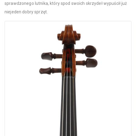
sprawdzonego lutnika, który spod swoich skrzydeł wypuścił już
niejeden dobry sprzęt.