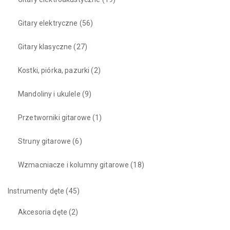
Gitary elektryczne
(56)
Gitary klasyczne
(27)
Kostki, piórka, pazurki
(2)
Mandoliny i ukulele
(9)
Przetworniki gitarowe
(1)
Struny gitarowe
(6)
Wzmacniacze i kolumny gitarowe
(18)
Instrumenty dęte
(45)
Akcesoria dęte
(2)