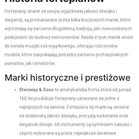
Fortepiany, znane ze swojej wyjątkowej jakości dźwięku i
elegancji, są produkowane przez kilka kluczowych marek, które
wyróżniają się zarówno długoletnią tradycją, jak i nowoczesnym
podejściem do budowy instrumentów. Każda z tych marek wnosi
do świata muzyki coś wyjątkowego, oferując różnorodne
modele, które zaspokajają potrzeby zarówno profesjonalnych
pianistów, jak i amatorów.
Marki historyczne i prestiżowe
Steinway & Sons
to amerykańska firma, która od ponad
160 lat produkuje fortepiany uznawane za jedne z
najlepszych na świecie. Fortepiany tej marki są cenione
za doskonałą jakość dźwięku, precyzję wykonania oraz
elegancki design. Ich instrumenty są symbolem luksusu i
często wybierane są przez największe światowe