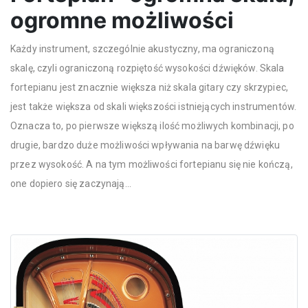
ogromne możliwości
Każdy instrument, szczególnie akustyczny, ma ograniczoną
skalę, czyli ograniczoną rozpiętość wysokości dźwięków. Skala
fortepianu jest znacznie większa niż skala gitary czy skrzypiec,
jest także większa od skali większości istniejących instrumentów.
Oznacza to, po pierwsze większą ilość możliwych kombinacji, po
drugie, bardzo duże możliwości wpływania na barwę dźwięku
przez wysokość. A na tym możliwości fortepianu się nie kończą,
one dopiero się zaczynają…