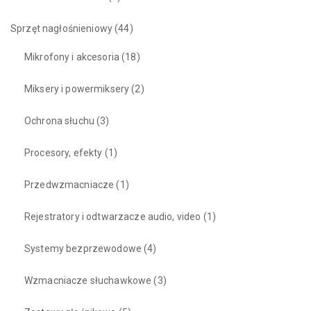
Sprzęt nagłośnieniowy
(44)
Mikrofony i akcesoria
(18)
Miksery i powermiksery
(2)
Ochrona słuchu
(3)
Procesory, efekty
(1)
Przedwzmacniacze
(1)
Rejestratory i odtwarzacze audio, video
(1)
Systemy bezprzewodowe
(4)
Wzmacniacze słuchawkowe
(3)