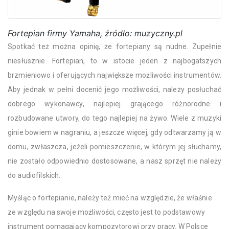
Fortepian firmy Yamaha, źródło: muzyczny.pl
Spotkać też można opinię, że fortepiany są nudne. Zupełnie
niesłusznie. Fortepian, to w istocie jeden z najbogatszych
brzmieniowo i oferujących największe możliwości instrumentów.
Aby jednak w pełni docenić jego możliwości, należy posłuchać
dobrego wykonawcy, najlepiej grającego różnorodne i
rozbudowane utwory, do tego najlepiej na żywo. Wiele z muzyki
ginie bowiem w nagraniu, a jeszcze więcej, gdy odtwarzamy ją w
domu, zwłaszcza, jeżeli pomieszczenie, w którym jej słuchamy,
nie zostało odpowiednio dostosowane, a nasz sprzęt nie należy
do audiofilskich.
Myśląc o fortepianie, należy też mieć na względzie, że właśnie
ze względu na swoje możliwości, często jest to podstawowy
instrument pomagający kompozytorowi przy pracy. W Polsce