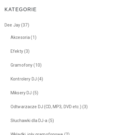
KATEGORIE
Dee Jay
(37)
Akcesoria
(1)
Efekty
(3)
Gramofony
(10)
Kontrolery DJ
(4)
Miksery DJ
(5)
Odtwarzacze DJ (CD, MP3, DVD etc.)
(3)
Słuchawki dla DJ-a
(5)
Wkładki, igły gramofonowe
(2)