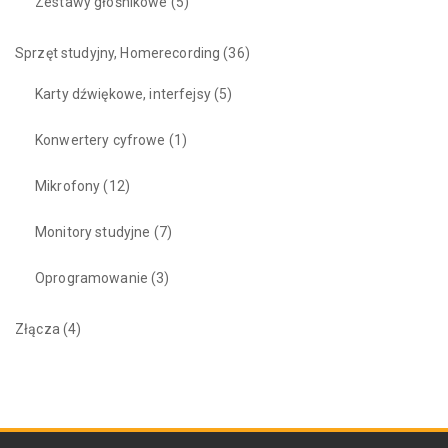
Zestawy głośnikowe
(5)
Sprzęt studyjny, Homerecording
(36)
Karty dźwiękowe, interfejsy
(5)
Konwertery cyfrowe
(1)
Mikrofony
(12)
Monitory studyjne
(7)
Oprogramowanie
(3)
Złącza
(4)