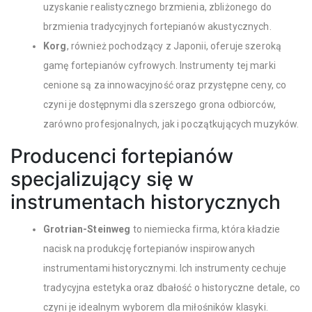
uzyskanie realistycznego brzmienia, zbliżonego do
brzmienia tradycyjnych fortepianów akustycznych.
Korg
, również pochodzący z Japonii, oferuje szeroką
gamę fortepianów cyfrowych. Instrumenty tej marki
cenione są za innowacyjność oraz przystępne ceny, co
czyni je dostępnymi dla szerszego grona odbiorców,
zarówno profesjonalnych, jak i początkujących muzyków.
Producenci fortepianów
specjalizujący się w
instrumentach historycznych
Grotrian-Steinweg
to niemiecka firma, która kładzie
nacisk na produkcję fortepianów inspirowanych
instrumentami historycznymi. Ich instrumenty cechuje
tradycyjna estetyka oraz dbałość o historyczne detale, co
czyni je idealnym wyborem dla miłośników klasyki.