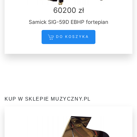
60200 zł
Samick SIG-59D EBHP fortepian
DO KOSZYKA
KUP W SKLEPIE MUZYCZNY.PL