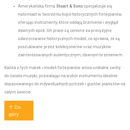
Amerykańska firma
Stuart & Sons
specjalizuje się
natomiast w tworzeniu kopii historycznych fortepianów,
oferując instrumenty, które oddają brzmienie i wygląd
dawnych epok. Ich prace są cenione za precyzyjne
odwzorowanie historycznych modeli, co sprawia, że są
poszukiwane przez kolekcjonerów oraz muzyków
zainteresowanych autentycznym, dawnym brzmieniem.
Każda z tych marek i modeli fortepianów wnosi unikalne cechy
do świata muzyki, pozwalając na wybór instrumentu idealnie
dopasowanego do indywidualnych potrzeb i gustów pianistów na
całym świecie.
↑ Do
góry