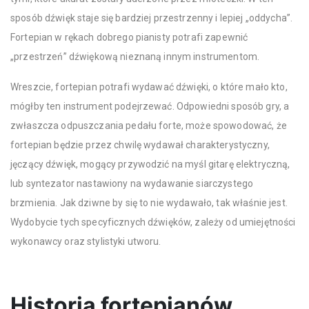
sposób dźwięk staje się bardziej przestrzenny i lepiej „oddycha”.
Fortepian w rękach dobrego pianisty potrafi zapewnić
„przestrzeń” dźwiękową nieznaną innym instrumentom.
Wreszcie, fortepian potrafi wydawać dźwięki, o które mało kto,
mógłby ten instrument podejrzewać. Odpowiedni sposób gry, a
zwłaszcza odpuszczania pedału forte, może spowodować, że
fortepian będzie przez chwilę wydawał charakterystyczny,
jęczący dźwięk, mogący przywodzić na myśl gitarę elektryczną,
lub syntezator nastawiony na wydawanie siarczystego
brzmienia. Jak dziwne by się to nie wydawało, tak właśnie jest.
Wydobycie tych specyficznych dźwięków, zależy od umiejętności
wykonawcy oraz stylistyki utworu.
Historia fortepianów