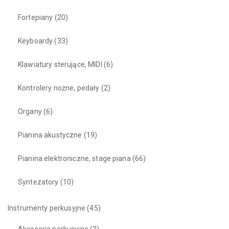
Fortepiany
(20)
Keyboardy
(33)
Klawiatury sterujące, MIDI
(6)
Kontrolery nożne, pedały
(2)
Organy
(6)
Pianina akustyczne
(19)
Pianina elektroniczne, stage piana
(66)
Syntezatory
(10)
Instrumenty perkusyjne
(45)
Akcesoria perkusyjne
(3)