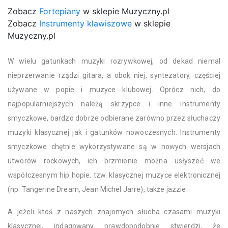
Zobacz
Fortepiany
w sklepie Muzyczny.pl
Zobacz
Instrumenty klawiszowe
w sklepie
Muzyczny.pl
W wielu gatunkach muzyki rozrywkowej, od dekad niemal
nieprzerwanie rządzi gitara, a obok niej, syntezatory, częściej
używane w popie i muzyce klubowej. Oprócz nich, do
najpopularniejszych należą skrzypce i inne instrumenty
smyczkowe, bardzo dobrze odbierane zarówno przez słuchaczy
muzyki klasycznej jak i gatunków nowoczesnych. Instrumenty
smyczkowe chętnie wykorzystywane są w nowych wersjach
utworów rockowych, ich brzmienie można usłyszeć we
współczesnym hip hopie, tzw. klasycznej muzyce elektronicznej
(np. Tangerine Dream, Jean Michel Jarre), także jazzie.
A jeżeli ktoś z naszych znajomych słucha czasami muzyki
klasycznej, indagowany prawdopodobnie stwierdzi, że