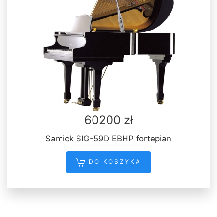
60200 zł
Samick SIG-59D EBHP fortepian
DO KOSZYKA