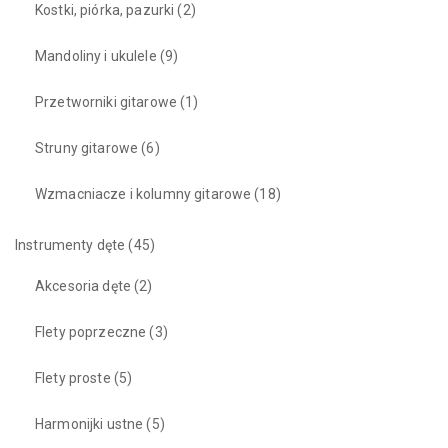
Kostki, piórka, pazurki
(2)
Mandoliny i ukulele
(9)
Przetworniki gitarowe
(1)
Struny gitarowe
(6)
Wzmacniacze i kolumny gitarowe
(18)
Instrumenty dęte
(45)
Akcesoria dęte
(2)
Flety poprzeczne
(3)
Flety proste
(5)
Harmonijki ustne
(5)