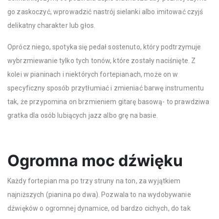
go zaskoczyć, wprowadzić nastrój sielanki albo imitować czyjś
delikatny charakter lub głos.
Oprócz niego, spotyka się pedał sostenuto, który podtrzymuje
wybrzmiewanie tylko tych tonów, które zostały naciśnięte. Z
kolei w pianinach i niektórych fortepianach, może on w
specyficzny sposób przytłumiać i zmieniać barwę instrumentu
tak, że przypomina on brzmieniem gitarę basową- to prawdziwa
gratka dla osób lubiących jazz albo grę na basie.
Ogromna moc dźwięku
Każdy fortepian ma po trzy struny na ton, za wyjątkiem
najniższych (pianina po dwa). Pozwala to na wydobywanie
dźwięków o ogromnej dynamice, od bardzo cichych, do tak