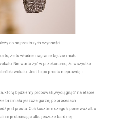
ależy do najprostszych czynności.
to, że to właśnie nagranie będzie miało
wokalu. Nie warto żyć w przekonaniu, że wszystko
róbki wokalu. Jest to po prostu nieprawdą i
a, którą będziemy próbowali „wyciągnąć” na etapie
zie brzmiała jeszcze gorzej po procesach
dź jest prosta. Coś kosztem czegoś, ponieważ albo
lnie je obcinając albo jeszcze bardziej