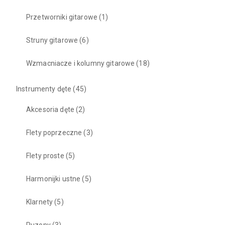
Przetworniki gitarowe
(1)
Struny gitarowe
(6)
Wzmacniacze i kolumny gitarowe
(18)
Instrumenty dęte
(45)
Akcesoria dęte
(2)
Flety poprzeczne
(3)
Flety proste
(5)
Harmonijki ustne
(5)
Klarnety
(5)