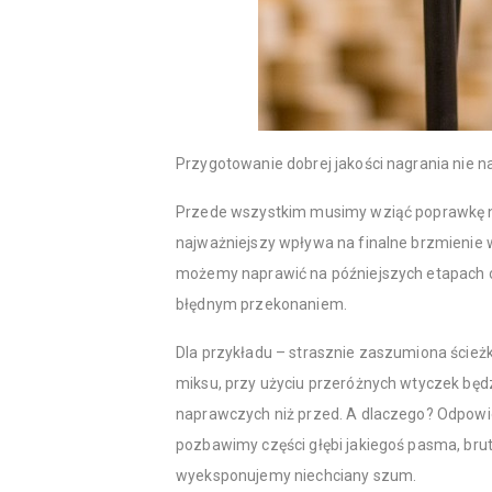
Przygotowanie dobrej jakości nagrania nie n
Przede wszystkim musimy wziąć poprawkę na 
najważniejszy wpływa na finalne brzmienie 
możemy naprawić na późniejszych etapach ob
błędnym przekonaniem.
Dla przykładu – strasznie zaszumiona ścieżk
miksu, przy użyciu przeróżnych wtyczek będ
naprawczych niż przed. A dlaczego? Odpowie
pozbawimy części głębi jakiegoś pasma, bruta
wyeksponujemy niechciany szum.