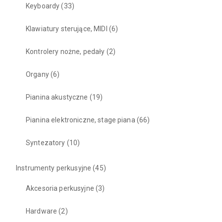
Keyboardy
(33)
Klawiatury sterujące, MIDI
(6)
Kontrolery nożne, pedały
(2)
Organy
(6)
Pianina akustyczne
(19)
ny
Pianina elektroniczne, stage piana
(66)
Syntezatory
(10)
Instrumenty perkusyjne
(45)
Akcesoria perkusyjne
(3)
Hardware
(2)