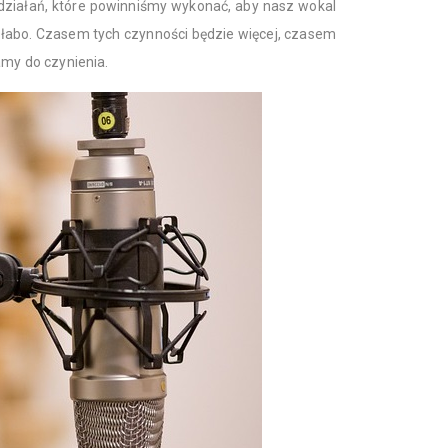
działań, które powinniśmy wykonać, aby nasz wokal
 słabo. Czasem tych czynności będzie więcej, czasem
amy do czynienia.