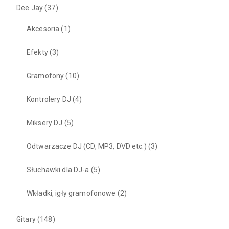
Dee Jay
(37)
Akcesoria
(1)
Efekty
(3)
Gramofony
(10)
Kontrolery DJ
(4)
Miksery DJ
(5)
Odtwarzacze DJ (CD, MP3, DVD etc.)
(3)
Słuchawki dla DJ-a
(5)
Wkładki, igły gramofonowe
(2)
Gitary
(148)