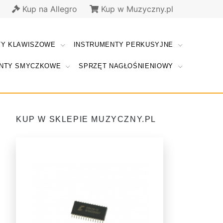
Kup na Allegro
Kup w Muzyczny.pl
TY KLAWISZOWE
INSTRUMENTY PERKUSYJNE
NTY SMYCZKOWE
SPRZĘT NAGŁOŚNIENIOWY
KUP W SKLEPIE MUZYCZNY.PL