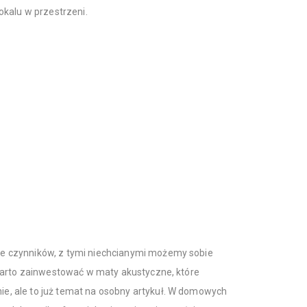
okalu w przestrzeni.
 czynników, z tymi niechcianymi możemy sobie
warto zainwestować w maty akustyczne, które
, ale to już temat na osobny artykuł. W domowych