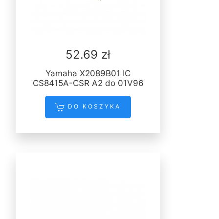
52.69 zł
Yamaha X2089B01 IC
CS8415A-CSR A2 do 01V96
DO KOSZYKA