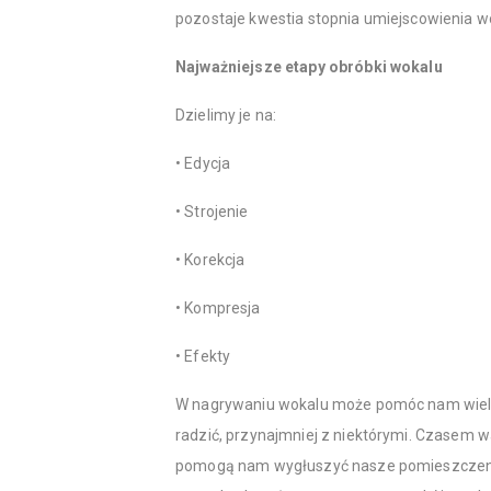
pozostaje kwestia stopnia umiejscowienia w
Najważniejsze etapy obróbki wokalu
Dzielimy je na:
• Edycja
• Strojenie
• Korekcja
• Kompresja
• Efekty
W nagrywaniu wokalu może pomóc nam wiele
radzić, przynajmniej z niektórymi. Czasem 
pomogą nam wygłuszyć nasze pomieszczenie