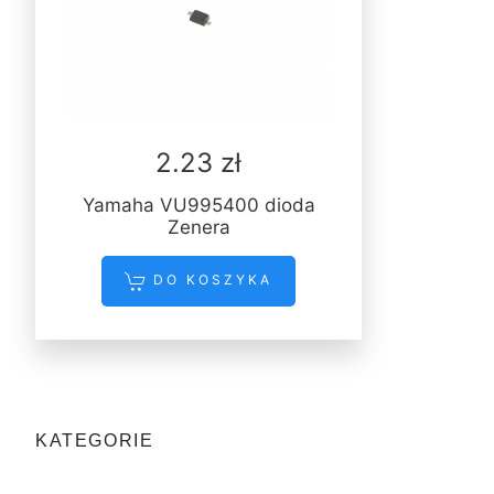
2.23 zł
Yamaha VU995400 dioda
Zenera
DO KOSZYKA
KATEGORIE