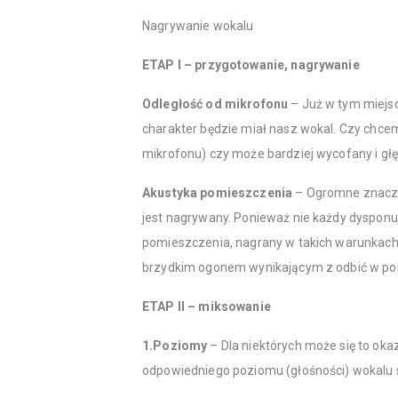
Nagrywanie wokalu
ETAP I – przygotowanie, nagrywanie
Odległość od mikrofonu
– Już w tym miejsc
charakter będzie miał nasz wokal. Czy chcemy
mikrofonu) czy może bardziej wycofany i głę
Akustyka pomieszczenia
– Ogromne znacze
jest nagrywany. Ponieważ nie każdy dyspon
pomieszczenia, nagrany w takich warunkach w
brzydkim ogonem wynikającym z odbić w po
ETAP II – miksowanie
1.Poziomy
– Dla niektórych może się to okaz
odpowiedniego poziomu (głośności) wokalu 