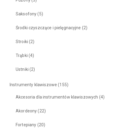
Puzony
(3)
Saksofony
(5)
Środki czyszczące i pielęgnacyjne
(2)
Stroiki
(2)
Trąbki
(4)
Ustniki
(2)
Instrumenty klawiszowe
(155)
Akcesoria dla instrumentów klawiszowych
(4)
Akordeony
(22)
Fortepiany
(20)