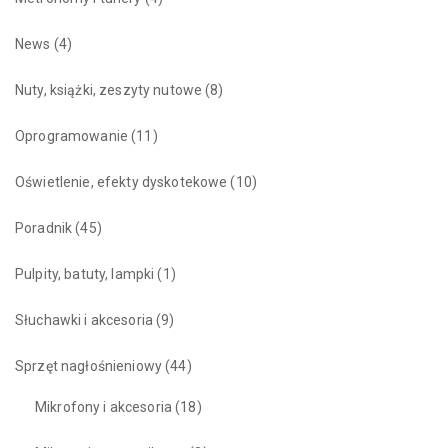
News
(4)
Nuty, książki, zeszyty nutowe
(8)
Oprogramowanie
(11)
Oświetlenie, efekty dyskotekowe
(10)
Poradnik
(45)
Pulpity, batuty, lampki
(1)
Słuchawki i akcesoria
(9)
Sprzęt nagłośnieniowy
(44)
Mikrofony i akcesoria
(18)