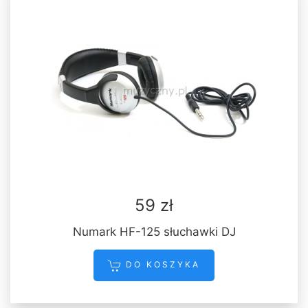
59 zł
Numark HF-125 słuchawki DJ
DO KOSZYKA