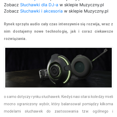
Zobacz
Słuchawki dla DJ-a
w sklepie Muzyczny.pl
Zobacz
Słuchawki i akcesoria
w sklepie Muzyczny.pl
Rynek sprzętu audio cały czas intensywnie się rozwija, wraz z
nim dostajemy nowe technologię, jak i coraz ciekawsze
rozwiązania.
o samo dotyczy rynku słuchawek. Kiedyś nasi starsi koledzy mieli
mocno ograniczony wybór, który balansował pomiędzy kilkoma
modelami słuchawek do zastosowania tzw. ogólnego i