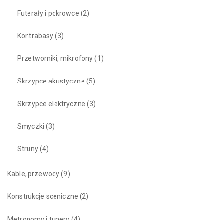
Futerały i pokrowce
(2)
Kontrabasy
(3)
Przetworniki, mikrofony
(1)
Skrzypce akustyczne
(5)
Skrzypce elektryczne
(3)
Smyczki
(3)
Struny
(4)
Kable, przewody
(9)
Konstrukcje sceniczne
(2)
Metronomy i tunery
(4)