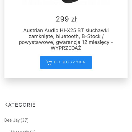
299 zł
Austrian Audio HI-X25 BT słuchawki
zamknięte, bluetooth, B-Stock /
powystawowe, gwarancja 12 miesięcy -
WYPRZEDAŻ
DO KOSZYKA
KATEGORIE
Dee Jay
(37)