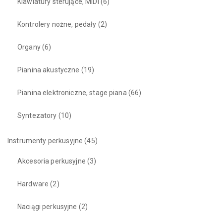
Klawiatury sterujące, MIDI
(6)
Kontrolery nożne, pedały
(2)
Organy
(6)
Pianina akustyczne
(19)
Pianina elektroniczne, stage piana
(66)
Syntezatory
(10)
Instrumenty perkusyjne
(45)
Akcesoria perkusyjne
(3)
Hardware
(2)
Naciągi perkusyjne
(2)