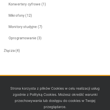
Konwertery cyfrowe
(1)
Mikrofony
(12)
Monitory studyjne
(7)
Oprogramowanie
(3)
Złącza
(4)
Strona korzysta z plików Cookies w celu realizacji usług
zgodnie z Polityką Cookies. Możesz określić warunki
przechowywania lub dostępu do cookies w Twojej
przeglądarce.