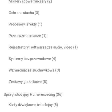
Miksery i powermiksery
(2)
Ochrona słuchu
(3)
Procesory, efekty
(1)
Przedwzmacniacze
(1)
Rejestratory i odtwarzacze audio, video
(1)
Systemy bezprzewodowe
(4)
Wzmacniacze słuchawkowe
(3)
Zestawy głośnikowe
(5)
Sprzęt studyjny, Homerecording
(36)
Karty dźwiękowe, interfejsy
(5)