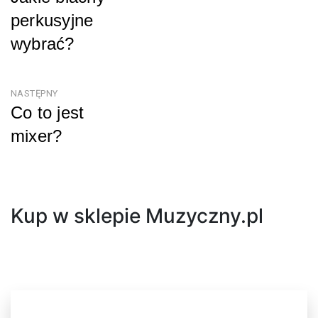
wpisu
perkusyjne
wybrać?
Poprzedni
NASTĘPNY
Co to jest
mixer?
Następny
Kup w sklepie Muzyczny.pl