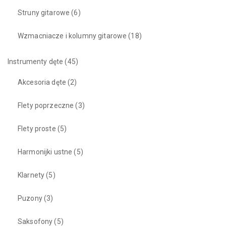
Struny gitarowe
(6)
Wzmacniacze i kolumny gitarowe
(18)
Instrumenty dęte
(45)
Akcesoria dęte
(2)
Flety poprzeczne
(3)
Flety proste
(5)
Harmonijki ustne
(5)
Klarnety
(5)
Puzony
(3)
Saksofony
(5)