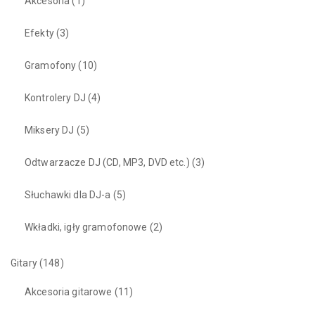
Akcesoria
(1)
Efekty
(3)
Gramofony
(10)
Kontrolery DJ
(4)
Miksery DJ
(5)
Odtwarzacze DJ (CD, MP3, DVD etc.)
(3)
Słuchawki dla DJ-a
(5)
Wkładki, igły gramofonowe
(2)
Gitary
(148)
Akcesoria gitarowe
(11)