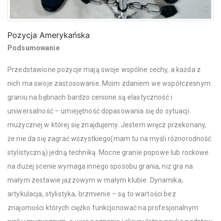
Pozycja Amerykańska
Podsumowanie
Przedstawione pozycje mają swoje wspólne cechy, a każda z
nich ma swoje zastosowanie. Moim zdaniem we współczesnym
graniu na bębnach bardzo cenione są elastyczność i
uniwersalność – umiejętność dopasowania się do sytuacji
muzycznej w której się znajdujemy. Jestem wręcz przekonany,
że nie da się zagrać wszystkiego(mam tu na myśli różnorodność
stylistyczną) jedną techniką. Mocne granie popowe lub rockowe
na dużej scenie wymaga innego sposobu grania, niż gra na
małym zestawie jazzowym w małym klubie. Dynamika,
artykulacja, stylistyka, brzmienie – są to wartości bez
znajomości których ciężko funkcjonować na profesjonalnym