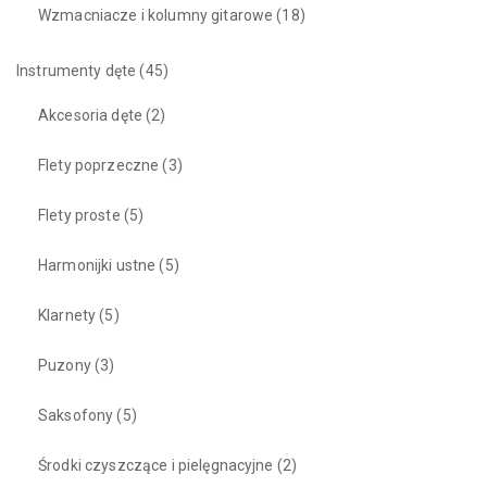
Wzmacniacze i kolumny gitarowe
(18)
Instrumenty dęte
(45)
Akcesoria dęte
(2)
Flety poprzeczne
(3)
Flety proste
(5)
Harmonijki ustne
(5)
Klarnety
(5)
Puzony
(3)
Saksofony
(5)
Środki czyszczące i pielęgnacyjne
(2)