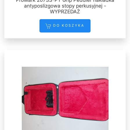
antyposlizgowa stopy perkusyjnej -
WYPRZEDAŻ
DO KOSZYKA