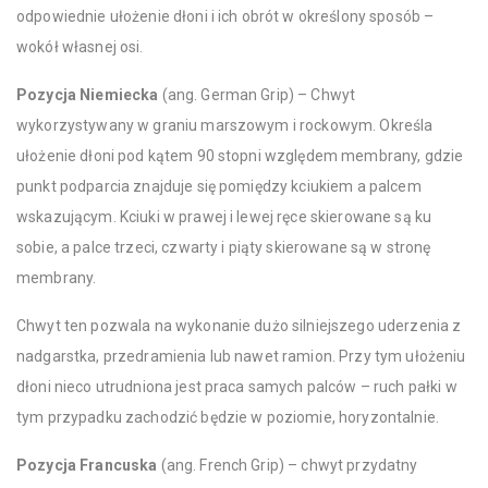
odpowiednie ułożenie dłoni i ich obrót w określony sposób –
wokół własnej osi.
Pozycja Niemiecka
(ang. German Grip) – Chwyt
wykorzystywany w graniu marszowym i rockowym. Określa
ułożenie dłoni pod kątem 90 stopni względem membrany, gdzie
punkt podparcia znajduje się pomiędzy kciukiem a palcem
wskazującym. Kciuki w prawej i lewej ręce skierowane są ku
sobie, a palce trzeci, czwarty i piąty skierowane są w stronę
membrany.
Chwyt ten pozwala na wykonanie dużo silniejszego uderzenia z
nadgarstka, przedramienia lub nawet ramion. Przy tym ułożeniu
dłoni nieco utrudniona jest praca samych palców – ruch pałki w
tym przypadku zachodzić będzie w poziomie, horyzontalnie.
Pozycja Francuska
(ang. French Grip) – chwyt przydatny