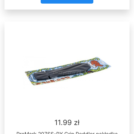
11.99 zł
ProMark 207SS-PY Grip Peddler nakładka