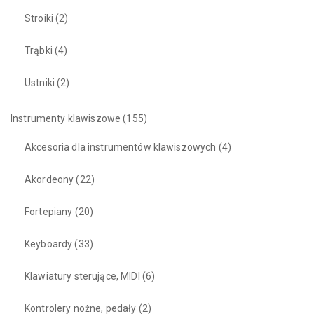
Stroiki
(2)
Trąbki
(4)
Ustniki
(2)
Instrumenty klawiszowe
(155)
Akcesoria dla instrumentów klawiszowych
(4)
Akordeony
(22)
Fortepiany
(20)
Keyboardy
(33)
Klawiatury sterujące, MIDI
(6)
Kontrolery nożne, pedały
(2)