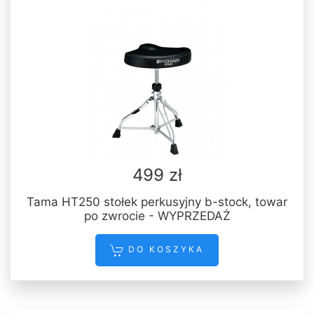
499 zł
Tama HT250 stołek perkusyjny b-stock, towar
po zwrocie - WYPRZEDAŻ
DO KOSZYKA