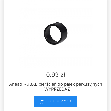
0.99 zł
Ahead RGBXL pierścień do pałek perkusyjnych
- WYPRZEDAŻ
DO KOSZYKA