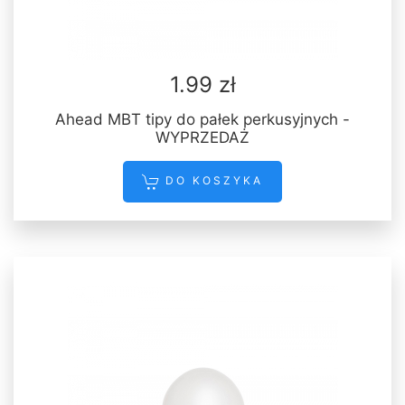
1.99 zł
Ahead MBT tipy do pałek perkusyjnych -
WYPRZEDAŻ
DO KOSZYKA