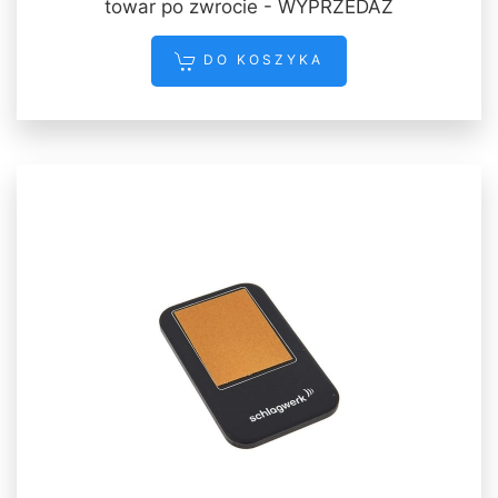
towar po zwrocie - WYPRZEDAŻ
DO KOSZYKA