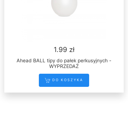
1.99 zł
Ahead BALL tipy do pałek perkusyjnych -
WYPRZEDAŻ
DO KOSZYKA