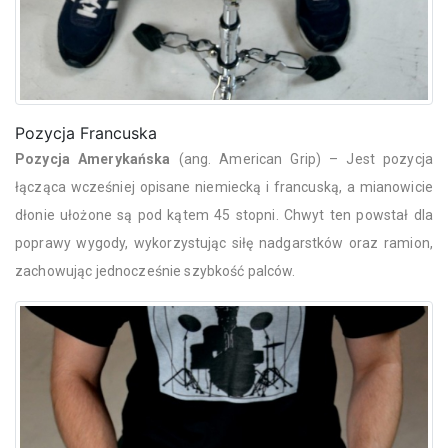
Pozycja Francuska
Pozycja Amerykańska
(ang. American Grip) – Jest pozycja
łącząca wcześniej opisane niemiecką i francuską, a mianowicie
dłonie ułożone są pod kątem 45 stopni. Chwyt ten powstał dla
poprawy wygody, wykorzystując siłę nadgarstków oraz ramion,
zachowując jednocześnie szybkość palców.