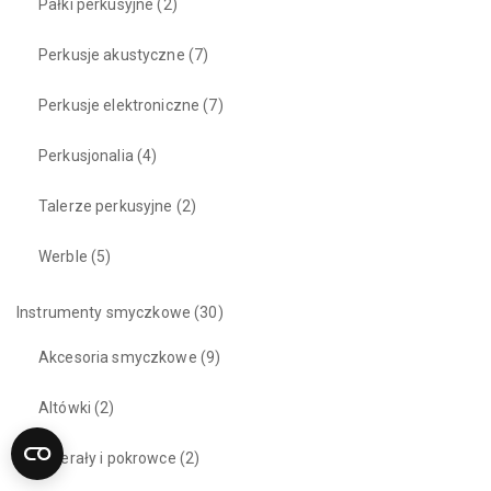
Pałki perkusyjne
(2)
Perkusje akustyczne
(7)
Perkusje elektroniczne
(7)
Perkusjonalia
(4)
Talerze perkusyjne
(2)
Werble
(5)
Instrumenty smyczkowe
(30)
Akcesoria smyczkowe
(9)
Altówki
(2)
Futerały i pokrowce
(2)