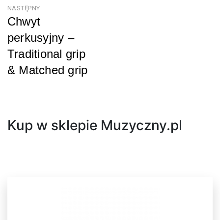
NASTĘPNY
Chwyt
perkusyjny –
Traditional grip
& Matched grip
Następny
Kup w sklepie Muzyczny.pl