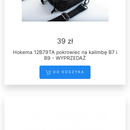
39 zł
Hokema 12B79TA pokrowiec na kalimbę B7 i
B9 - WYPRZEDAŻ
DO KOSZYKA