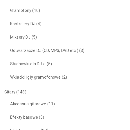
Gramofony
(10)
Kontrolery DJ
(4)
Miksery DJ
(5)
Odtwarzacze DJ (CD, MP3, DVD etc.)
(3)
Słuchawki dla DJ-a
(5)
Wkładki, igły gramofonowe
(2)
Gitary
(148)
Akcesoria gitarowe
(11)
Efekty basowe
(5)