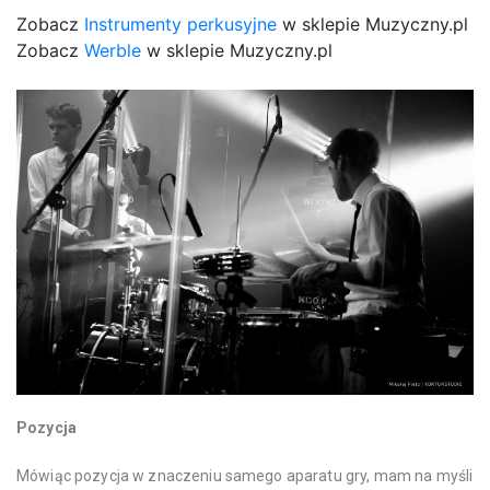
Zobacz
Instrumenty perkusyjne
w sklepie Muzyczny.pl
Zobacz
Werble
w sklepie Muzyczny.pl
Pozycja
Mówiąc pozycja w znaczeniu samego aparatu gry, mam na myśli