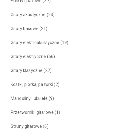
Efekty gitarowe
(27)
Gitary akustyczne
(23)
Gitary basowe
(21)
Gitary elektroakustyczne
(19)
Gitary elektryczne
(56)
Gitary klasyczne
(27)
Kostki, piórka, pazurki
(2)
Mandoliny i ukulele
(9)
Przetworniki gitarowe
(1)
Struny gitarowe
(6)