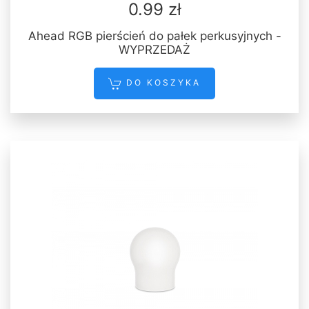
0.99 zł
Ahead RGB pierścień do pałek perkusyjnych -
WYPRZEDAŻ
DO KOSZYKA