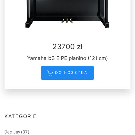
23700 zł
Yamaha b3 E PE pianino (121 cm)
DO KOSZYKA
KATEGORIE
Dee Jay
(37)