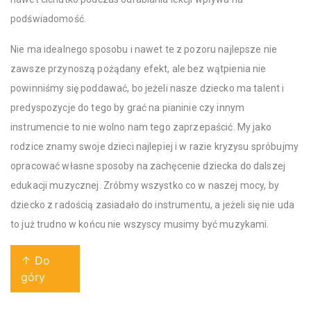
podświadomość.
Nie ma idealnego sposobu i nawet te z pozoru najlepsze nie
zawsze przynoszą pożądany efekt, ale bez wątpienia nie
powinniśmy się poddawać, bo jeżeli nasze dziecko ma talent i
predyspozycje do tego by grać na pianinie czy innym
instrumencie to nie wolno nam tego zaprzepaścić. My jako
rodzice znamy swoje dzieci najlepiej i w razie kryzysu spróbujmy
opracować własne sposoby na zachęcenie dziecka do dalszej
edukacji muzycznej. Zróbmy wszystko co w naszej mocy, by
dziecko z radością zasiadało do instrumentu, a jeżeli się nie uda
to już trudno w końcu nie wszyscy musimy być muzykami.
↑ Do
góry