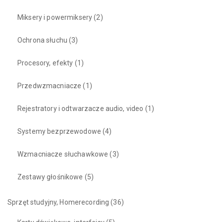
Miksery i powermiksery
(2)
Ochrona słuchu
(3)
Procesory, efekty
(1)
Przedwzmacniacze
(1)
Rejestratory i odtwarzacze audio, video
(1)
Systemy bezprzewodowe
(4)
Wzmacniacze słuchawkowe
(3)
Zestawy głośnikowe
(5)
Sprzęt studyjny, Homerecording
(36)