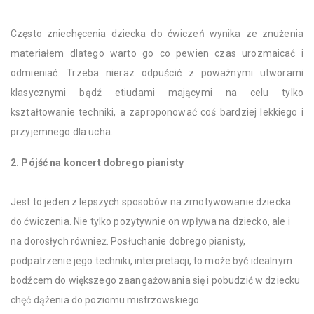
Często zniechęcenia dziecka do ćwiczeń wynika ze znużenia
materiałem dlatego warto go co pewien czas urozmaicać i
odmieniać. Trzeba nieraz odpuścić z poważnymi utworami
klasycznymi bądź etiudami mającymi na celu tylko
kształtowanie techniki, a zaproponować coś bardziej lekkiego i
przyjemnego dla ucha.
2. Pójść na koncert dobrego pianisty
Jest to jeden z lepszych sposobów na zmotywowanie dziecka
do ćwiczenia. Nie tylko pozytywnie on wpływa na dziecko, ale i
na dorosłych również. Posłuchanie dobrego pianisty,
podpatrzenie jego techniki, interpretacji, to może być idealnym
bodźcem do większego zaangażowania się i pobudzić w dziecku
chęć dążenia do poziomu mistrzowskiego.