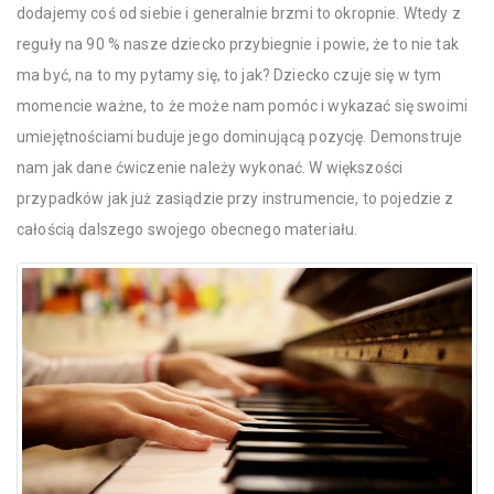
dodajemy coś od siebie i generalnie brzmi to okropnie. Wtedy z
reguły na 90 % nasze dziecko przybiegnie i powie, że to nie tak
ma być, na to my pytamy się, to jak? Dziecko czuje się w tym
momencie ważne, to że może nam pomóc i wykazać się swoimi
umiejętnościami buduje jego dominującą pozycję. Demonstruje
nam jak dane ćwiczenie należy wykonać. W większości
przypadków jak już zasiądzie przy instrumencie, to pojedzie z
całością dalszego swojego obecnego materiału.