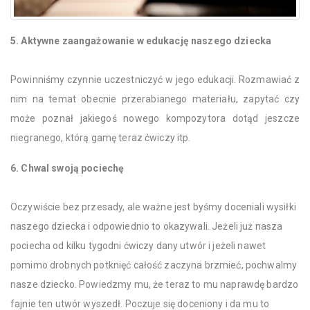
5. Aktywne zaangażowanie w edukację naszego dziecka
Powinniśmy czynnie uczestniczyć w jego edukacji. Rozmawiać z
nim na temat obecnie przerabianego materiału, zapytać czy
może poznał jakiegoś nowego kompozytora dotąd jeszcze
niegranego, którą gamę teraz ćwiczy itp.
6. Chwal swoją pociechę
Oczywiście bez przesady, ale ważne jest byśmy doceniali wysiłki
naszego dziecka i odpowiednio to okazywali. Jeżeli już nasza
pociecha od kilku tygodni ćwiczy dany utwór i jeżeli nawet
pomimo drobnych potknięć całość zaczyna brzmieć, pochwalmy
nasze dziecko. Powiedzmy mu, że teraz to mu naprawdę bardzo
fajnie ten utwór wyszedł. Poczuje się doceniony i da mu to