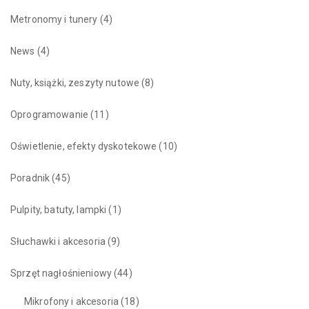
Metronomy i tunery
(4)
News
(4)
Nuty, książki, zeszyty nutowe
(8)
Oprogramowanie
(11)
Oświetlenie, efekty dyskotekowe
(10)
Poradnik
(45)
Pulpity, batuty, lampki
(1)
Słuchawki i akcesoria
(9)
Sprzęt nagłośnieniowy
(44)
Mikrofony i akcesoria
(18)