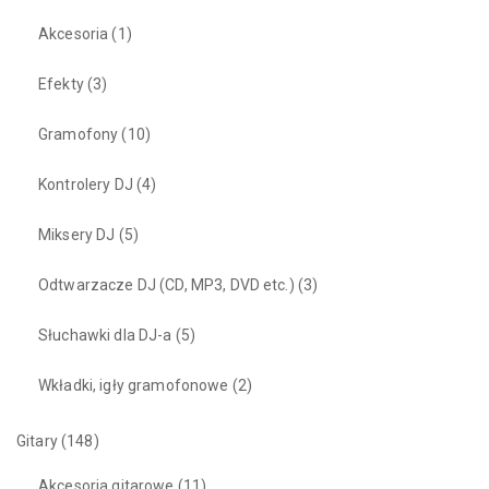
Akcesoria
(1)
Efekty
(3)
Gramofony
(10)
Kontrolery DJ
(4)
Miksery DJ
(5)
Odtwarzacze DJ (CD, MP3, DVD etc.)
(3)
Słuchawki dla DJ-a
(5)
Wkładki, igły gramofonowe
(2)
Gitary
(148)
Akcesoria gitarowe
(11)