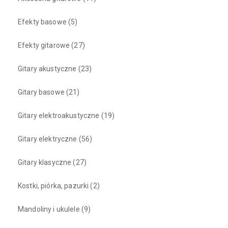
Efekty basowe
(5)
Efekty gitarowe
(27)
Gitary akustyczne
(23)
Gitary basowe
(21)
Gitary elektroakustyczne
(19)
Gitary elektryczne
(56)
Gitary klasyczne
(27)
Kostki, piórka, pazurki
(2)
Mandoliny i ukulele
(9)