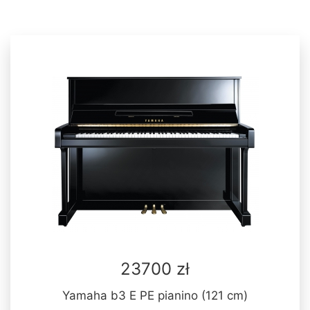
23700 zł
Yamaha b3 E PE pianino (121 cm)