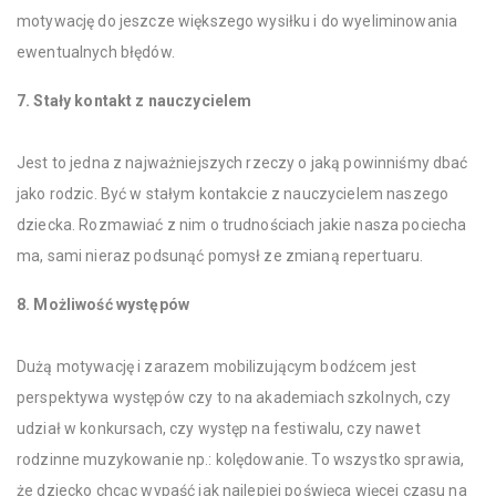
motywację do jeszcze większego wysiłku i do wyeliminowania
ewentualnych błędów.
7. Stały kontakt z nauczycielem
Jest to jedna z najważniejszych rzeczy o jaką powinniśmy dbać
jako rodzic. Być w stałym kontakcie z nauczycielem naszego
dziecka. Rozmawiać z nim o trudnościach jakie nasza pociecha
ma, sami nieraz podsunąć pomysł ze zmianą repertuaru.
8. Możliwość występów
Dużą motywację i zarazem mobilizującym bodźcem jest
perspektywa występów czy to na akademiach szkolnych, czy
udział w konkursach, czy występ na festiwalu, czy nawet
rodzinne muzykowanie np.: kolędowanie. To wszystko sprawia,
że dziecko chcąc wypaść jak najlepiej poświęca więcej czasu na