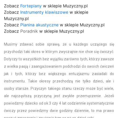
Zobacz
Fortepiany
w sklepie Muzyczny.pl
Zobacz
Instrumenty klawiszowe
w sklepie
Muzyczny.pl
Zobacz
Pianina akustyczne
w sklepie Muzyczny.pl
Zobacz
Poradnik
w sklepie Muzyczny.pl
Musimy zdawać sobie sprawę, że u każdego uczącego się
przychodzi taki okres w którym zwyczajnie nie chce się ćwiczyć.
Dotyczy to wszystkich bez wyjątku zarówno tych, którzy zawsze
z wielka pasją i zaangażowaniem podchodzi do swoich ćwiczeń
jak i tych, którzy bez większego entuzjazmu zasiadali do
instrumentu. Takie okresy przechodzą nie tylko dzieci, ale i
osoby starsze. Przyczyn takiego stanu rzeczy może być wiele,
ale najczęstszą przyczyną jest zwykłe przemęczenie. Jeżeli
powiedzmy dziecko od ok 3 czy 4 lat codziennie systematycznie
ćwiczy przez powiedzmy dwie godziny dziennie, to ma prawo