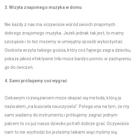
3. Wizyta znajomego muzyka w domu
Nie każdy z nas ma oczywiście wśród swoich znajomych
dobrego znajomego muzyka. Jeżeli jednak tak jest, to mamy
szczęście i to też możemy w umiejętny sposób wykorzystać.
Osobista wizyta takiego gościa, który coś fajnego zagra dziecku,
pokaże jakieś efektywne triki może bardzo pomóc w zachęceniu
go do ćwiczeń.
4. Sami próbujemy coś wygrać
Ciekawym rozwiązaniem może okazać się metoda, którą ja
nazwałem „na kusiciela nauczyciela”. Polega ona na tym, że my
sami siadamy do instrumentu i próbujemy zagrać jednym
palcem to co już nasze dziecko potrafi dobrze grać. Oczywiście
nam to nie wychodzi bo jesteśmy laikami więc mylimy się,