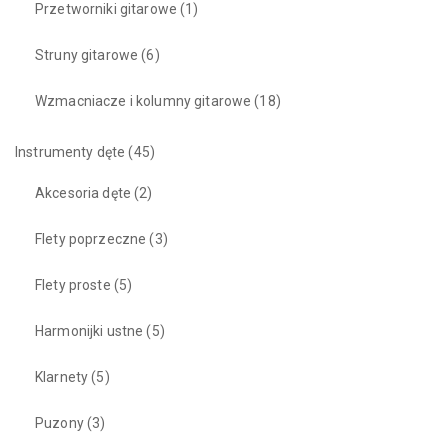
Przetworniki gitarowe
(1)
Struny gitarowe
(6)
Wzmacniacze i kolumny gitarowe
(18)
Instrumenty dęte
(45)
Akcesoria dęte
(2)
Flety poprzeczne
(3)
Flety proste
(5)
Harmonijki ustne
(5)
Klarnety
(5)
Puzony
(3)