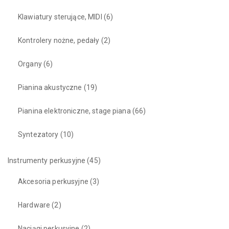
Klawiatury sterujące, MIDI
(6)
Kontrolery nożne, pedały
(2)
Organy
(6)
Pianina akustyczne
(19)
Pianina elektroniczne, stage piana
(66)
Syntezatory
(10)
Instrumenty perkusyjne
(45)
Akcesoria perkusyjne
(3)
Hardware
(2)
Naciągi perkusyjne
(2)