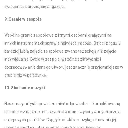
ćwiczenie i bardziej się angażuje.
9. Granie w zespole
Wspólne granie zespołowe z innymi osobami grającymi na
innych instrumentach sprawia najwięcej radości. Dzieci z reguły
bardziej lubią zajęcia zespołowe zwane też sekcją niż zajęcia
indywidualne. Bycie w zespole, wspólne szlifowanie i
dopracowywanie danego utworu jest znacznie przyjemniejsze w
grupie niż w pojedynkę.
10. Słuchanie muzyki
Nasz mały artysta powinien mieć odpowiednio skompletowaną
bibliotekę z najznakomitszymi utworami wykonywanymi przez
najlepszych pianistów. Ciągły kontakt z muzyką, słuchania jej
nawet cichutko podczas odrabiania lekcji wpływa na