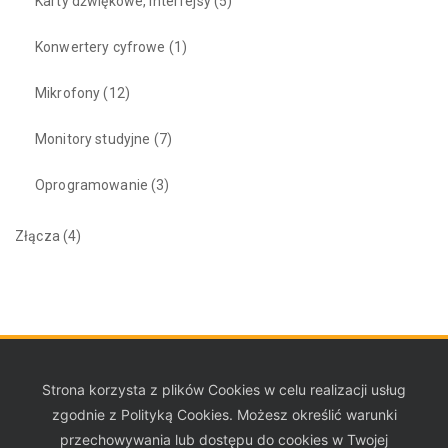
Karty dźwiękowe, interfejsy
(5)
Konwertery cyfrowe
(1)
Mikrofony
(12)
Monitory studyjne
(7)
Oprogramowanie
(3)
Złącza
(4)
Strona korzysta z plików Cookies w celu realizacji usług
zgodnie z Polityką Cookies. Możesz określić warunki
przechowywania lub dostępu do cookies w Twojej