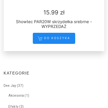
15.99 zł
Showtec PAR20W skrzydełka srebrne -
WYPRZEDAŻ
DO KOSZYKA
KATEGORIE
Dee Jay
(37)
Akcesoria
(1)
Efekty
(3)