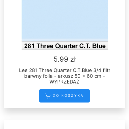
5.99 zł
Lee 281 Three Quarter C.T.Blue 3/4 filtr
barwny folia - arkusz 50 x 60 cm -
WYPRZEDAŻ
DO KOSZYKA