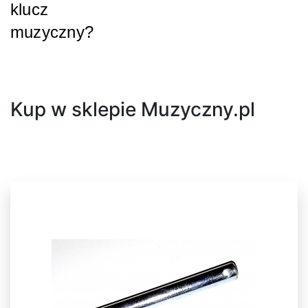
klucz
muzyczny?
Następny
Kup w sklepie Muzyczny.pl