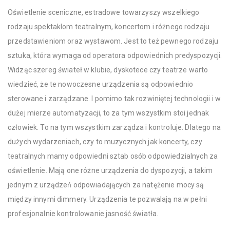
Oświetlenie sceniczne, estradowe towarzyszy wszelkiego
rodzaju spektaklom teatralnym, koncertom i różnego rodzaju
przedstawieniom oraz wystawom. Jest to też pewnego rodzaju
sztuka, która wymaga od operatora odpowiednich predyspozycji.
Widząc szereg świateł w klubie, dyskotece czy teatrze warto
wiedzieć, że te nowoczesne urządzenia są odpowiednio
sterowane i zarządzane. I pomimo tak rozwiniętej technologii i w
dużej mierze automatyzacji, to za tym wszystkim stoi jednak
człowiek. To na tym wszystkim zarządza i kontroluje. Dlatego na
dużych wydarzeniach, czy to muzycznych jak koncerty, czy
teatralnych mamy odpowiedni sztab osób odpowiedzialnych za
oświetlenie. Mają one różne urządzenia do dyspozycji, a takim
jednym z urządzeń odpowiadających za natężenie mocy są
między innymi dimmery. Urządzenia te pozwalają na w pełni
profesjonalnie kontrolowanie jasność światła.