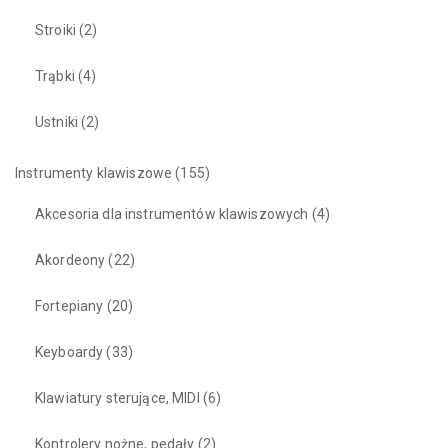
Stroiki
(2)
Trąbki
(4)
Ustniki
(2)
Instrumenty klawiszowe
(155)
Akcesoria dla instrumentów klawiszowych
(4)
Akordeony
(22)
Fortepiany
(20)
Keyboardy
(33)
Klawiatury sterujące, MIDI
(6)
Kontrolery nożne, pedały
(2)