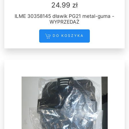
24.99 zł
ILME 30358145 dławik PG21 metal-guma -
WYPRZEDAŻ
DO KOSZYKA