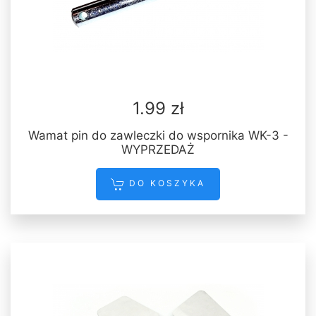
1.99 zł
Wamat pin do zawleczki do wspornika WK-3 -
WYPRZEDAŻ
DO KOSZYKA