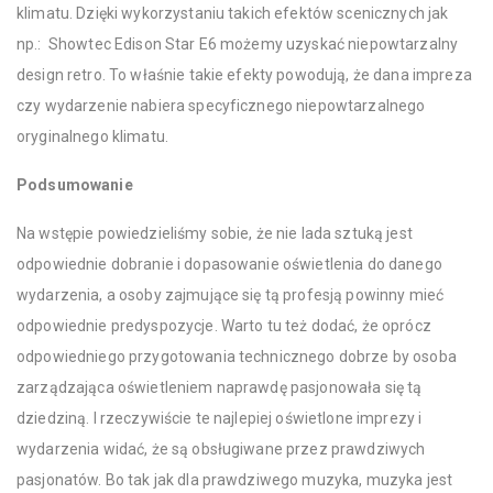
klimatu. Dzięki wykorzystaniu takich efektów scenicznych jak
np.: Showtec Edison Star E6 możemy uzyskać niepowtarzalny
design retro. To właśnie takie efekty powodują, że dana impreza
czy wydarzenie nabiera specyficznego niepowtarzalnego
oryginalnego klimatu.
Podsumowanie
Na wstępie powiedzieliśmy sobie, że nie lada sztuką jest
odpowiednie dobranie i dopasowanie oświetlenia do danego
wydarzenia, a osoby zajmujące się tą profesją powinny mieć
odpowiednie predyspozycje. Warto tu też dodać, że oprócz
odpowiedniego przygotowania technicznego dobrze by osoba
zarządzająca oświetleniem naprawdę pasjonowała się tą
dziedziną. I rzeczywiście te najlepiej oświetlone imprezy i
wydarzenia widać, że są obsługiwane przez prawdziwych
pasjonatów. Bo tak jak dla prawdziwego muzyka, muzyka jest