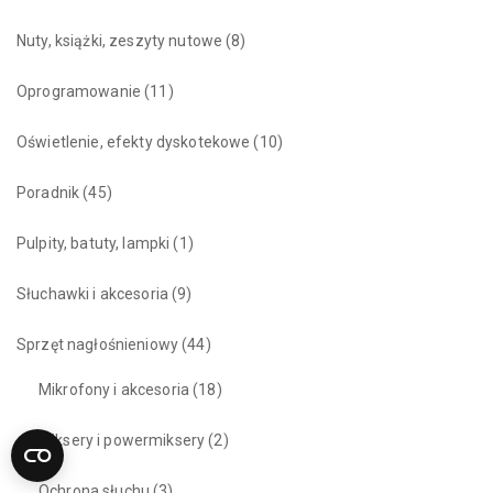
Nuty, książki, zeszyty nutowe
(8)
Oprogramowanie
(11)
Oświetlenie, efekty dyskotekowe
(10)
Poradnik
(45)
Pulpity, batuty, lampki
(1)
Słuchawki i akcesoria
(9)
Sprzęt nagłośnieniowy
(44)
Mikrofony i akcesoria
(18)
Miksery i powermiksery
(2)
Ochrona słuchu
(3)