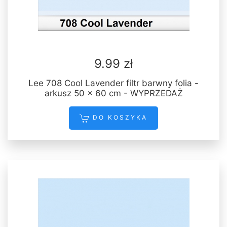
9.99 zł
Lee 708 Cool Lavender filtr barwny folia -
arkusz 50 x 60 cm - WYPRZEDAŻ
DO KOSZYKA