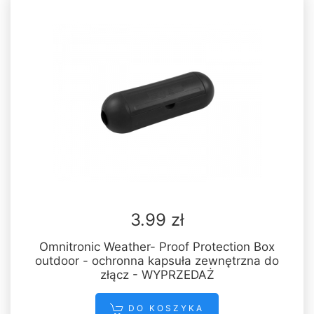
3.99 zł
Omnitronic Weather- Proof Protection Box
outdoor - ochronna kapsuła zewnętrzna do
złącz - WYPRZEDAŻ
DO KOSZYKA