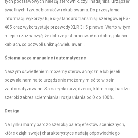
tych podstawowych należą sterownik, czyli nadajnika, urządzeń
świetlnych tzw. odbiorników i okablowania. Do przesyłania
informacji wykorzystuje się standard transmisji szeregowej RS-
485 oraz wykorzystuje przewody XLR 3 i 5 pinowe. Warto w tym
miejscu zaznaczyć, że dobrze jest pracować na dobrej jakości
kablach, co pozwoli uniknąć wielu awarii.
Ściemniacze manualne i automatyczne
Naszym oświetleniem możemy sterować ręcznie lub jeżeli
pozwala nam na to urządzenie możemy mieć to w pełni
zautomatyzowane. Są na rynku urządzenia, które mają bardzo
szeroki zakres ściemniania i rozjaśniania od 0 do 100%.
Design
Na rynku mamy bardzo szeroką paletę efektów scenicznych,
które dzięki swojej charakterystyce nadają odpowiedniego