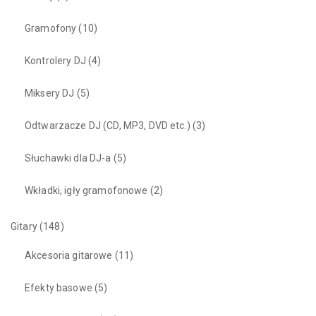
Gramofony
(10)
Kontrolery DJ
(4)
Miksery DJ
(5)
Odtwarzacze DJ (CD, MP3, DVD etc.)
(3)
Słuchawki dla DJ-a
(5)
Wkładki, igły gramofonowe
(2)
Gitary
(148)
Akcesoria gitarowe
(11)
Efekty basowe
(5)