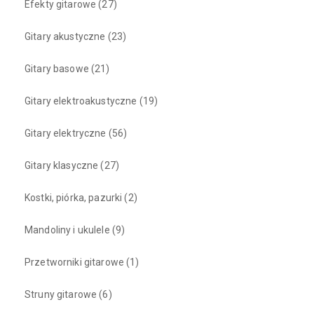
Efekty gitarowe
(27)
Gitary akustyczne
(23)
Gitary basowe
(21)
Gitary elektroakustyczne
(19)
Gitary elektryczne
(56)
Gitary klasyczne
(27)
Kostki, piórka, pazurki
(2)
Mandoliny i ukulele
(9)
Przetworniki gitarowe
(1)
Struny gitarowe
(6)