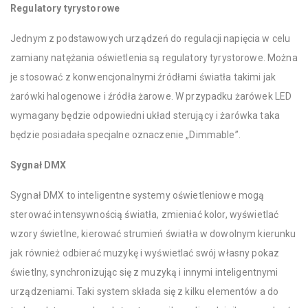
Regulatory tyrystorowe
Jednym z podstawowych urządzeń do regulacji napięcia w celu
zamiany natężania oświetlenia są regulatory tyrystorowe. Można
je stosować z konwencjonalnymi źródłami światła takimi jak
żarówki halogenowe i źródła żarowe. W przypadku żarówek LED
wymagany będzie odpowiedni układ sterujący i żarówka taka
będzie posiadała specjalne oznaczenie „Dimmable”.
Sygnał DMX
Sygnał DMX to inteligentne systemy oświetleniowe mogą
sterować intensywnością światła, zmieniać kolor, wyświetlać
wzory świetlne, kierować strumień światła w dowolnym kierunku
jak również odbierać muzykę i wyświetlać swój własny pokaz
świetlny, synchronizując się z muzyką i innymi inteligentnymi
urządzeniami. Taki system składa się z kilku elementów a do