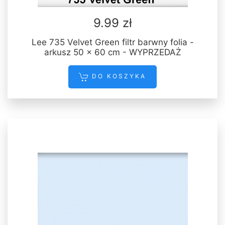
9.99 zł
Lee 735 Velvet Green filtr barwny folia -
arkusz 50 x 60 cm - WYPRZEDAŻ
DO KOSZYKA