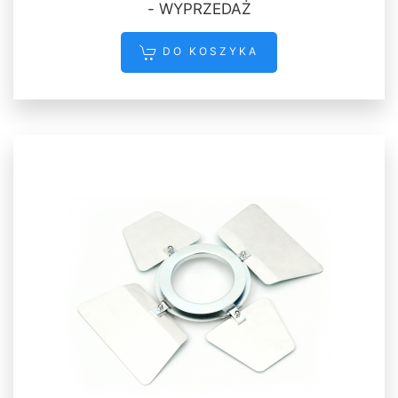
- WYPRZEDAŻ
DO KOSZYKA