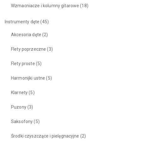
Wzmacniacze i kolumny gitarowe
(18)
Instrumenty dęte
(45)
Akcesoria dęte
(2)
Flety poprzeczne
(3)
Flety proste
(5)
Harmonijki ustne
(5)
Klarnety
(5)
Puzony
(3)
Saksofony
(5)
Środki czyszczące i pielęgnacyjne
(2)