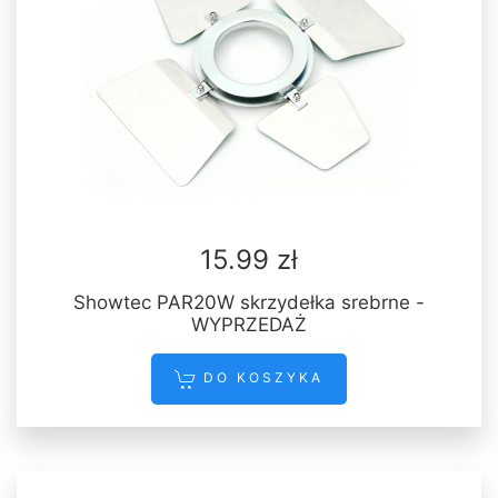
15.99 zł
Showtec PAR20W skrzydełka srebrne -
WYPRZEDAŻ
DO KOSZYKA