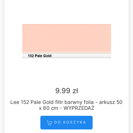
9.99 zł
Lee 152 Pale Gold filtr barwny folia - arkusz 50
x 60 cm - WYPRZEDAŻ
DO KOSZYKA