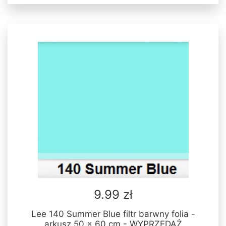
9.99 zł
Lee 140 Summer Blue filtr barwny folia -
arkusz 50 x 60 cm - WYPRZEDAŻ