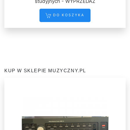
studyjnych - WYPRZEDAŻ
DO KOSZYKA
KUP W SKLEPIE MUZYCZNY.PL