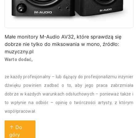
Małe monitory M-Audio AV32, które sprawdzą się
dobrze nie tylko do miksowania w mono, źródło:
muzyczny.pl
Warto dodać,
że każdy profesjonalny – lub dążący do profesjonalizmu inżynier
dźwięku powinien zadbać o to, aby jego praca zabrzmiała
dobrze w każdych warunkach odsłuchowych – ponieważ także i
to wpłynie na odbiór – opinię o twórczości artysty, z którym
współpracował.
↑ Do
góry