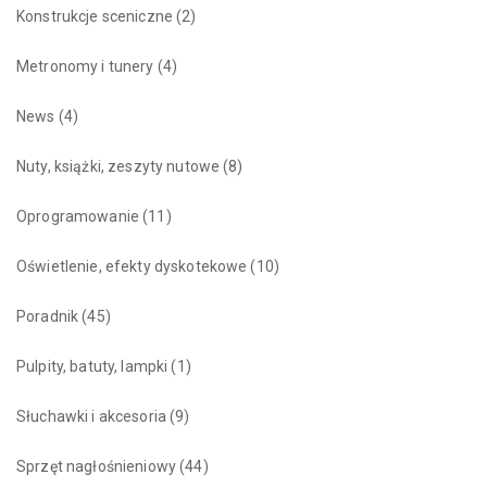
Konstrukcje sceniczne
(2)
Metronomy i tunery
(4)
News
(4)
Nuty, książki, zeszyty nutowe
(8)
Oprogramowanie
(11)
Oświetlenie, efekty dyskotekowe
(10)
Poradnik
(45)
Pulpity, batuty, lampki
(1)
Słuchawki i akcesoria
(9)
Sprzęt nagłośnieniowy
(44)