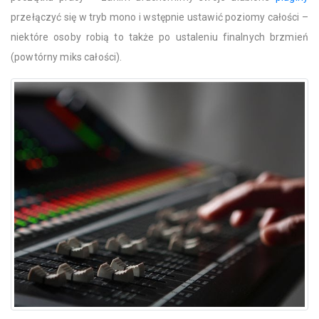
przełączyć się w tryb mono i wstępnie ustawić poziomy całości –
niektóre osoby robią to także po ustaleniu finalnych brzmień
(powtórny miks całości).