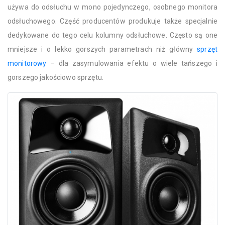
używa do odsłuchu w mono pojedynczego, osobnego monitora
odsłuchowego. Część producentów produkuje także specjalnie
dedykowane do tego celu kolumny odsłuchowe. Często są one
mniejsze i o lekko gorszych parametrach niż główny
sprzęt
monitorowy
– dla zasymulowania efektu o wiele tańszego i
gorszego jakościowo sprzętu.