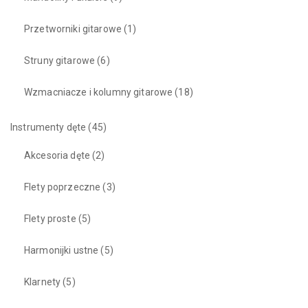
Przetworniki gitarowe
(1)
Struny gitarowe
(6)
Wzmacniacze i kolumny gitarowe
(18)
Instrumenty dęte
(45)
Akcesoria dęte
(2)
Flety poprzeczne
(3)
Flety proste
(5)
Harmonijki ustne
(5)
Klarnety
(5)