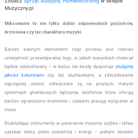
Zobacz
Sprzęt studyjny, Homerecording
w sklepie
Muzyczny.pl
Miksowanie to nie tylko dobór odpowiednich poziomów,
brzmienia czy też charakteru muzyki.
Bardzo ważnym elementem tego procesu jest również
umiejętność przewidywania tego, w jakich warunkach materiał
będzie odsłuchiwany – w końcu nie każdy dysponuje
studyjnej
jakości kolumnami
czy też słuchawkami, a zdecydowanie
najczęściej utwory odtwarzane są na prostych, małych
systemach głośnikowych laptopów, telefonów które oferują
bardzo ograniczone brzmienie i czasami pracują wyłącznie w
mono.
Rozkładając instrumenty w panoramie możemy szybko i łatwo
uzyskać dobry, pełen powietrza i energii – jednym słowem