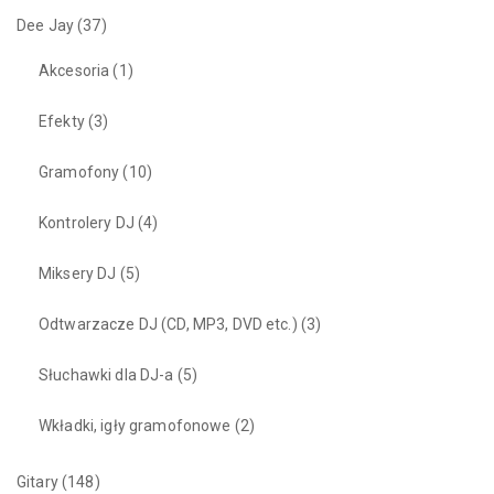
Dee Jay
(37)
Akcesoria
(1)
Efekty
(3)
Gramofony
(10)
Kontrolery DJ
(4)
Miksery DJ
(5)
Odtwarzacze DJ (CD, MP3, DVD etc.)
(3)
Słuchawki dla DJ-a
(5)
Wkładki, igły gramofonowe
(2)
Gitary
(148)