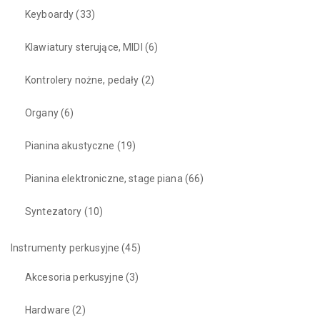
Keyboardy
(33)
Klawiatury sterujące, MIDI
(6)
Kontrolery nożne, pedały
(2)
Organy
(6)
Pianina akustyczne
(19)
Pianina elektroniczne, stage piana
(66)
Syntezatory
(10)
Instrumenty perkusyjne
(45)
Akcesoria perkusyjne
(3)
Hardware
(2)