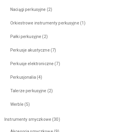
Naciągi perkusyjne
(2)
Orkiestrowe instrumenty perkusyjne
(1)
Pałki perkusyjne
(2)
Perkusje akustyczne
(7)
Perkusje elektroniczne
(7)
Perkusjonalia
(4)
Talerze perkusyjne
(2)
Werble
(5)
Instrumenty smyczkowe
(30)
Akcesoria smyczkowe
(9)