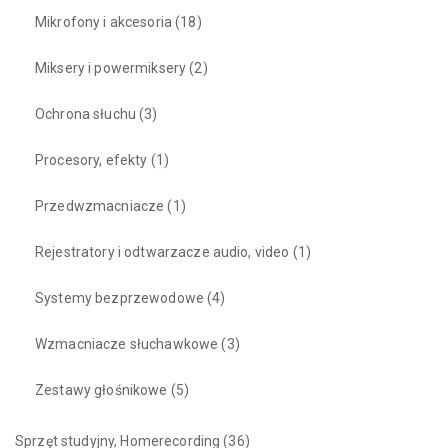
Mikrofony i akcesoria
(18)
Miksery i powermiksery
(2)
Ochrona słuchu
(3)
Procesory, efekty
(1)
Przedwzmacniacze
(1)
Rejestratory i odtwarzacze audio, video
(1)
Systemy bezprzewodowe
(4)
Wzmacniacze słuchawkowe
(3)
Zestawy głośnikowe
(5)
Sprzęt studyjny, Homerecording
(36)