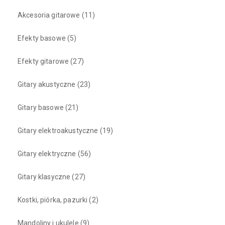
Akcesoria gitarowe
(11)
Efekty basowe
(5)
Efekty gitarowe
(27)
Gitary akustyczne
(23)
Gitary basowe
(21)
Gitary elektroakustyczne
(19)
Gitary elektryczne
(56)
Gitary klasyczne
(27)
Kostki, piórka, pazurki
(2)
Mandoliny i ukulele
(9)