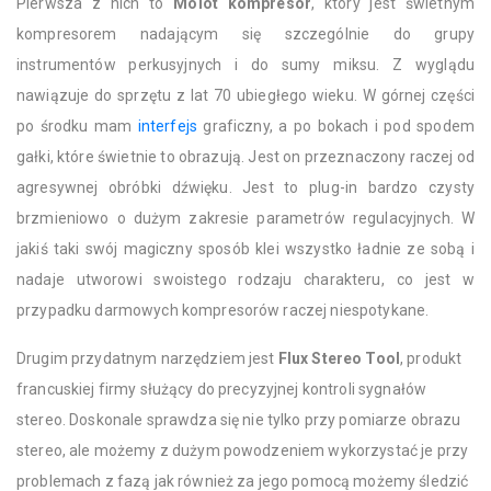
Pierwsza z nich to
Molot kompresor
, który jest świetnym
kompresorem nadającym się szczególnie do grupy
instrumentów perkusyjnych i do sumy miksu. Z wyglądu
nawiązuje do sprzętu z lat 70 ubiegłego wieku. W górnej części
po środku mam
interfejs
graficzny, a po bokach i pod spodem
gałki, które świetnie to obrazują. Jest on przeznaczony raczej od
agresywnej obróbki dźwięku. Jest to plug-in bardzo czysty
brzmieniowo o dużym zakresie parametrów regulacyjnych. W
jakiś taki swój magiczny sposób klei wszystko ładnie ze sobą i
nadaje utworowi swoistego rodzaju charakteru, co jest w
przypadku darmowych kompresorów raczej niespotykane.
Drugim przydatnym narzędziem jest
Flux Stereo Tool
, produkt
francuskiej firmy służący do precyzyjnej kontroli sygnałów
stereo. Doskonale sprawdza się nie tylko przy pomiarze obrazu
stereo, ale możemy z dużym powodzeniem wykorzystać je przy
problemach z fazą jak również za jego pomocą możemy śledzić