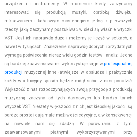
urządzenia i instrumenty. W momencie kiedy zaczynamy
interesować się produkcją muzyki, obróbką dźwięku,
miksowaniem i końcowym masteringiem jedną z pierwszych
rzeczy, jaką zaczynamy poszukiwać w sieci są właśnie wtyczki
VST. Jest ich naprawdę dużo i możemy je liczyć w setkach, a
nawet w tysiącach. Znalezienie naprawdę dobrych i przydatnych
wymaga poświecenia nieraz wielu godzin testów i analiz. Jedne
są bardziej zaawansowane i wykorzystuje się je w
profesjonalnej
produkcji
muzycznej inne łatwiejsze w obsłudze i praktycznie
każdy w intuicyjny sposób będzie mógł sobie z nimi poradzić.
Większość z nas rozpoczynających swoją przygodę z produkcją
muzyczną zaczyna od tych darmowych lub bardzo tanich
wtyczek VST. Niestety większości z nich jest kiepskiej jakości, są
bardzo proste i dają małe możliwości edycyjne, a w konsekwencji
na niewiele nam się zdadzą. W porównaniu z tymi
zaawansowanymi, płatnymi wykorzystywanymi przy