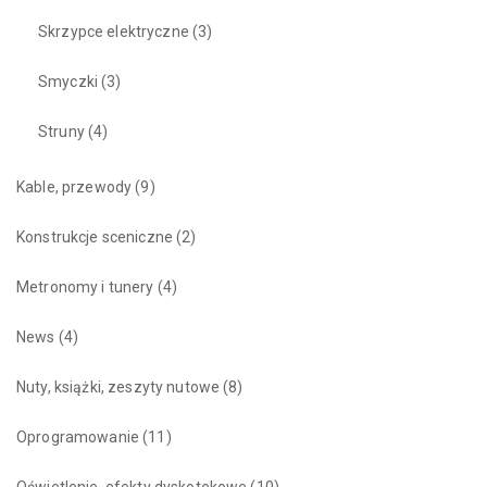
Skrzypce elektryczne
(3)
Smyczki
(3)
Struny
(4)
Kable, przewody
(9)
Konstrukcje sceniczne
(2)
Metronomy i tunery
(4)
News
(4)
Nuty, książki, zeszyty nutowe
(8)
Oprogramowanie
(11)
Oświetlenie, efekty dyskotekowe
(10)