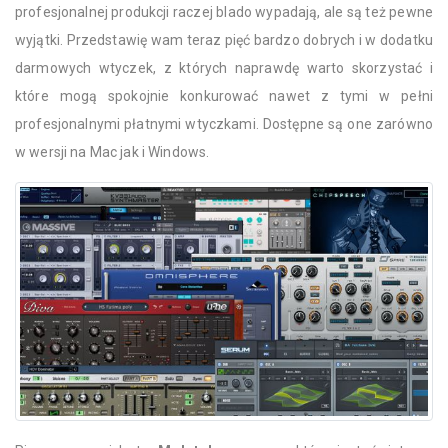
profesjonalnej produkcji raczej blado wypadają, ale są też pewne
wyjątki. Przedstawię wam teraz pięć bardzo dobrych i w dodatku
darmowych wtyczek, z których naprawdę warto skorzystać i
które mogą spokojnie konkurować nawet z tymi w pełni
profesjonalnymi płatnymi wtyczkami. Dostępne są one zarówno
w wersji na Mac jak i Windows.