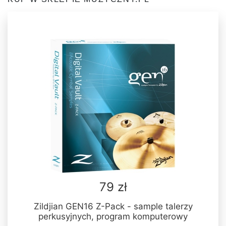
79 zł
Zildjian GEN16 Z-Pack - sample talerzy
perkusyjnych, program komputerowy