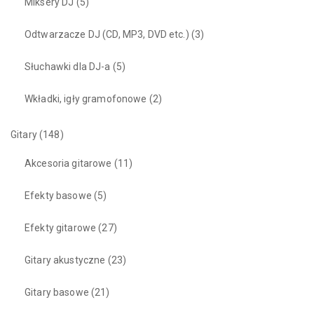
Miksery DJ
(5)
Odtwarzacze DJ (CD, MP3, DVD etc.)
(3)
Słuchawki dla DJ-a
(5)
Wkładki, igły gramofonowe
(2)
Gitary
(148)
Akcesoria gitarowe
(11)
Efekty basowe
(5)
Efekty gitarowe
(27)
Gitary akustyczne
(23)
Gitary basowe
(21)