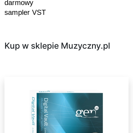
darmowy
sampler VST
Następny
Kup w sklepie Muzyczny.pl