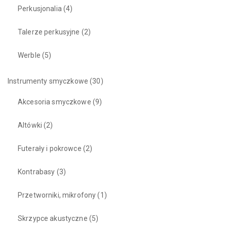
Perkusjonalia
(4)
Talerze perkusyjne
(2)
Werble
(5)
Instrumenty smyczkowe
(30)
Akcesoria smyczkowe
(9)
Altówki
(2)
Futerały i pokrowce
(2)
Kontrabasy
(3)
Przetworniki, mikrofony
(1)
Skrzypce akustyczne
(5)