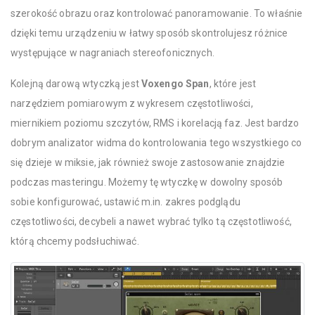
szerokość obrazu oraz kontrolować panoramowanie. To właśnie
dzięki temu urządzeniu w łatwy sposób skontrolujesz różnice
występujące w nagraniach stereofonicznych.
Kolejną darową wtyczką jest
Voxengo Span
, które jest
narzędziem pomiarowym z wykresem częstotliwości,
miernikiem poziomu szczytów, RMS i korelacją faz. Jest bardzo
dobrym analizator widma do kontrolowania tego wszystkiego co
się dzieje w miksie, jak również swoje zastosowanie znajdzie
podczas masteringu. Możemy tę wtyczkę w dowolny sposób
sobie konfigurować, ustawić m.in. zakres podglądu
częstotliwości, decybeli a nawet wybrać tylko tą częstotliwość,
którą chcemy podsłuchiwać.