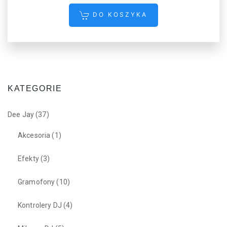
DO KOSZYKA
KATEGORIE
Dee Jay
(37)
Akcesoria
(1)
Efekty
(3)
Gramofony
(10)
Kontrolery DJ
(4)