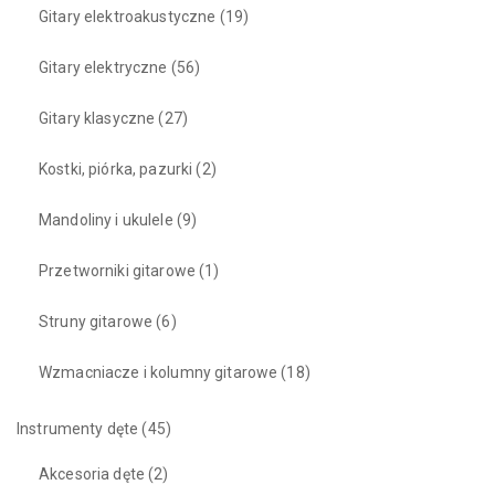
Gitary elektroakustyczne
(19)
Gitary elektryczne
(56)
Gitary klasyczne
(27)
Kostki, piórka, pazurki
(2)
Mandoliny i ukulele
(9)
Przetworniki gitarowe
(1)
Struny gitarowe
(6)
Wzmacniacze i kolumny gitarowe
(18)
Instrumenty dęte
(45)
Akcesoria dęte
(2)