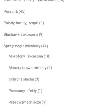
Poradnik
(45)
Pulpity, batuty, lampki
(1)
Słuchawki i akcesoria
(9)
Sprzęt nagłośnieniowy
(44)
Mikrofony i akcesoria
(18)
Miksery i powermiksery
(2)
Ochrona słuchu
(3)
Procesory, efekty
(1)
Przedwzmacniacze
(1)