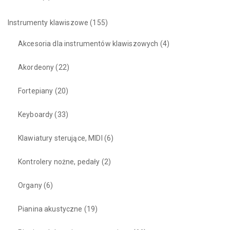
Instrumenty klawiszowe
(155)
Akcesoria dla instrumentów klawiszowych
(4)
Akordeony
(22)
Fortepiany
(20)
Keyboardy
(33)
Klawiatury sterujące, MIDI
(6)
Kontrolery nożne, pedały
(2)
Organy
(6)
Pianina akustyczne
(19)