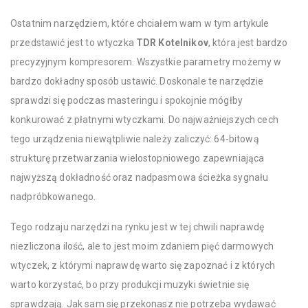
Ostatnim narzędziem, które chciałem wam w tym artykule
przedstawić jest to wtyczka
TDR Kotelnikov
, która jest bardzo
precyzyjnym kompresorem. Wszystkie parametry możemy w
bardzo dokładny sposób ustawić. Doskonale te narzędzie
sprawdzi się podczas masteringu i spokojnie mógłby
konkurować z płatnymi wtyczkami. Do najważniejszych cech
tego urządzenia niewątpliwie należy zaliczyć: 64-bitową
strukturę przetwarzania wielostopniowego zapewniająca
najwyższą dokładność oraz nadpasmowa ścieżka sygnału
nadpróbkowanego.
Tego rodzaju narzędzi na rynku jest w tej chwili naprawdę
niezliczona ilość, ale to jest moim zdaniem pięć darmowych
wtyczek, z którymi naprawdę warto się zapoznać i z których
warto korzystać, bo przy produkcji muzyki świetnie się
sprawdzają. Jak sam się przekonasz nie potrzeba wydawać