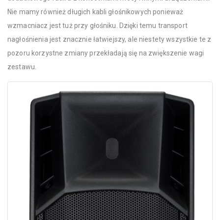
Nie mamy również długich kabli głośnikowych ponieważ
wzmacniacz jest tuż przy głośniku. Dzięki temu transport
nagłośnienia jest znacznie łatwiejszy, ale niestety wszystkie te z
pozoru korzystne zmiany przekładają się na zwiększenie wagi
zestawu.