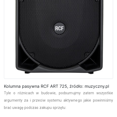
Kolumna pasywna RCF ART 725, źródło: muzyczny.pl
Tyle o różnicach w budowie, podsumujmy zatem wszystkie
argumenty za i przeciw systemu aktywnego jakie powinniśmy
brać uwagę podczas zakupu sprzętu: