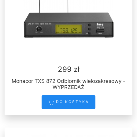
299 zł
Monacor TXS 872 Odbiornik wielozakresowy -
WYPRZEDAŻ
DO KOSZYKA