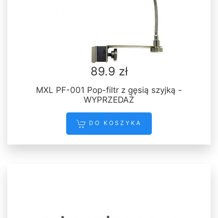
89.9 zł
MXL PF-001 Pop-filtr z gęsią szyjką -
WYPRZEDAŻ
DO KOSZYKA