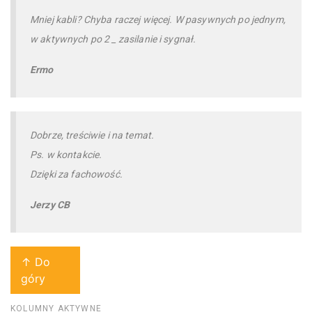
Mniej kabli? Chyba raczej więcej. W pasywnych po jednym,
w aktywnych po 2 _ zasilanie i sygnał.
Ermo
Dobrze, treściwie i na temat.
Ps. w kontakcie.
Dzięki za fachowość.
Jerzy CB
↑ Do
góry
KOLUMNY AKTYWNE