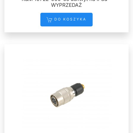
WYPRZEDAŻ
DO KOSZYKA