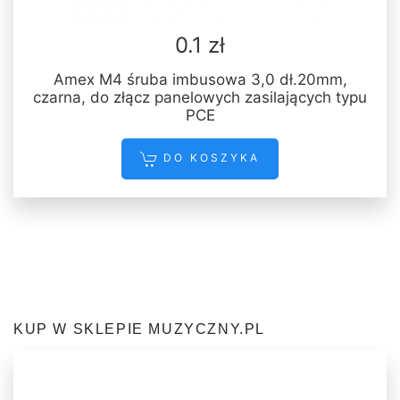
0.1 zł
Amex M4 śruba imbusowa 3,0 dł.20mm,
czarna, do złącz panelowych zasilających typu
PCE
DO KOSZYKA
KUP W SKLEPIE MUZYCZNY.PL