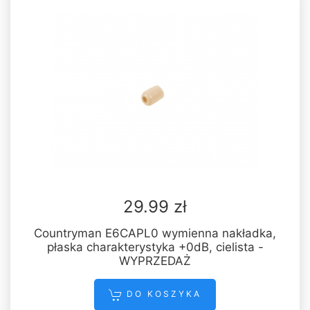
29.99 zł
Countryman E6CAPL0 wymienna nakładka,
płaska charakterystyka +0dB, cielista -
WYPRZEDAŻ
DO KOSZYKA