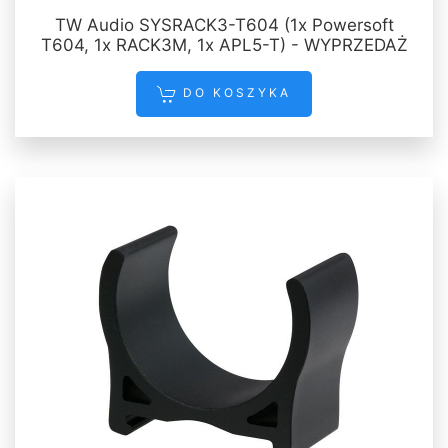
TW Audio SYSRACK3-T604 (1x Powersoft
T604, 1x RACK3M, 1x APL5-T) - WYPRZEDAŻ
DO KOSZYKA