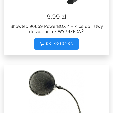
9.99 zł
Showtec 90659 PowerBOX 4 - klips do listwy
do zasilania - WYPRZEDAŻ
DO KOSZYKA