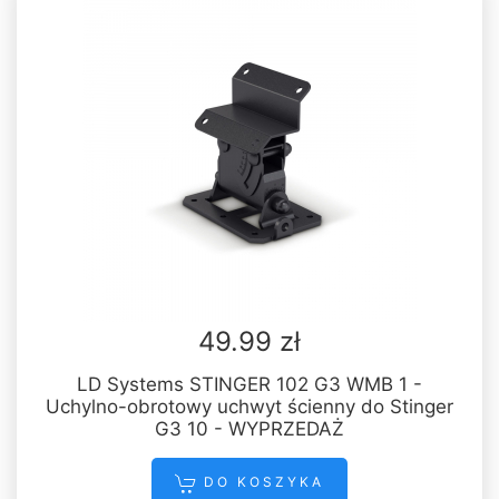
49.99 zł
LD Systems STINGER 102 G3 WMB 1 -
Uchylno-obrotowy uchwyt ścienny do Stinger
G3 10 - WYPRZEDAŻ
DO KOSZYKA