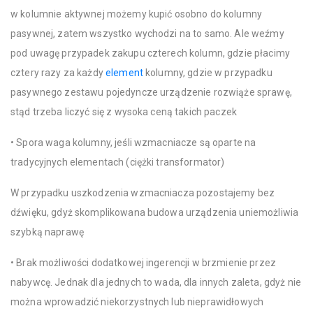
w kolumnie aktywnej możemy kupić osobno do kolumny
pasywnej, zatem wszystko wychodzi na to samo. Ale weźmy
pod uwagę przypadek zakupu czterech kolumn, gdzie płacimy
cztery razy za każdy
element
kolumny, gdzie w przypadku
pasywnego zestawu pojedyncze urządzenie rozwiąże sprawę,
stąd trzeba liczyć się z wysoka ceną takich paczek
• Spora waga kolumny, jeśli wzmacniacze są oparte na
tradycyjnych elementach (ciężki transformator)
W przypadku uszkodzenia wzmacniacza pozostajemy bez
dźwięku, gdyż skomplikowana budowa urządzenia uniemożliwia
szybką naprawę
• Brak możliwości dodatkowej ingerencji w brzmienie przez
nabywcę. Jednak dla jednych to wada, dla innych zaleta, gdyż nie
można wprowadzić niekorzystnych lub nieprawidłowych