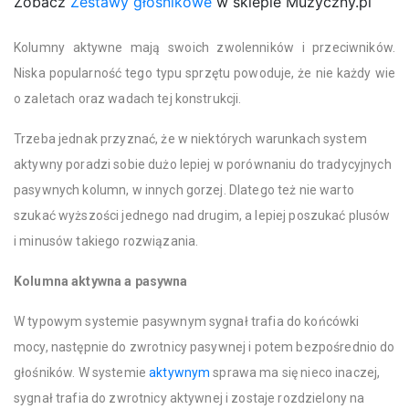
Zobacz
Zestawy głośnikowe
w sklepie Muzyczny.pl
Kolumny aktywne mają swoich zwolenników i przeciwników.
Niska popularność tego typu sprzętu powoduje, że nie każdy wie
o zaletach oraz wadach tej konstrukcji.
Trzeba jednak przyznać, że w niektórych warunkach system
aktywny poradzi sobie dużo lepiej w porównaniu do tradycyjnych
pasywnych kolumn, w innych gorzej. Dlatego też nie warto
szukać wyższości jednego nad drugim, a lepiej poszukać plusów
i minusów takiego rozwiązania.
Kolumna aktywna a pasywna
W typowym systemie pasywnym sygnał trafia do końcówki
mocy, następnie do zwrotnicy pasywnej i potem bezpośrednio do
głośników. W systemie
aktywnym
sprawa ma się nieco inaczej,
sygnał trafia do zwrotnicy aktywnej i zostaje rozdzielony na