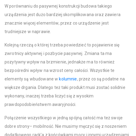
W porównaniu do pasywnej konstrukcji budowa takiego
urządzenia jest dużo bardziej skomplikowana oraz zawiera
znacznie więcej elementów, przez co urządzenie jest
trudniejsze w naprawie.
Kolejną rzeczą o której trzeba powiedzieć to pojawienie się
zwrotnicy aktywnej i pozbycie pasywnej. Zmiana ta ma
pozytywny wpływ na brzmienie, jednakże ma to również
bezpośredni wpływ na wzrost ceny całości. Wszystkie te
elementy są wbudowane w
kolumnie
, przez co są podatne na
większe drgania. Dlatego też taki produkt musi zostać solidnie
wykonany, inaczej trzeba liczyć się z wysokim
prawdopodobieństwem awaryjności.
Połączenie wszystkiego w jedną spójną całość ma też swoje
dobre strony– mobilność. Nie musimy męczyć się z noszeniem
dodatkowego rack’a z końcówkami mocy i innymi urządzeniami.