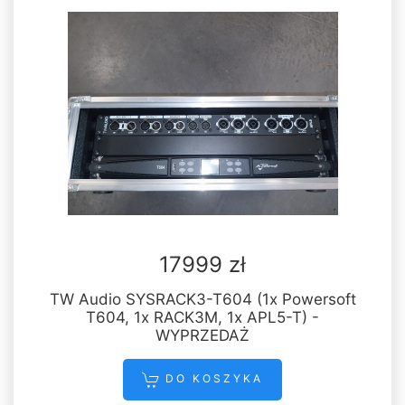
17999 zł
TW Audio SYSRACK3-T604 (1x Powersoft
T604, 1x RACK3M, 1x APL5-T) -
WYPRZEDAŻ
DO KOSZYKA