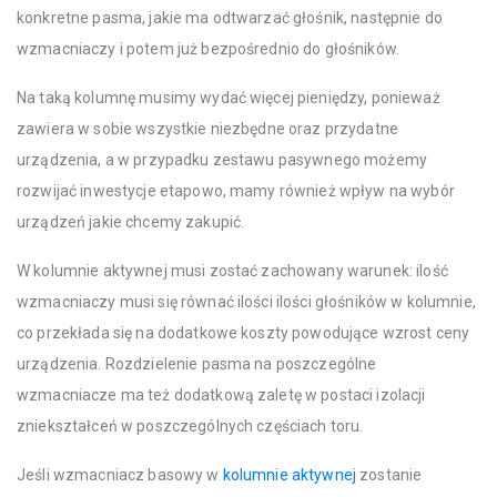
konkretne pasma, jakie ma odtwarzać głośnik, następnie do
wzmacniaczy i potem już bezpośrednio do głośników.
Na taką kolumnę musimy wydać więcej pieniędzy, ponieważ
zawiera w sobie wszystkie niezbędne oraz przydatne
urządzenia, a w przypadku zestawu pasywnego możemy
rozwijać inwestycje etapowo, mamy również wpływ na wybór
urządzeń jakie chcemy zakupić.
W kolumnie aktywnej musi zostać zachowany warunek: ilość
wzmacniaczy musi się równać ilości ilości głośników w kolumnie,
co przekłada się na dodatkowe koszty powodujące wzrost ceny
urządzenia. Rozdzielenie pasma na poszczególne
wzmacniacze ma też dodatkową zaletę w postaci izolacji
zniekształceń w poszczególnych częściach toru.
Jeśli wzmacniacz basowy w
kolumnie aktywnej
zostanie