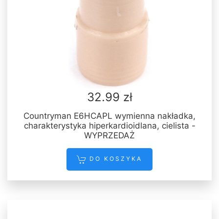
32.99 zł
Countryman E6HCAPL wymienna nakładka,
charakterystyka hiperkardioidlana, cielista -
WYPRZEDAŻ
DO KOSZYKA