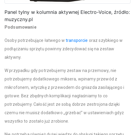
Panel tylny w kolumnia aktywnej Electro-Voice, źródło:
muzyczny.pl
Podsumowanie
Osoby potrzebujące łatwego w
transporcie
oraz szybkiego w
podłączaniu sprzętu powinny zdecydować się na zestaw
aktywny.
W przypadku gdy potrzebujemy zestaw na przemowy, nie
potrzebujemy dodatkowego miksera, wpinamy przewód z
mikrofonem, wtyczkę z przewodem do gniazda zasilającego i
gotowe. Bez zbędnych komplikacji nagłaśniamy to co
potrzebujemy. Całość jest ze sobą dobrze zestrojona dzięki
czemu nie musisz dodatkowo „grzebać” w ustawieniach gdyż
wszystko to zostało już zrobione.
Nie potrzeba również dużej wiedzy do obsługi takiego sprzętu.