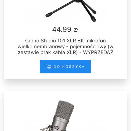
44.99 zł
Crono Studio 101 XLR BK mikrofon
wielkomembranowy - pojemnościowy (w
zestawie brak kabla XLR) - WYPRZEDAŻ
DO KOSZYKA