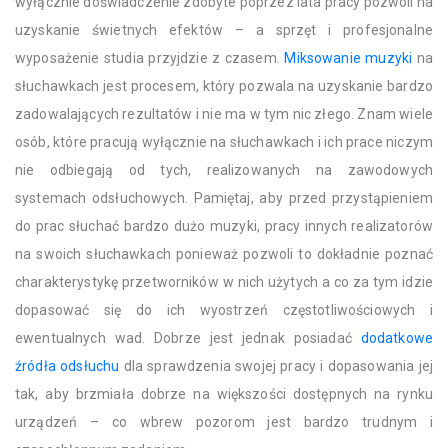
wyłącznie doświadczenie zdobyte poprzez lata pracy pozwoli na
uzyskanie świetnych efektów – a sprzęt i profesjonalne
wyposażenie studia przyjdzie z czasem.
Miksowanie muzyki
na
słuchawkach jest procesem, który pozwala na uzyskanie bardzo
zadowalających rezultatów i nie ma w tym nic złego. Znam wiele
osób, które pracują wyłącznie na słuchawkach i ich prace niczym
nie odbiegają od tych, realizowanych na zawodowych
systemach odsłuchowych. Pamiętaj, aby przed przystąpieniem
do prac słuchać bardzo dużo muzyki, pracy innych realizatorów
na swoich słuchawkach ponieważ pozwoli to dokładnie poznać
charakterystykę przetworników w nich użytych a co za tym idzie
dopasować się do ich wyostrzeń częstotliwościowych i
ewentualnych wad. Dobrze jest jednak posiadać
dodatkowe
źródła odsłuchu
dla sprawdzenia swojej pracy i dopasowania jej
tak, aby brzmiała dobrze na większości dostępnych na rynku
urządzeń – co wbrew pozorom jest bardzo trudnym i