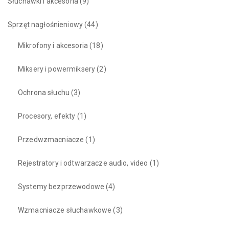
Słuchawki i akcesoria
(9)
Sprzęt nagłośnieniowy
(44)
Mikrofony i akcesoria
(18)
Miksery i powermiksery
(2)
Ochrona słuchu
(3)
Procesory, efekty
(1)
Przedwzmacniacze
(1)
Rejestratory i odtwarzacze audio, video
(1)
Systemy bezprzewodowe
(4)
Wzmacniacze słuchawkowe
(3)