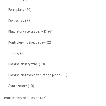
Fortepiany
(20)
Keyboardy
(33)
Klawiatury sterujące, MIDI
(6)
Kontrolery nożne, pedały
(2)
Organy
(6)
Pianina akustyczne
(19)
Pianina elektroniczne, stage piana
(66)
Syntezatory
(10)
Instrumenty perkusyjne
(45)