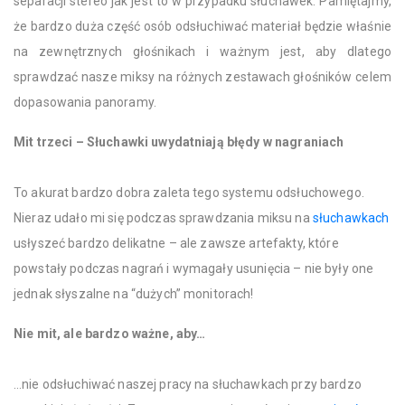
separacji stereo jak jest to w przypadku słuchawek. Pamiętajmy,
że bardzo duża część osób odsłuchiwać materiał będzie właśnie
na zewnętrznych głośnikach i ważnym jest, aby dlatego
sprawdzać nasze miksy na różnych zestawach głośników celem
dopasowania panoramy.
Mit trzeci – Słuchawki uwydatniają błędy w nagraniach
To akurat bardzo dobra zaleta tego systemu odsłuchowego.
Nieraz udało mi się podczas sprawdzania miksu na
słuchawkach
usłyszeć bardzo delikatne – ale zawsze artefakty, które
powstały podczas nagrań i wymagały usunięcia – nie były one
jednak słyszalne na “dużych” monitorach!
Nie mit, ale bardzo ważne, aby…
…nie odsłuchiwać naszej pracy na słuchawkach przy bardzo