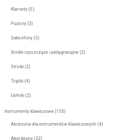
Klarnety
(5)
Puzony
(3)
Saksofony
(5)
Środki czyszczące i pielęgnacyjne
(2)
Stroiki
(2)
Trąbki
(4)
Ustniki
(2)
Instrumenty klawiszowe
(155)
Akcesoria dla instrumentów klawiszowych
(4)
Akordeony
(22)