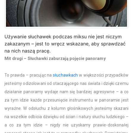
Używanie słuchawek podczas miksu nie jest niczym
zakazanym – jest to wręcz wskazane, aby sprawdzać
na nich naszą pracę.
Mit drugi – Słuchawki zaburzają pojęcie panoramy
To prawda – pracując na
słuchawkach
w większości przypadków
jesteśmy odizolowani od otaczającego nas świata i dzięki czemu
działanie panoramy wydaje nam się bardziej agresywne – a co
za tym idzie każde przesunięcie instrumentu w panoramie jest
wyraźne. W odsłuchu z kolumn głośnikowych jesteśmy skazani
na wszelkie odbicia dźwięku od ścian i natury słuchu ludzkiego –
a co za tym idzie – nigdy nie uzyskamy prawie-doskonałej