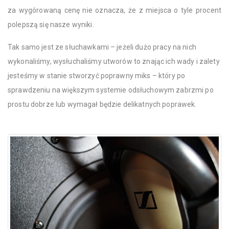
za wygórowaną cenę nie oznacza, że z miejsca o tyle procent
polepszą się nasze wyniki.
Tak samo jest ze słuchawkami – jeżeli dużo pracy na nich
wykonaliśmy, wysłuchaliśmy utworów to znając ich wady i zalety
jesteśmy w stanie stworzyć poprawny miks – który po
sprawdzeniu na większym systemie odsłuchowym zabrzmi po
prostu dobrze lub wymagał będzie delikatnych poprawek.