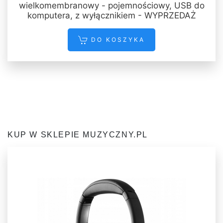
wielkomembranowy - pojemnościowy, USB do
komputera, z wyłącznikiem - WYPRZEDAŻ
DO KOSZYKA
KUP W SKLEPIE MUZYCZNY.PL