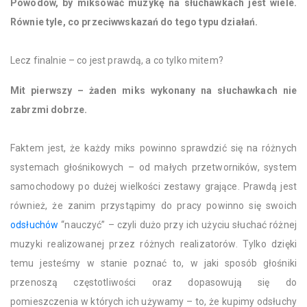
Powodów, by miksować muzykę na słuchawkach jest wiele.
Równie tyle, co przeciwwskazań do tego typu działań.
Lecz finalnie – co jest prawdą, a co tylko mitem?
Mit pierwszy – żaden miks wykonany na słuchawkach nie
zabrzmi dobrze.
Faktem jest, że każdy miks powinno sprawdzić się na różnych
systemach głośnikowych – od małych przetworników, system
samochodowy po dużej wielkości zestawy grające. Prawdą jest
również, że zanim przystąpimy do pracy powinno się swoich
odsłuchów
“nauczyć” – czyli dużo przy ich użyciu słuchać różnej
muzyki realizowanej przez różnych realizatorów. Tylko dzięki
temu jesteśmy w stanie poznać to, w jaki sposób głośniki
przenoszą częstotliwości oraz dopasowują się do
pomieszczenia w których ich używamy – to, że kupimy odsłuchy