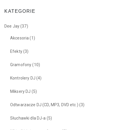
KATEGORIE
Dee Jay
(37)
Akcesoria
(1)
Efekty
(3)
Gramofony
(10)
Kontrolery DJ
(4)
Miksery DJ
(5)
Odtwarzacze DJ (CD, MP3, DVD etc.)
(3)
Słuchawki dla DJ-a
(5)