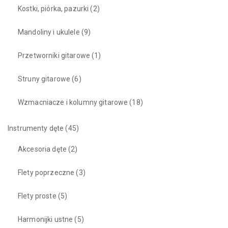
Kostki, piórka, pazurki
(2)
Mandoliny i ukulele
(9)
Przetworniki gitarowe
(1)
Struny gitarowe
(6)
Wzmacniacze i kolumny gitarowe
(18)
Instrumenty dęte
(45)
Akcesoria dęte
(2)
Flety poprzeczne
(3)
Flety proste
(5)
Harmonijki ustne
(5)