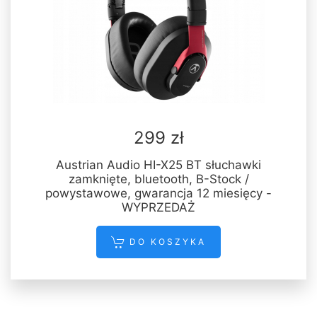
299 zł
Austrian Audio HI-X25 BT słuchawki
zamknięte, bluetooth, B-Stock /
powystawowe, gwarancja 12 miesięcy -
WYPRZEDAŻ
DO KOSZYKA