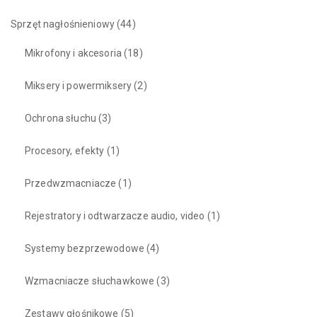
Sprzęt nagłośnieniowy
(44)
Mikrofony i akcesoria
(18)
Miksery i powermiksery
(2)
Ochrona słuchu
(3)
Procesory, efekty
(1)
Przedwzmacniacze
(1)
Rejestratory i odtwarzacze audio, video
(1)
Systemy bezprzewodowe
(4)
Wzmacniacze słuchawkowe
(3)
Zestawy głośnikowe
(5)