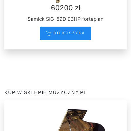
60200 zł
Samick SIG-59D EBHP fortepian
DO KOSZYKA
KUP W SKLEPIE MUZYCZNY.PL