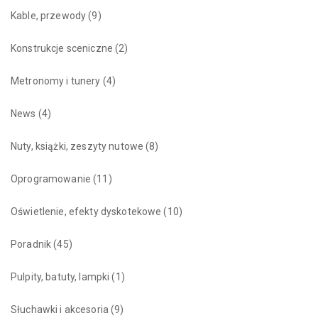
Kable, przewody
(9)
Konstrukcje sceniczne
(2)
Metronomy i tunery
(4)
News
(4)
Nuty, książki, zeszyty nutowe
(8)
Oprogramowanie
(11)
Oświetlenie, efekty dyskotekowe
(10)
Poradnik
(45)
Pulpity, batuty, lampki
(1)
Słuchawki i akcesoria
(9)