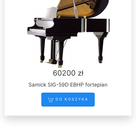
60200 zł
Samick SIG-59D EBHP fortepian
DO KOSZYKA