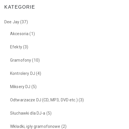
KATEGORIE
Dee Jay
(37)
Akcesoria
(1)
Efekty
(3)
Gramofony
(10)
Kontrolery DJ
(4)
Miksery DJ
(5)
Odtwarzacze DJ (CD, MP3, DVD etc.)
(3)
Słuchawki dla DJ-a
(5)
Wkładki, igły gramofonowe
(2)