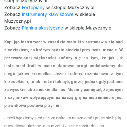
sklepie Muzyczny.pl
Zobacz
Fortepiany
w sklepie Muzyczny.pl
Zobacz
Instrumenty klawiszowe
w sklepie
Muzyczny.pl
Zobacz
Pianina akustyczne
w sklepie Muzyczny.pl
Kupując instrument w zasadzie mało kto zastanawia się nad
siedziskiem, na którym będzie siedział przy instrumencie. W
przeważającej większości kończy się na tym, że jak już
instrument trafi w nasze domowe progi podstawiamy do
niego jakieś krzesełko. Jeżeli trafimy rozmiarowo z tym
krzesełkiem, to ok może i tak być, gorzej jednak gdy jest ono
za wysokie lub za niskie dla nas. Musimy pamiętać, że jednym
z czynników wpływającym na naszą grę na instrumencie jest
prawidłowa postawa przy nim.
Jeżeli będziemy siedzieć za nisko, to nasza dłoń i palce nie będą
prawidłowo ułożone, a to przełoży się bezpośrednio na