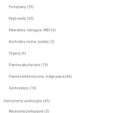
Fortepiany
(20)
Keyboardy
(33)
Klawiatury sterujące, MIDI
(6)
Kontrolery nożne, pedały
(2)
Organy
(6)
Pianina akustyczne
(19)
Pianina elektroniczne, stage piana
(66)
Syntezatory
(10)
Instrumenty perkusyjne
(45)
Akcesoria perkusyjne
(3)