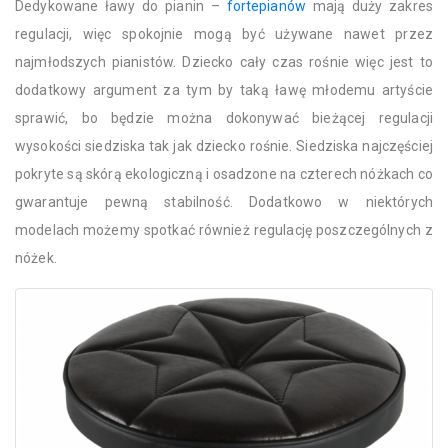
Dedykowane ławy do pianin –
fortepianów
mają duży zakres
regulacji, więc spokojnie mogą być używane nawet przez
najmłodszych pianistów. Dziecko cały czas rośnie więc jest to
dodatkowy argument za tym by taką ławę młodemu artyście
sprawić, bo będzie można dokonywać bieżącej regulacji
wysokości siedziska tak jak dziecko rośnie. Siedziska najczęściej
pokryte są skórą ekologiczną i osadzone na czterech nóżkach co
gwarantuje pewną stabilność. Dodatkowo w niektórych
modelach możemy spotkać również regulację poszczególnych z
nóżek.