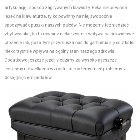
artykulację i sposób zagrywanych klawiszy. Ręka nie powinna
leżeć na klawiaturze, tylko powinny na niej swobodnie
spoczywać opuszki naszych palców. Nie możemy też siedzieć
zbyt wysoko, bo to również niekorzystnie wpływa na prawidłowe
ułożenie rąk, poza tym przymusza nas do garbienia się co z kolei
niekorzystnie wpływa na ogólny stan naszego zdrowia.
Dodatkowo jeszcze jeżeli siedzimy za wysoko a jeszcze
jesteśmy niewielkiego wzrostu, to możemy mieć problemy z
dosięgnięciem pedałów.