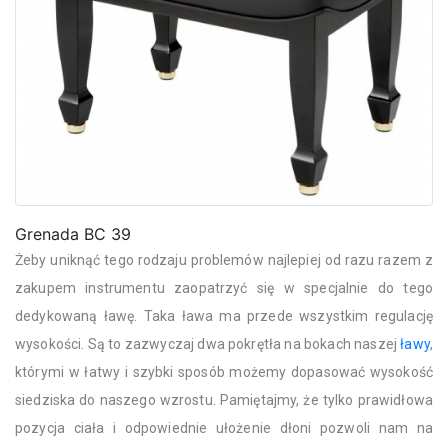
Grenada BC 39
Żeby uniknąć tego rodzaju problemów najlepiej od razu razem z
zakupem instrumentu zaopatrzyć się w specjalnie do tego
dedykowaną ławę. Taka ława ma przede wszystkim regulację
wysokości. Są to zazwyczaj dwa pokrętła na bokach naszej
ławy
,
którymi w łatwy i szybki sposób możemy dopasować wysokość
siedziska do naszego wzrostu. Pamiętajmy, że tylko prawidłowa
pozycja ciała i odpowiednie ułożenie dłoni pozwoli nam na