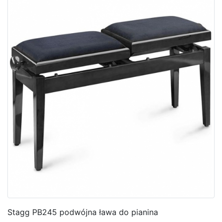
Stagg PB245 podwójna ława do pianina