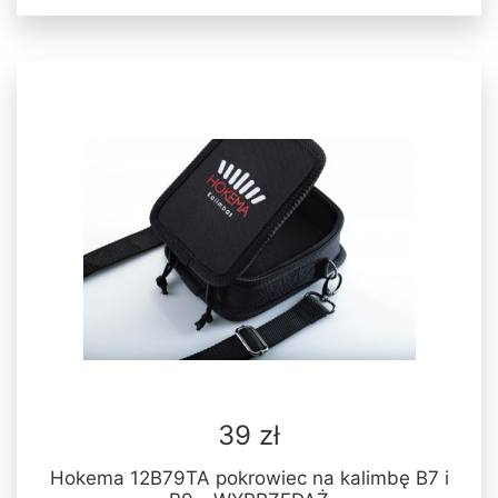
39 zł
Hokema 12B79TA pokrowiec na kalimbę B7 i