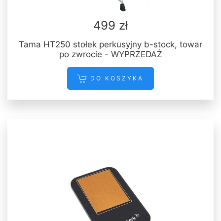
499 zł
Tama HT250 stołek perkusyjny b-stock, towar
po zwrocie - WYPRZEDAŻ
DO KOSZYKA