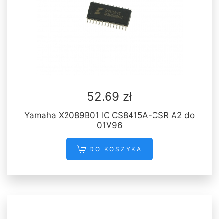
52.69 zł
Yamaha X2089B01 IC CS8415A-CSR A2 do
01V96
DO KOSZYKA