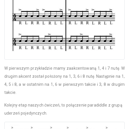
W pierwszym przykładzie mamy zaakcentowaną 1, 4 i 7 nutę. W
drugim akcent został położony na 1, 3, 6 i 8 nutę. Następnie na 1,
4, 5 i 8, a w ostatnim na 1, 6 w pierwszym takcie i 3, 8 w drugim
takcie.
Kolejny etap naszych ćwiczeń, to połączenie paradiddle z grupą
uderzeń pojedynczych.