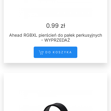
0.99 zł
Ahead RGBXL pierścień do pałek perkusyjnych
- WYPRZEDAŻ
DO KOSZYKA