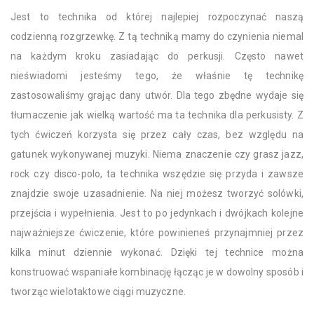
Jest to technika od której najlepiej rozpoczynać naszą
codzienną rozgrzewkę. Z tą techniką mamy do czynienia niemal
na każdym kroku zasiadając do perkusji. Często nawet
nieświadomi jesteśmy tego, że właśnie tę technikę
zastosowaliśmy grając dany utwór. Dla tego zbędne wydaje się
tłumaczenie jak wielką wartość ma ta technika dla perkusisty. Z
tych ćwiczeń korzysta się przez cały czas, bez względu na
gatunek wykonywanej muzyki. Niema znaczenie czy grasz jazz,
rock czy disco-polo, ta technika wszędzie się przyda i zawsze
znajdzie swoje uzasadnienie. Na niej możesz tworzyć solówki,
przejścia i wypełnienia. Jest to po jedynkach i dwójkach kolejne
najważniejsze ćwiczenie, które powinieneś przynajmniej przez
kilka minut dziennie wykonać. Dzięki tej technice można
konstruować wspaniałe kombinację łącząc je w dowolny sposób i
tworząc wielotaktowe ciągi muzyczne.