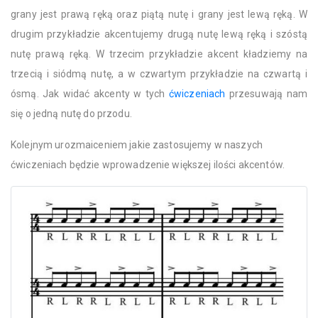
grany jest prawą ręką oraz piątą nutę i grany jest lewą ręką. W
drugim przykładzie akcentujemy drugą nutę lewą ręką i szóstą
nutę prawą ręką. W trzecim przykładzie akcent kładziemy na
trzecią i siódmą nutę, a w czwartym przykładzie na czwartą i
ósmą. Jak widać akcenty w tych
ćwiczeniach
przesuwają nam
się o jedną nutę do przodu.
Kolejnym urozmaiceniem jakie zastosujemy w naszych
ćwiczeniach będzie wprowadzenie większej ilości akcentów.