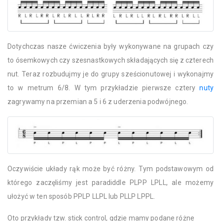
Dotychczas nasze ćwiczenia były wykonywane na grupach czy
to ósemkowych czy szesnastkowych składających się z czterech
nut. Teraz rozbudujmy je do grupy sześcionutowej i wykonajmy
to w metrum 6/8. W tym przykładzie pierwsze cztery
nuty
zagrywamy na przemian a 5 i 6 z uderzenia podwójnego.
Oczywiście układy rąk może być różny. Tym podstawowym od
którego zaczęliśmy jest paradiddle PLPP LPLL, ale możemy
ułożyć w ten sposób PPLP LLPL lub PLLP LPPL.
Oto przykłady tzw. stick control, gdzie mamy podane różne