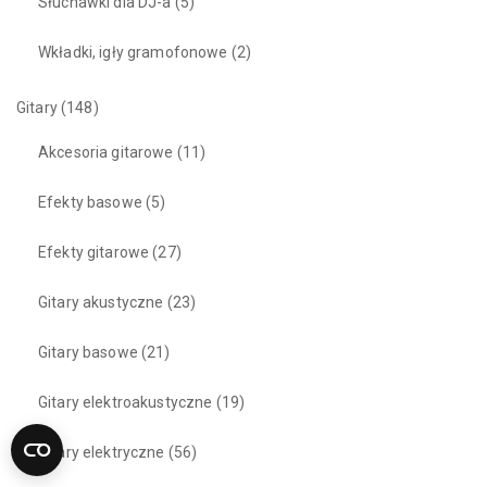
Słuchawki dla DJ-a
(5)
Wkładki, igły gramofonowe
(2)
Gitary
(148)
Akcesoria gitarowe
(11)
Efekty basowe
(5)
Efekty gitarowe
(27)
Gitary akustyczne
(23)
Gitary basowe
(21)
Gitary elektroakustyczne
(19)
Gitary elektryczne
(56)