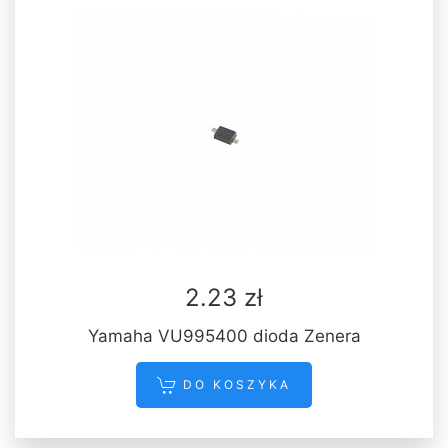
2.23 zł
Yamaha VU995400 dioda Zenera
DO KOSZYKA