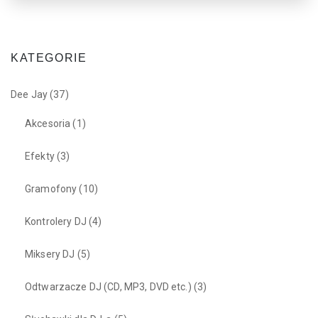
KATEGORIE
Dee Jay
(37)
Akcesoria
(1)
Efekty
(3)
Gramofony
(10)
Kontrolery DJ
(4)
Miksery DJ
(5)
Odtwarzacze DJ (CD, MP3, DVD etc.)
(3)