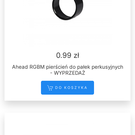
0.99 zł
Ahead RGBM pierścień do pałek perkusyjnych
- WYPRZEDAŻ
DO KOSZYKA