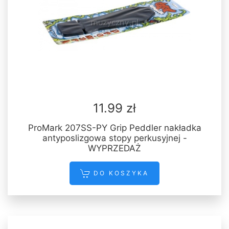
11.99 zł
ProMark 207SS-PY Grip Peddler nakładka
antyposlizgowa stopy perkusyjnej -
WYPRZEDAŻ
DO KOSZYKA