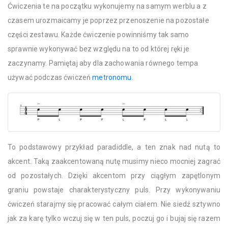
Ćwiczenia te na początku wykonujemy na samym werblu a z
czasem urozmaicamy je poprzez przenoszenie na pozostałe
części zestawu. Każde ćwiczenie powinniśmy tak samo
sprawnie wykonywać bez względu na to od której ręki je
zaczynamy. Pamiętaj aby dla zachowania równego tempa
używać podczas ćwiczeń
metronomu
.
To podstawowy przykład paradiddle, a ten znak nad nutą to
akcent. Taką zaakcentowaną nutę musimy nieco mocniej zagrać
od pozostałych. Dzięki akcentom przy ciągłym zapętlonym
graniu powstaje charakterystyczny puls. Przy wykonywaniu
ćwiczeń starajmy się pracować całym ciałem. Nie siedź sztywno
jak za karę tylko wczuj się w ten puls, poczuj go i bujaj się razem