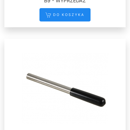
B9 - WYPRZEDAŻ
DO KOSZYKA