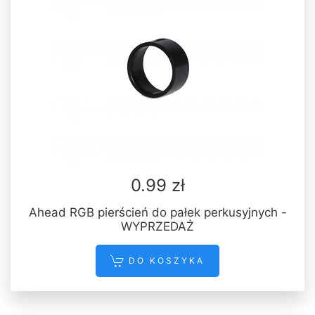
0.99 zł
Ahead RGB pierścień do pałek perkusyjnych -
WYPRZEDAŻ
DO KOSZYKA