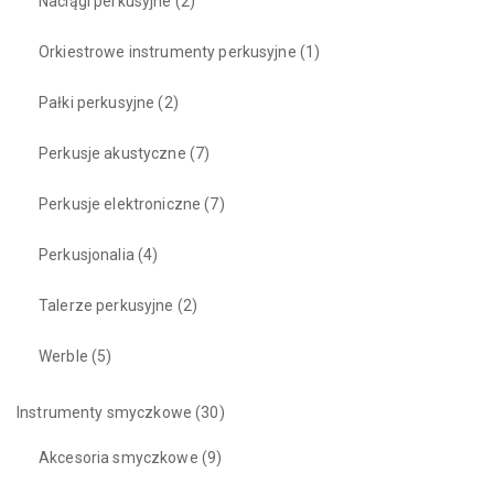
Naciągi perkusyjne
(2)
Orkiestrowe instrumenty perkusyjne
(1)
Pałki perkusyjne
(2)
Perkusje akustyczne
(7)
Perkusje elektroniczne
(7)
Perkusjonalia
(4)
Talerze perkusyjne
(2)
Werble
(5)
Instrumenty smyczkowe
(30)
Akcesoria smyczkowe
(9)