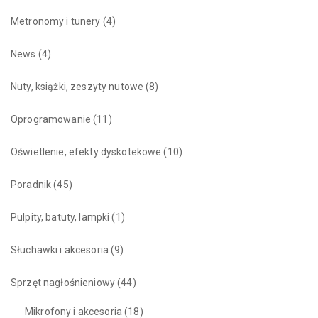
Metronomy i tunery
(4)
News
(4)
Nuty, książki, zeszyty nutowe
(8)
Oprogramowanie
(11)
Oświetlenie, efekty dyskotekowe
(10)
Poradnik
(45)
Pulpity, batuty, lampki
(1)
Słuchawki i akcesoria
(9)
Sprzęt nagłośnieniowy
(44)
Mikrofony i akcesoria
(18)