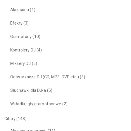
Akcesoria
(1)
Efekty
(3)
Gramofony
(10)
Kontrolery DJ
(4)
Miksery DJ
(5)
Odtwarzacze DJ (CD, MP3, DVD etc.)
(3)
Słuchawki dla DJ-a
(5)
Wkładki, igły gramofonowe
(2)
Gitary
(148)
Akcesoria gitarowe
(11)