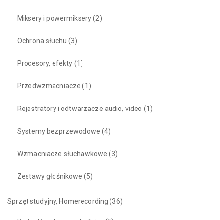
Miksery i powermiksery
(2)
Ochrona słuchu
(3)
Procesory, efekty
(1)
Przedwzmacniacze
(1)
Rejestratory i odtwarzacze audio, video
(1)
Systemy bezprzewodowe
(4)
Wzmacniacze słuchawkowe
(3)
Zestawy głośnikowe
(5)
Sprzęt studyjny, Homerecording
(36)