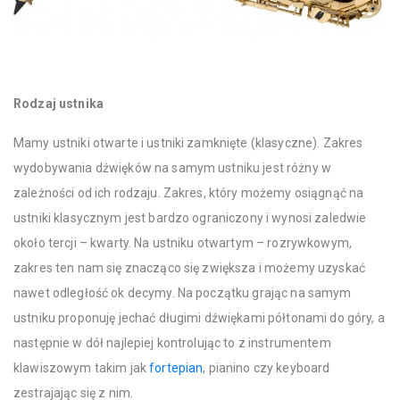
Rodzaj ustnika
Mamy ustniki otwarte i ustniki zamknięte (klasyczne). Zakres
wydobywania dźwięków na samym ustniku jest różny w
zależności od ich rodzaju. Zakres, który możemy osiągnąć na
ustniki klasycznym jest bardzo ograniczony i wynosi zaledwie
około tercji – kwarty. Na ustniku otwartym – rozrywkowym,
zakres ten nam się znacząco się zwiększa i możemy uzyskać
nawet odległość ok decymy. Na początku grając na samym
ustniku proponuję jechać długimi dźwiękami półtonami do góry, a
następnie w dół najlepiej kontrolując to z instrumentem
klawiszowym takim jak
fortepian
, pianino czy keyboard
zestrajając się z nim.