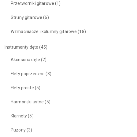
Przetworniki gitarowe
(1)
Struny gitarowe
(6)
Wzmacniacze i kolumny gitarowe
(18)
Instrumenty dęte
(45)
Akcesoria dęte
(2)
Flety poprzeczne
(3)
Flety proste
(5)
Harmonijki ustne
(5)
Klarnety
(5)
Puzony
(3)