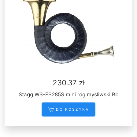
230.37 zł
Stagg WS-FS285S mini róg myśliwski Bb
DO KOSZYKA