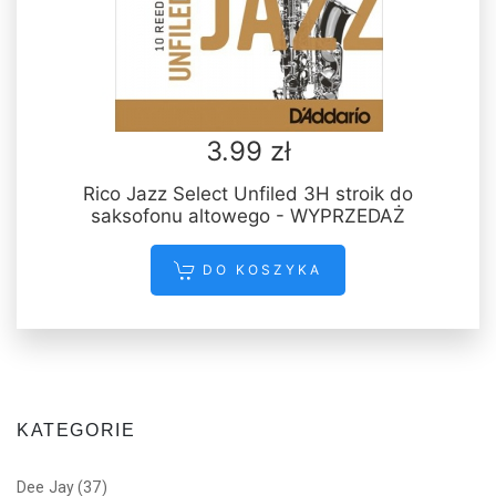
3.99 zł
Rico Jazz Select Unfiled 3H stroik do
saksofonu altowego - WYPRZEDAŻ
DO KOSZYKA
KATEGORIE
Dee Jay
(37)