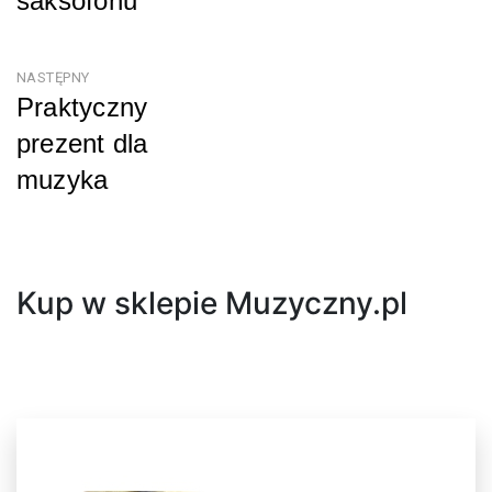
saksofonu
Poprzedni
NASTĘPNY
Praktyczny
prezent dla
muzyka
Następny
Kup w sklepie Muzyczny.pl