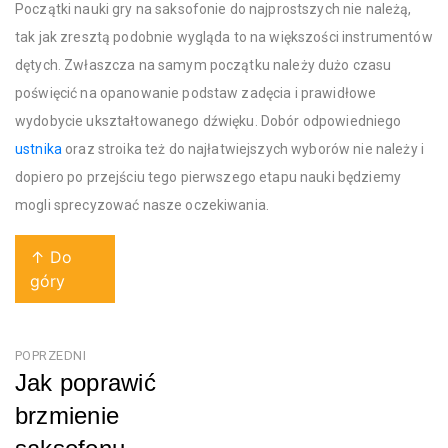
Początki nauki gry na saksofonie do najprostszych nie należą,
tak jak zresztą podobnie wygląda to na większości instrumentów
dętych. Zwłaszcza na samym początku należy dużo czasu
poświęcić na opanowanie podstaw zadęcia i prawidłowe
wydobycie ukształtowanego dźwięku. Dobór odpowiedniego
ustnika
oraz stroika też do najłatwiejszych wyborów nie należy i
dopiero po przejściu tego pierwszego etapu nauki będziemy
mogli sprecyzować nasze oczekiwania.
↑ Do
góry
Nawigacja
POPRZEDNI
Jak poprawić
wpisu
brzmienie