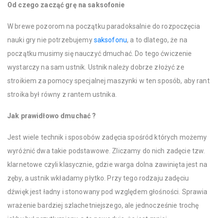
Od czego zacząć grę na saksofonie
W brewe pozorom na początku paradoksalnie do rozpoczęcia
nauki gry nie potrzebujemy
saksofonu
, a to dlatego, że na
początku musimy się nauczyć dmuchać. Do tego ćwiczenie
wystarczy na sam ustnik. Ustnik należy dobrze złożyć ze
stroikiem za pomocy specjalnej maszynki w ten sposób, aby rant
stroika był równy z rantem ustnika.
Jak prawidłowo dmuchać ?
Jest wiele technik i sposobów zadęcia spośród których możemy
wyróżnić dwa takie podstawowe. Zliczamy do nich zadęcie tzw.
klarnetowe czyli klasycznie, gdzie warga dolna zawinięta jest na
zęby, a ustnik wkładamy płytko. Przy tego rodzaju zadęciu
dźwięk jest ładny i stonowany pod względem głośności. Sprawia
wrażenie bardziej szlachetniejszego, ale jednocześnie trochę