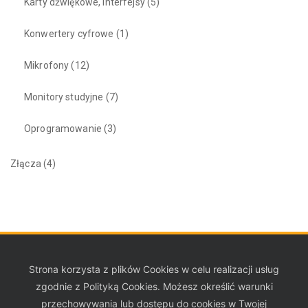
Karty dźwiękowe, interfejsy
(5)
Konwertery cyfrowe
(1)
Mikrofony
(12)
Monitory studyjne
(7)
Oprogramowanie
(3)
Złącza
(4)
Strona korzysta z plików Cookies w celu realizacji usług
zgodnie z Polityką Cookies. Możesz określić warunki
przechowywania lub dostępu do cookies w Twojej