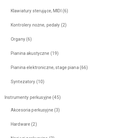
Klawiatury sterujące, MIDI
(6)
Kontrolery nożne, pedały
(2)
Organy
(6)
Pianina akustyczne
(19)
Pianina elektroniczne, stage piana
(66)
Syntezatory
(10)
Instrumenty perkusyjne
(45)
Akcesoria perkusyjne
(3)
Hardware
(2)