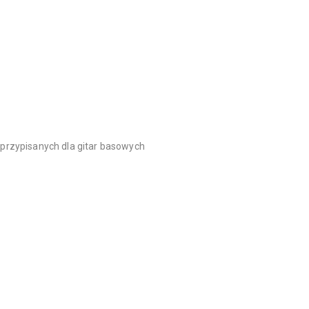
i przypisanych dla gitar basowych