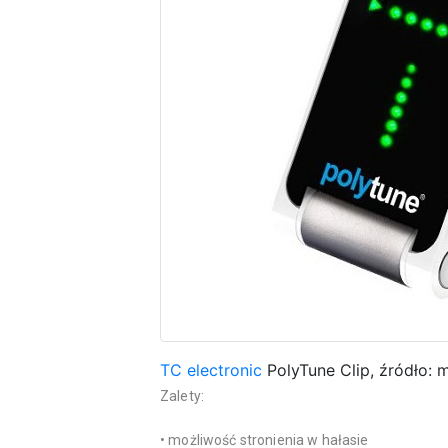
TC electronic
PolyTune Clip, źródło: 
Zalety:
• możliwość stronienia w hałasie