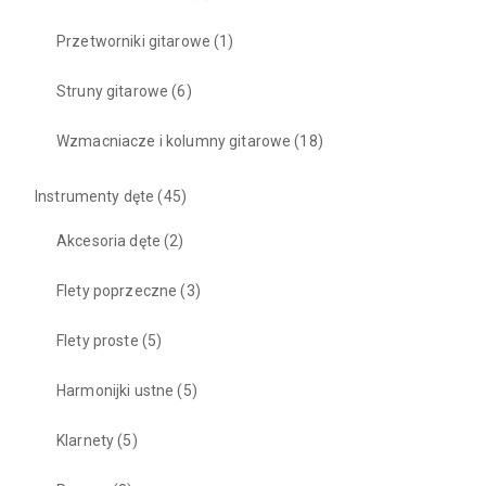
Przetworniki gitarowe
(1)
Struny gitarowe
(6)
Wzmacniacze i kolumny gitarowe
(18)
Instrumenty dęte
(45)
Akcesoria dęte
(2)
Flety poprzeczne
(3)
Flety proste
(5)
Harmonijki ustne
(5)
Klarnety
(5)