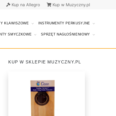
Kup na Allegro
Kup w Muzyczny.pl
TY KLAWISZOWE
INSTRUMENTY PERKUSYJNE
NTY SMYCZKOWE
SPRZĘT NAGŁOŚNIENIOWY
KUP W SKLEPIE MUZYCZNY.PL