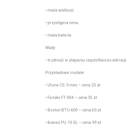
• mała wielkość
• przystępna cena
• mała bateria
Wady:
• trudność w złapaniu częstotliwości wibracj
Przykładowe modele:
• Utune CS-3 mini – cena 25 zł
• Fender FT-004 – cena 35 zł
• Boston BTU-600 – cena 60 zł
• Ibanez PU-10 SL – cena 99 zł