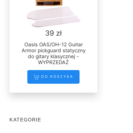
39 zł
Oasis OAS/OH-12 Guitar
Armor pickguard statyczny
do gitary klasycznej -
WYPRZEDAŻ
DO KOSZYKA
KATEGORIE