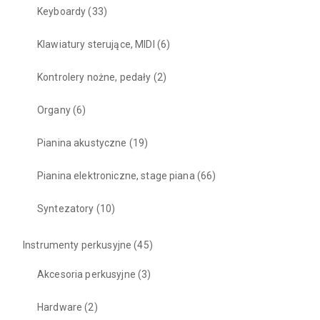
Keyboardy
(33)
Klawiatury sterujące, MIDI
(6)
Kontrolery nożne, pedały
(2)
Organy
(6)
Pianina akustyczne
(19)
Pianina elektroniczne, stage piana
(66)
Syntezatory
(10)
Instrumenty perkusyjne
(45)
Akcesoria perkusyjne
(3)
Hardware
(2)