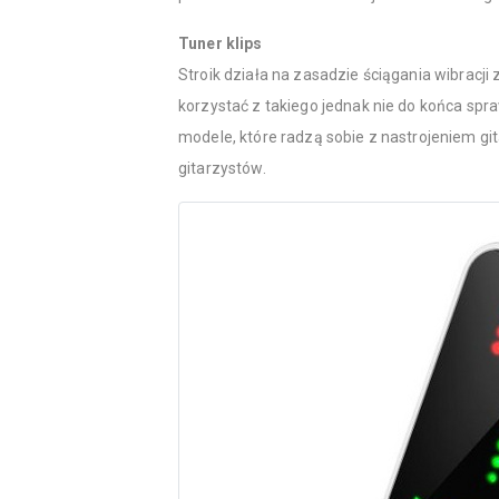
Tuner klips
Stroik działa na zasadzie ściągania wibracji
korzystać z takiego jednak nie do końca spr
modele, które radzą sobie z nastrojeniem gita
gitarzystów.