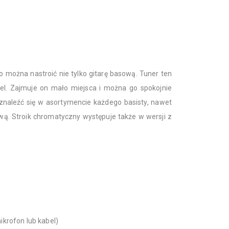
o można nastroić nie tylko gitarę basową. Tuner ten
bel. Zajmuje on mało miejsca i można go spokojnie
 znaleźć się w asortymencie każdego basisty, nawet
ą. Stroik chromatyczny występuje także w wersji z
mikrofon lub kabel)