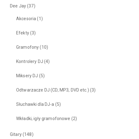
Dee Jay
(37)
Akcesoria
(1)
Efekty
(3)
Gramofony
(10)
Kontrolery DJ
(4)
Miksery DJ
(5)
Odtwarzacze DJ (CD, MP3, DVD etc.)
(3)
Słuchawki dla DJ-a
(5)
Wkładki, igły gramofonowe
(2)
Gitary
(148)