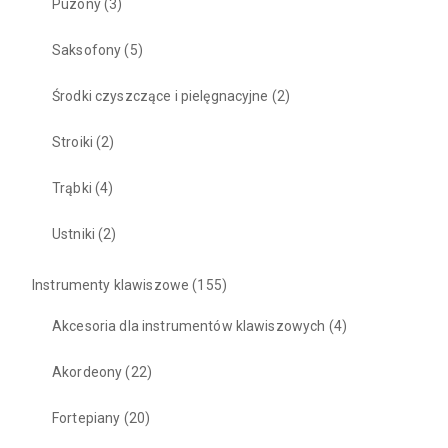
Puzony
(3)
Saksofony
(5)
Środki czyszczące i pielęgnacyjne
(2)
Stroiki
(2)
Trąbki
(4)
Ustniki
(2)
Instrumenty klawiszowe
(155)
Akcesoria dla instrumentów klawiszowych
(4)
Akordeony
(22)
Fortepiany
(20)