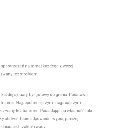
h spostrzeżeń na temat każdego z wyżej
zwany też stroikiem.
w każdej sytuacji był gotowy do grania. Podstawą
trojenie. Najpopularniejszym i najprostszym
ik zwany też tunerem. Posiadając na własność taki
 By ułatwić Tobie odpowiedni wybór, poniżej
niając ich zalety i wady.