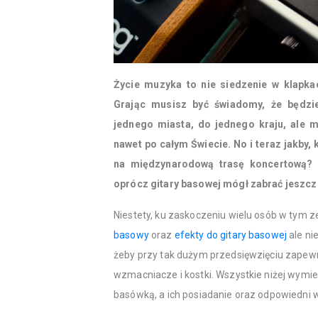
Życie muzyka to nie siedzenie w klapkac
Grając musisz być świadomy, że będzi
jednego miasta, do jednego kraju, ale m
nawet po całym Świecie. No i teraz jakby, 
na międzynarodową trasę koncertową? 
oprócz gitary basowej mógł zabrać jeszc
Niestety, ku zaskoczeniu wielu osób w tym 
basowy
oraz
efekty do gitary basowej
ale ni
żeby przy tak dużym przedsięwzięciu zapew
wzmacniacze i kostki. Wszystkie niżej wym
basówką, a ich posiadanie oraz odpowiedni 