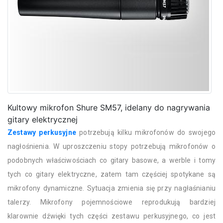
Kultowy mikrofon Shure SM57, idelany do nagrywania
gitary elektrycznej
Zestawy perkusyjne
potrzebują kilku mikrofonów do swojego
nagłośnienia. W uproszczeniu stopy potrzebują mikrofonów o
podobnych właściwościach co gitary basowe, a werble i tomy
tych co gitary elektryczne, zatem tam częściej spotykane są
mikrofony dynamiczne. Sytuacja zmienia się przy nagłaśnianiu
talerzy. Mikrofony pojemnościowe reprodukują bardziej
klarownie dźwięki tych części zestawu perkusyjnego, co jest