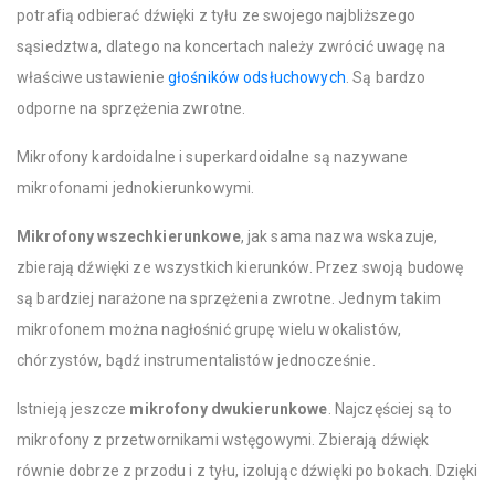
potrafią odbierać dźwięki z tyłu ze swojego najbliższego
sąsiedztwa, dlatego na koncertach należy zwrócić uwagę na
właściwe ustawienie
głośników odsłuchowych
. Są bardzo
odporne na sprzężenia zwrotne.
Mikrofony kardoidalne i superkardoidalne są nazywane
mikrofonami jednokierunkowymi.
Mikrofony wszechkierunkowe
, jak sama nazwa wskazuje,
zbierają dźwięki ze wszystkich kierunków. Przez swoją budowę
są bardziej narażone na sprzężenia zwrotne. Jednym takim
mikrofonem można nagłośnić grupę wielu wokalistów,
chórzystów, bądź instrumentalistów jednocześnie.
Istnieją jeszcze
mikrofony dwukierunkowe
. Najczęściej są to
mikrofony z przetwornikami wstęgowymi. Zbierają dźwięk
równie dobrze z przodu i z tyłu, izolując dźwięki po bokach. Dzięki