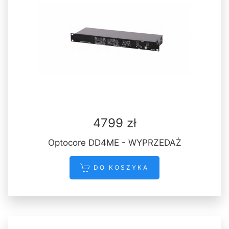
4799 zł
Optocore DD4ME - WYPRZEDAŻ
DO KOSZYKA