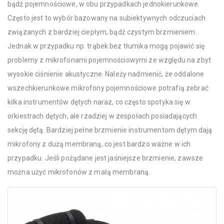
bądź pojemnościowe, w obu przypadkach jednokierunkowe.
Często jest to wybór bazowany na subiektywnych odczuciach
związanych z bardziej ciepłym, bądź czystym brzmieniem.
Jednak w przypadku np. trąbek bez tłumika mogą pojawić się
problemy z mikrofonami pojemnościowymi ze względu na zbyt
wysokie ciśnienie akustyczne. Należy nadmienić, że oddalone
wszechkierunkowe mikrofony pojemnościowe potrafią zebrać
kilka instrumentów dętych naraz, co często spotyka się w
orkiestrach dętych, ale rzadziej w zespołach posiadających
sekcję dętą. Bardziej pełne brzmienie instrumentom dętym dają
mikrofony z dużą membraną, co jest bardzo ważne w ich
przypadku. Jeśli pożądane jest jaśniejsze brzmienie, zawsze
można użyć mikrofonów z małą membraną.