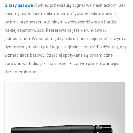
Gitary basowe
również przekazują sygnał wzmacniaczom. Jeśli
chcemy nagłośnić je mikrofonem, używamy mikrofonów o
paśmie przenoszenia zdolnym wychwycić dźwięki o bardzo
niskiej częstotliwości. Preferowana jest kierunkowość
jednostronna. Wybór pomiędzy mikrofonem pojemnościowym a
dynamicznym zależy od tego jak głośne jest źródło dźwięku, czyli
wzmacniacz basowy. Częściej spotykane są dynamiczne
zarówno w studiu, jak i na scenie. Poza tym preferowana jest
duża membrana.