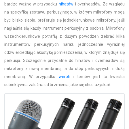
bardzo ważne w przypadku
hihatów
i overheadów. Ze względu
na specyfikę zestawu perkusyjnego, w którym mikrofony mogą
być blisko siebie, preferuje się jednokierunkowe mikrofony, jeśli
nagłaśnia się każdy instrument perkusyjny z osobna. Mikrofony
wszechkierunkowe potrafią z dużym powodzeń zebrać kilka
instrumentów perkusyjnych naraz, jednocześnie wyraźniej
odzwierciedlając akustykę pomieszczenia, w którym znajduje się
perkusja. Szczególnie przydatne do hihatów i overheadów są
mikrofony z małą membraną, a do stóp perkusyjnych z dużą
membraną. W przypadku
werbli
i tomów jest to kwestia
subiektywna zależna od brzmienia jakie się chce uzyskać.