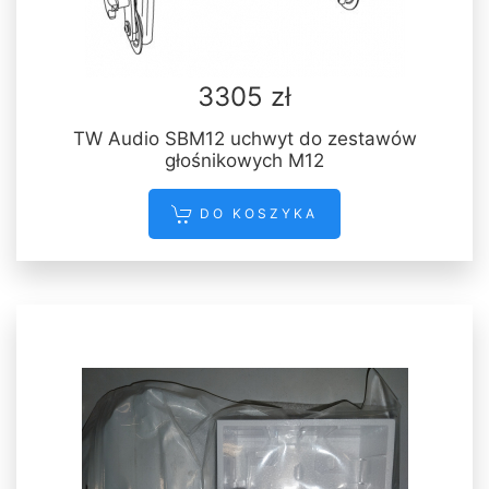
3305 zł
TW Audio SBM12 uchwyt do zestawów
głośnikowych M12
DO KOSZYKA