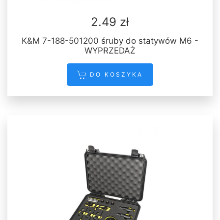
2.49 zł
K&M 7-188-501200 śruby do statywów M6 -
WYPRZEDAŻ
DO KOSZYKA