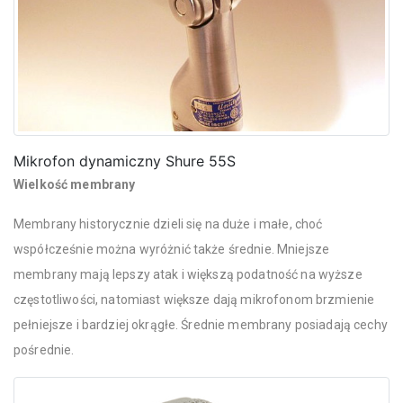
Mikrofon dynamiczny Shure 55S
Wielkość membrany
Membrany historycznie dzieli się na duże i małe, choć
współcześnie można wyróżnić także średnie. Mniejsze
membrany mają lepszy atak i większą podatność na wyższe
częstotliwości, natomiast większe dają mikrofonom brzmienie
pełniejsze i bardziej okrągłe. Średnie membrany posiadają cechy
pośrednie.