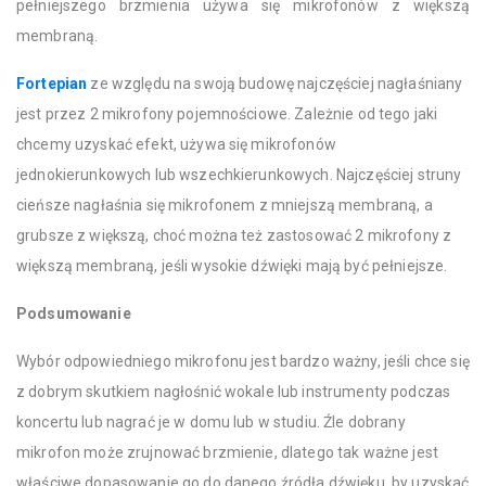
pełniejszego brzmienia używa się mikrofonów z większą
membraną.
Fortepian
ze względu na swoją budowę najczęściej nagłaśniany
jest przez 2 mikrofony pojemnościowe. Zależnie od tego jaki
chcemy uzyskać efekt, używa się mikrofonów
jednokierunkowych lub wszechkierunkowych. Najczęściej struny
cieńsze nagłaśnia się mikrofonem z mniejszą membraną, a
grubsze z większą, choć można też zastosować 2 mikrofony z
większą membraną, jeśli wysokie dźwięki mają być pełniejsze.
Podsumowanie
Wybór odpowiedniego mikrofonu jest bardzo ważny, jeśli chce się
z dobrym skutkiem nagłośnić wokale lub instrumenty podczas
koncertu lub nagrać je w domu lub w studiu. Źle dobrany
mikrofon może zrujnować brzmienie, dlatego tak ważne jest
właściwe dopasowanie go do danego źródła dźwięku, by uzyskać