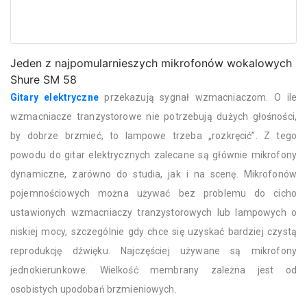
Jeden z najpomularnieszych mikrofonów wokalowych
Shure SM 58
Gitary elektryczne
przekazują sygnał wzmacniaczom. O ile
wzmacniacze tranzystorowe nie potrzebują dużych głośności,
by dobrze brzmieć, to lampowe trzeba „rozkręcić”. Z tego
powodu do gitar elektrycznych zalecane są głównie mikrofony
dynamiczne, zarówno do studia, jak i na scenę. Mikrofonów
pojemnościowych można używać bez problemu do cicho
ustawionych wzmacniaczy tranzystorowych lub lampowych o
niskiej mocy, szczególnie gdy chce się uzyskać bardziej czystą
reprodukcję dźwięku. Najczęściej używane są mikrofony
jednokierunkowe. Wielkość membrany zależna jest od
osobistych upodobań brzmieniowych.