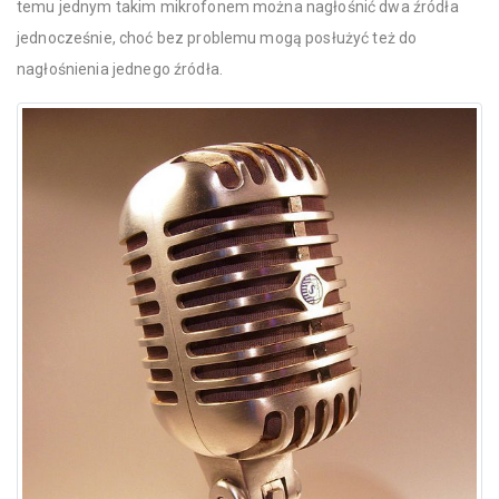
temu jednym takim mikrofonem można nagłośnić dwa źródła
jednocześnie, choć bez problemu mogą posłużyć też do
nagłośnienia jednego źródła.