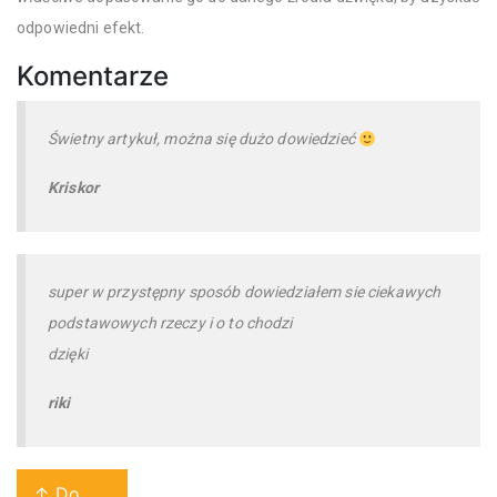
odpowiedni efekt.
Komentarze
Świetny artykuł, można się dużo dowiedzieć
Kriskor
super w przystępny sposób dowiedziałem sie ciekawych
podstawowych rzeczy i o to chodzi
dzięki
riki
↑ Do