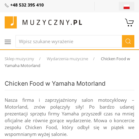
+48 532 395 410
Sklep muzyczny
Wydarzenia muzyczne
Chicken Food w
Yamaha Motorland
Chicken Food w Yamaha Motorland
Nasza firma i zaprzyjaźniony salon motocyklowy –
Motorland, znów połączyły siły! Po bardzo udanej
prezentacji sprzętu firmy Yamaha przyszedł czas na mniej
oficjalne ale równie gorące wydarzenie. Mowa o koncercie
zespołu Chicken Food, który odbył się w piątek we
wspomnianym wyżej salonie.