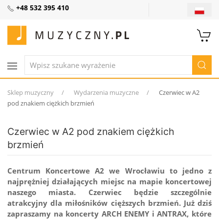
+48 532 395 410
Sklep muzyczny
Wydarzenia muzyczne
Czerwiec w A2
pod znakiem ciężkich brzmień
Czerwiec w A2 pod znakiem ciężkich
brzmień
Centrum Koncertowe A2 we Wrocławiu to jedno z
najprężniej działających miejsc na mapie koncertowej
naszego miasta. Czerwiec będzie szczególnie
atrakcyjny dla miłośników cięższych brzmień. Już dziś
zapraszamy na koncerty ARCH ENEMY i ANTRAX, które