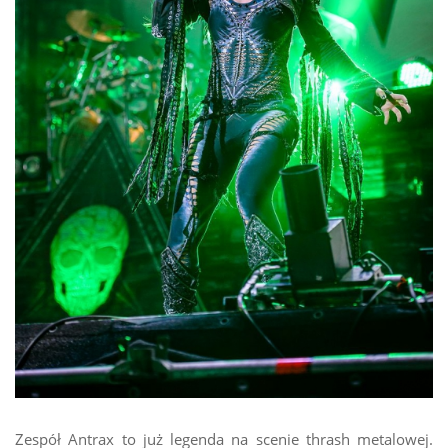
Zespół Antrax to już legenda na scenie thrash metalowej.