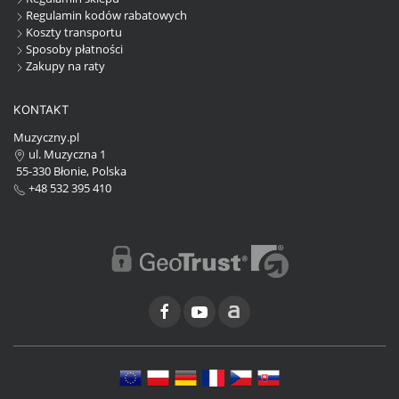
Regulamin kodów rabatowych
Koszty transportu
Sposoby płatności
Zakupy na raty
KONTAKT
Muzyczny.pl
ul. Muzyczna 1
55-330 Błonie, Polska
+48 532 395 410