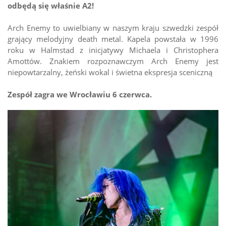
odbędą się właśnie A2!
Arch Enemy to uwielbiany w naszym kraju szwedzki zespół
grający melodyjny death metal. Kapela powstała w 1996
roku w Halmstad z inicjatywy Michaela i Christophera
Amottów. Znakiem rozpoznawczym Arch Enemy jest
niepowtarzalny, żeński wokal i świetna ekspresja sceniczną
Zespół zagra we Wrocławiu 6 czerwca.