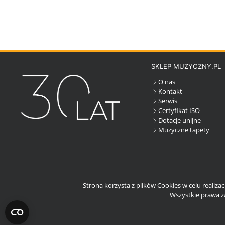
SKLEP MUZYCZNY.PL
O nas
Kontakt
Serwis
Certyfikat ISO
Dotacje unijne
Muzyczne tapety
Strona korzysta z plików Cookies w celu realiza
Wszystkie prawa za