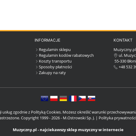
INFORMACJE
KONTAKT
Regulamin sklepu
Muzyczny.p
Regulamin kodów rabatowych
ul. Muzyc
Koszty transportu
55-330 Błoni
Sposoby płatności
+48 532 3
Zakupy na raty
cji usług zgodnie z Polityką Cookies. Możesz określić warunki przechowywan
strzeżone. Copyright 1999 - 2026 - M.Ostrowski Sp. J. |
Polityka prywatnośc
Muzyczny.pl - najciekawszy sklep muzyczny w internecie