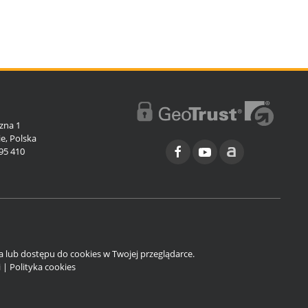
l
zna 1
e, Polska
95 410
ia lub dostępu do cookies w Twojej przeglądarce.
i
|
Polityka cookies