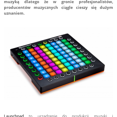
muzyką dlatego że w gronie profesjonalistów,
producentów muzycznych ciągle cieszy się dużym
uznaniem.
Launchpad
to urządzenie do produkcji muzyki i