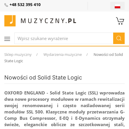
+48 532 395 410
Sklep muzyczny
Wydarzenia muzyczne
Nowości od Solid
State Logic
Nowości od Solid State Logic
OXFORD ENGLAND - Solid State Logic (SSL) wprowadza
dwa nowe procesory modułowe w ramach rewitalizacji
swojej renomowanej i często naśladowanej serii
modułów SSL 500. Klasyczne moduły przetwarzania G-
Comp Bus Compressor, E-EQ i E-Dynamics otrzymały
świeże, eleganckie oblicze ze szczotkowanej stali,