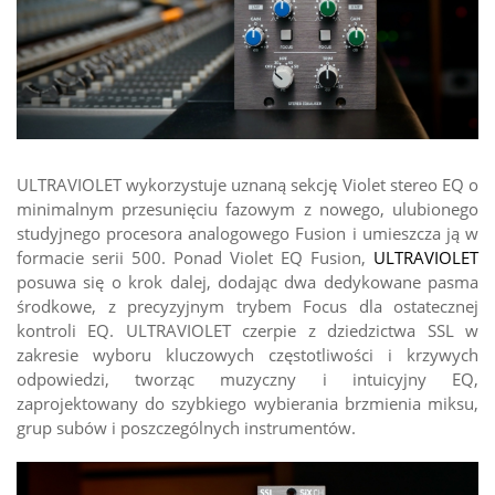
ULTRAVIOLET wykorzystuje uznaną sekcję Violet stereo EQ o
minimalnym przesunięciu fazowym z nowego, ulubionego
studyjnego procesora analogowego Fusion i umieszcza ją w
formacie serii 500. Ponad Violet EQ Fusion,
ULTRAVIOLET
posuwa się o krok dalej, dodając dwa dedykowane pasma
środkowe, z precyzyjnym trybem Focus dla ostatecznej
kontroli EQ. ULTRAVIOLET czerpie z dziedzictwa SSL w
zakresie wyboru kluczowych częstotliwości i krzywych
odpowiedzi, tworząc muzyczny i intuicyjny EQ,
zaprojektowany do szybkiego wybierania brzmienia miksu,
grup subów i poszczególnych instrumentów.