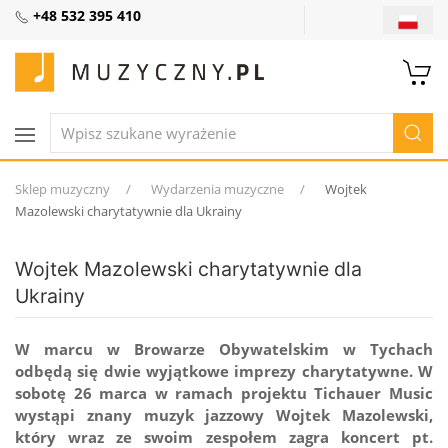
+48 532 395 410
Sklep muzyczny
Wydarzenia muzyczne
Wojtek
Mazolewski charytatywnie dla Ukrainy
Wojtek Mazolewski charytatywnie dla
Ukrainy
W marcu w Browarze Obywatelskim w Tychach
odbędą się dwie wyjątkowe imprezy charytatywne. W
sobotę 26 marca w ramach projektu Tichauer Music
wystąpi znany muzyk jazzowy Wojtek Mazolewski,
który wraz ze swoim zespołem zagra koncert pt.