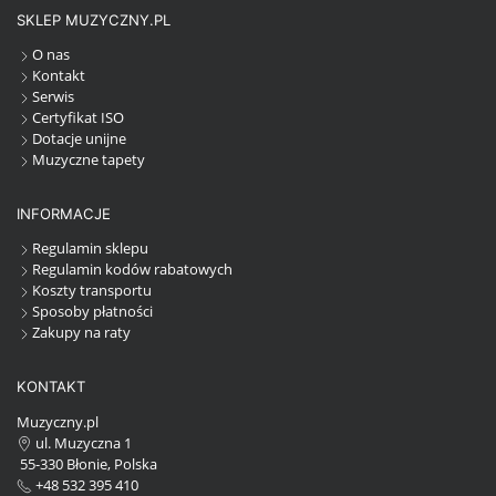
SKLEP MUZYCZNY.PL
O nas
Kontakt
Serwis
Certyfikat ISO
Dotacje unijne
Muzyczne tapety
INFORMACJE
Regulamin sklepu
Regulamin kodów rabatowych
Koszty transportu
Sposoby płatności
Zakupy na raty
KONTAKT
Muzyczny.pl
ul. Muzyczna 1
55-330 Błonie, Polska
+48 532 395 410