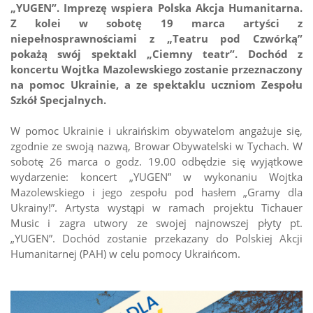
„YUGEN”. Imprezę wspiera Polska Akcja Humanitarna.
Z kolei w sobotę 19 marca artyści z
niepełnosprawnościami z „Teatru pod Czwórką”
pokażą swój spektakl „Ciemny teatr”. Dochód z
koncertu Wojtka Mazolewskiego zostanie przeznaczony
na pomoc Ukrainie, a ze spektaklu uczniom Zespołu
Szkół Specjalnych.
W pomoc Ukrainie i ukraińskim obywatelom angażuje się,
zgodnie ze swoją nazwą, Browar Obywatelski w Tychach. W
sobotę 26 marca o godz. 19.00 odbędzie się wyjątkowe
wydarzenie: koncert „YUGEN” w wykonaniu Wojtka
Mazolewskiego i jego zespołu pod hasłem „Gramy dla
Ukrainy!”. Artysta wystąpi w ramach projektu Tichauer
Music i zagra utwory ze swojej najnowszej płyty pt.
„YUGEN”. Dochód zostanie przekazany do Polskiej Akcji
Humanitarnej (PAH) w celu pomocy Ukraińcom.