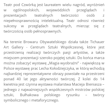
Teatr pod Czwórką jest laureatem wielu nagród, wyróżnień
w ogólnopolskich, wojewódzkich przeglądach i
prezentacjach teatralnych twórczości osób z
niepełnosprawnością intelektualną. Teatr odnosi również
sukcesy w przeglądach teatralnych, mierząc się z
twórczością osób pełnosprawnych.
Na terenie Browaru Obywatelskiego działa także Tichauer
Art Gallery - Centrum Sztuki Współczesnej, które jest
przestrzenią realizacji twórczych pasji artystów, a także
miejscem prezentacji szeroko pojętej sztuki. Do końca marca
można zobaczyć wystawę „Magia wyobraźni” - największą w
Polsce wystawę prac Lecha Kołodziejczyka, w którą wchodzą
najbardziej reprezentatywne obrazy powstałe na przestrzeni
ponad 40 lat jego aktywności twórczej. Z kolei do 14
kwietnia jest czynna wystawa malarstwa Macieja Bieniasza –
jednego z najważniejszych współczesnych mistrzów polskiej
sztuki, Bułhakowa polskiego rysunku – twórcy
symbolicznego i metaforycznego.