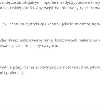
wał się zostać oficjalnym importerem i dystrybutorem firmy
zo niskiej jakości. Aby wejść na tak trudny rynek firma
jak i centrum dystrybucji i kontroli jakości mieszczą się w
ender. Przez zastosowanie mniej kosztownych materiałów i
wanie przez firmę niszy na rynku.
 chwytnie gitary Ibanez zdobyły popularność wśród muzyków
 i preferencji.