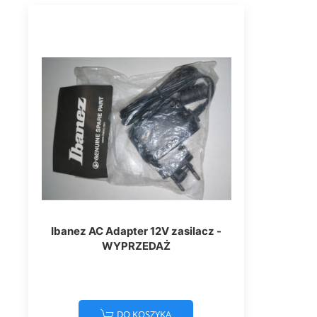
Ibanez AC Adapter 12V zasilacz -
WYPRZEDAŻ
DO KOSZYKA