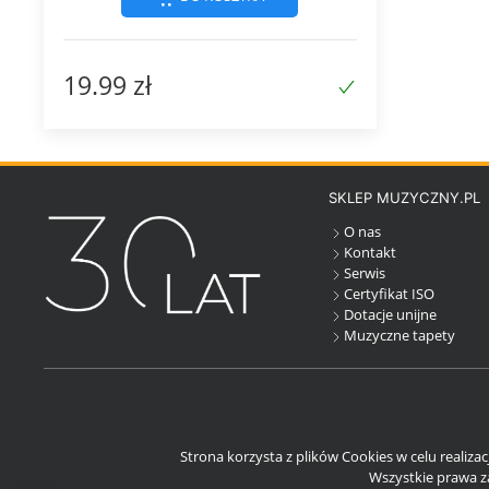
19.99 zł
SKLEP MUZYCZNY.PL
O nas
Kontakt
Serwis
Certyfikat ISO
Dotacje unijne
Muzyczne tapety
Strona korzysta z plików Cookies w celu realiza
Wszystkie prawa za