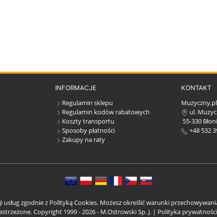
INFORMACJE
KONTAKT
Regulamin sklepu
Muzyczny.p
Regulamin kodów rabatowych
ul. Muzyc
Koszty transportu
55-330 Błoni
Sposoby płatności
+48 532 3
Zakupy na raty
cji usług zgodnie z Polityką Cookies. Możesz określić warunki przechowywan
strzeżone. Copyright 1999 - 2026 - M.Ostrowski Sp. J. |
Polityka prywatnośc