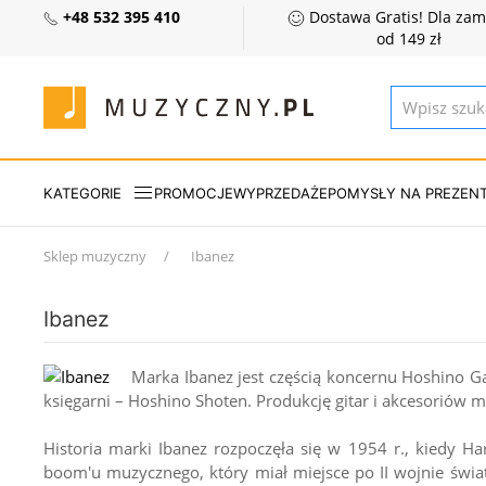
+48 532 395 410
Dostawa Gratis! Dla za
od 149 zł
KATEGORIE
PROMOCJE
WYPRZEDAŻE
POMYSŁY NA PREZEN
Sklep muzyczny
Ibanez
Ibanez
Marka Ibanez jest częścią koncernu Hoshino Ga
księgarni – Hoshino Shoten. Produkcję gitar i akcesoriów m
Historia marki Ibanez rozpoczęła się w 1954 r., kiedy
boom'u muzycznego, który miał miejsce po II wojnie świ