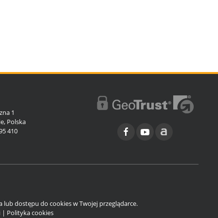
l
zna 1
e, Polska
95 410
ia lub dostępu do cookies w Twojej przeglądarce.
i
|
Polityka cookies