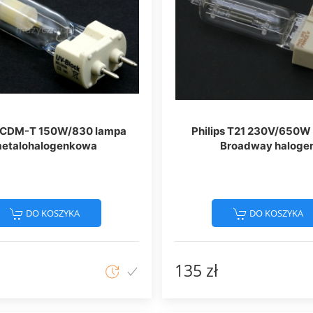
s CDM-T 150W/830 lampa
Philips T21 230V/650W
etalohalogenkowa
Broadway haloge
DO KOSZYKA
DO KOSZYKA
135 zł