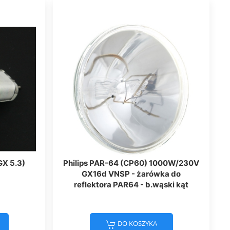
GX 5.3)
Philips PAR-64 (CP60) 1000W/230V
GX16d VNSP - żarówka do
reflektora PAR64 - b.wąski kąt
DO KOSZYKA