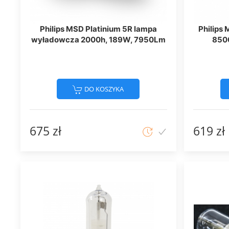
Philips MSD Platinium 5R lampa
Philips
wyładowcza 2000h, 189W, 7950Lm
850
DO KOSZYKA
675 zł
619 zł