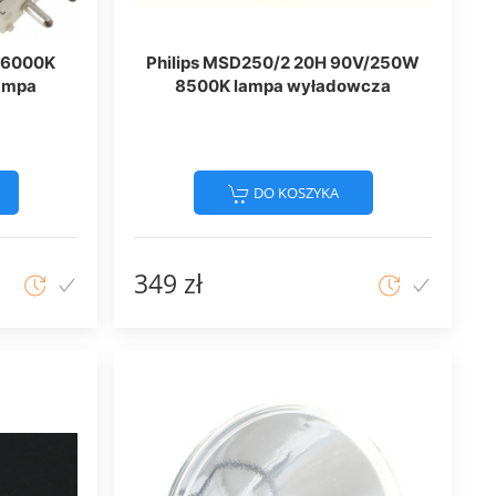
2 6000K
Philips MSD250/2 20H 90V/250W
ampa
8500K lampa wyładowcza
DO KOSZYKA
349 zł