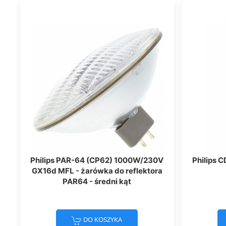
Philips PAR-64 (CP62) 1000W/230V
Philips 
GX16d MFL - żarówka do reflektora
PAR64 - średni kąt
DO KOSZYKA