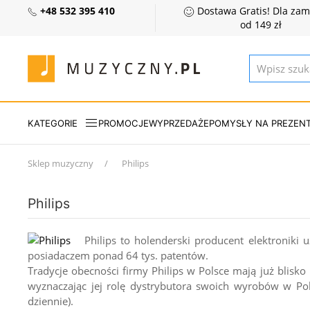
+48 532 395 410
Dostawa Gratis! Dla za
od 149 zł
KATEGORIE
PROMOCJE
WYPRZEDAŻE
POMYSŁY NA PREZEN
Sklep muzyczny
Philips
Philips
Philips to holenderski producent elektroniki u
posiadaczem ponad 64 tys. patentów.
Tradycje obecności firmy Philips w Polsce mają już blisko
wyznaczając jej rolę dystrybutora swoich wyrobów w Po
dziennie).