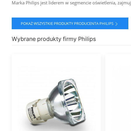
Marka Philips jest liderem w segmencie oświetlenia, zajm
POKAŻ WSZYSTKIE PRODUKTY PRODUCENTA PHILIPS
Wybrane produkty firmy Philips