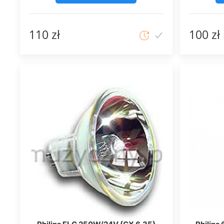
110 zł
100 zł