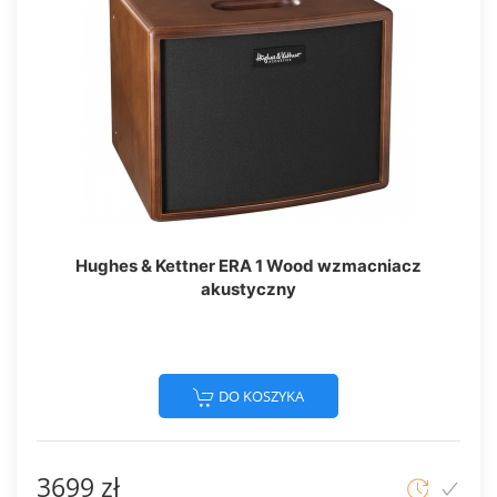
Hughes & Kettner ERA 1 Wood wzmacniacz
akustyczny
DO KOSZYKA
3699 zł