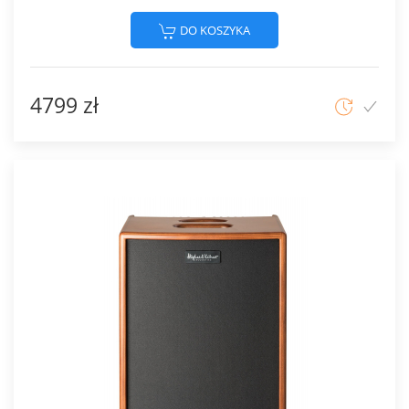
DO KOSZYKA
4799 zł