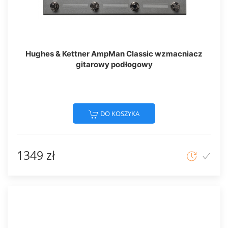
Hughes & Kettner AmpMan Classic wzmacniacz
gitarowy podłogowy
DO KOSZYKA
1349 zł