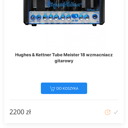
Hughes & Kettner Tube Meister 18 wzmacniacz
gitarowy
DO KOSZYKA
2200 zł