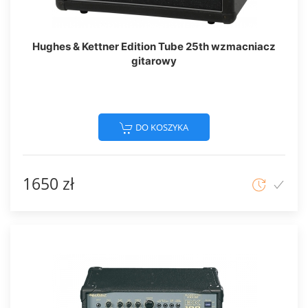
Hughes & Kettner Edition Tube 25th wzmacniacz
gitarowy
DO KOSZYKA
1650 zł