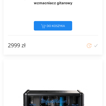
wzmacniacz gitarowy
DO KOSZYKA
2999 zł