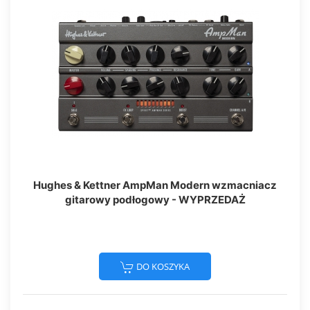
Hughes & Kettner AmpMan Modern wzmacniacz
gitarowy podłogowy - WYPRZEDAŻ
DO KOSZYKA