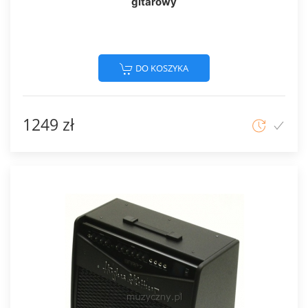
gitarowy
DO KOSZYKA
1249 zł