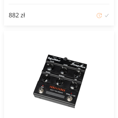
882 zł