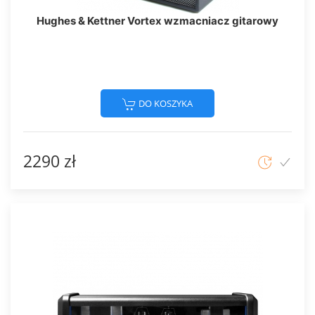
Hughes & Kettner Vortex wzmacniacz gitarowy
DO KOSZYKA
2290 zł