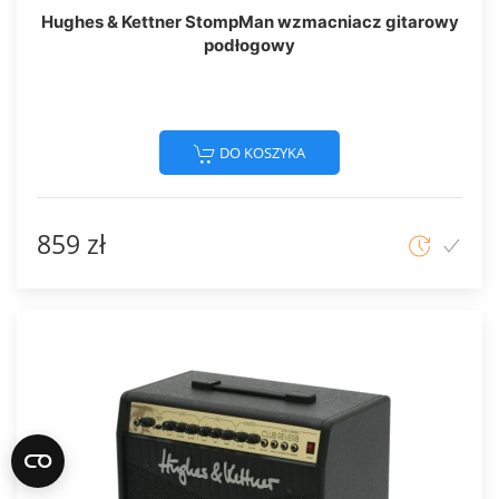
Hughes & Kettner StompMan wzmacniacz gitarowy
podłogowy
DO KOSZYKA
859 zł