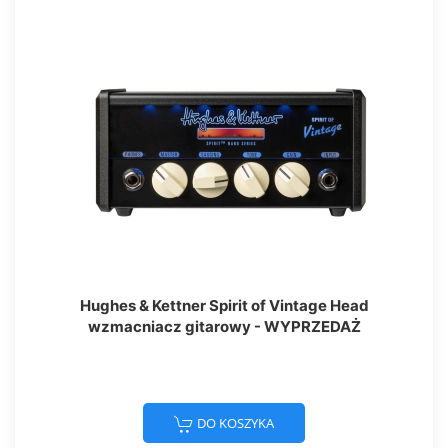
Hughes & Kettner Spirit of Vintage Head
wzmacniacz gitarowy - WYPRZEDAŻ
DO KOSZYKA