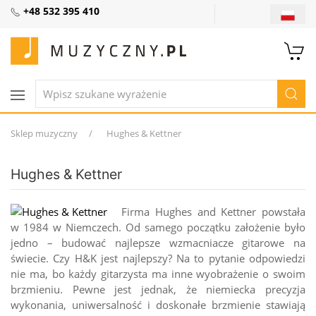
+48 532 395 410
Sklep muzyczny
Hughes & Kettner
Hughes & Kettner
Firma Hughes and Kettner powstała
w 1984 w Niemczech. Od samego początku założenie było
jedno – budować najlepsze wzmacniacze gitarowe na
świecie. Czy H&K jest najlepszy? Na to pytanie odpowiedzi
nie ma, bo każdy gitarzysta ma inne wyobrażenie o swoim
brzmieniu. Pewne jest jednak, że niemiecka precyzja
wykonania, uniwersalność i doskonałe brzmienie stawiają