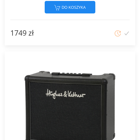
DO KOSZYKA
1749 zł