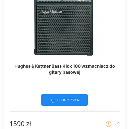
Hughes & Kettner Bass Kick 100 wzmacniacz do
gitary basowej
DO KOSZYKA
1590 zł