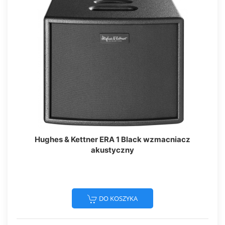
Hughes & Kettner ERA 1 Black wzmacniacz
akustyczny
DO KOSZYKA