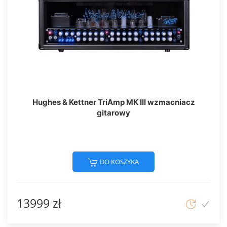
Hughes & Kettner TriAmp MK III wzmacniacz
gitarowy
DO KOSZYKA
13999 zł