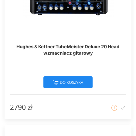
Hughes & Kettner TubeMeister Deluxe 20 Head
wzmacniacz gitarowy
DO KOSZYKA
2790 zł