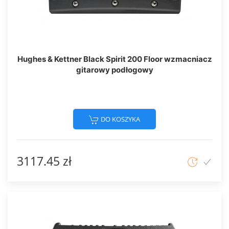
Hughes & Kettner Black Spirit 200 Floor wzmacniacz
gitarowy podłogowy
DO KOSZYKA
3117.45 zł