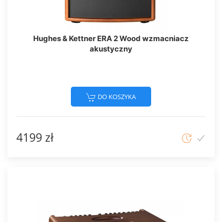
Hughes & Kettner ERA 2 Wood wzmacniacz
akustyczny
DO KOSZYKA
4199 zł