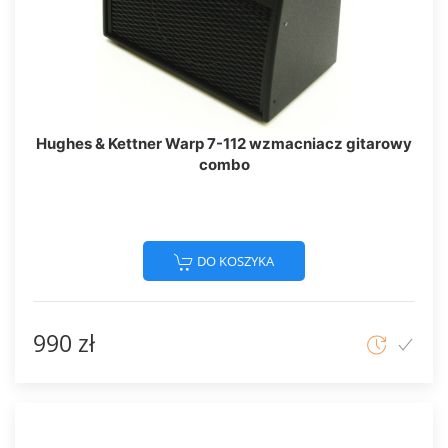
Hughes & Kettner Warp 7-112 wzmacniacz gitarowy
combo
DO KOSZYKA
990 zł