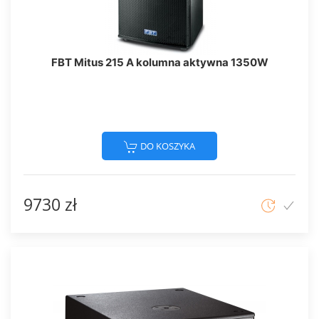
FBT Mitus 215 A kolumna aktywna 1350W
DO KOSZYKA
9730 zł