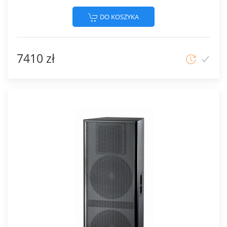
DO KOSZYKA
7410 zł