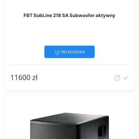
FBT SubLine 218 SA Subwoofer aktywny
DO KOSZYKA
11600 zł