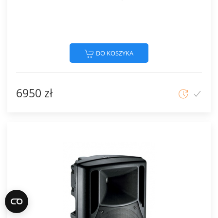
DO KOSZYKA
6950 zł