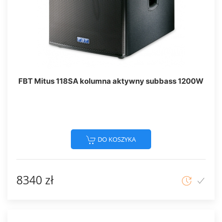
FBT Mitus 118SA kolumna aktywny subbass 1200W
DO KOSZYKA
8340 zł