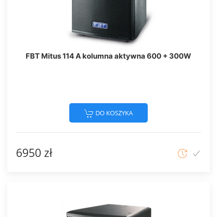
FBT Mitus 114 A kolumna aktywna 600 + 300W
DO KOSZYKA
6950 zł