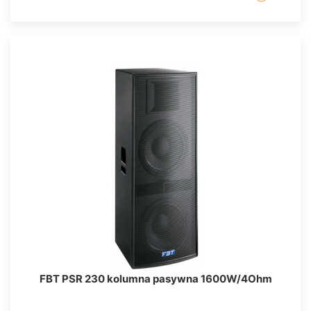
FBT PSR 230 kolumna pasywna 1600W/4Ohm