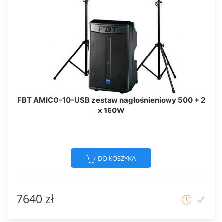
FBT AMICO-10-USB zestaw nagłośnieniowy 500 + 2
x 150W
DO KOSZYKA
7640 zł