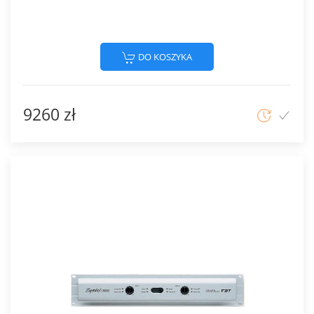
DO KOSZYKA
9260 zł