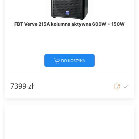
FBT Verve 215A kolumna aktywna 600W + 150W
DO KOSZYKA
7399 zł