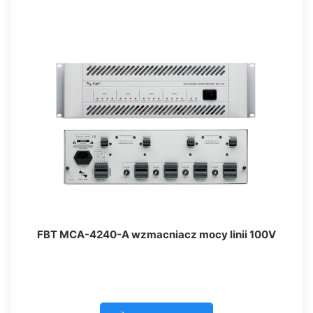
FBT MCA-4240-A wzmacniacz mocy linii 100V