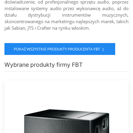
doświadczenie, od profesjonalnego sprzętu audio, poprzez
instalowane systemy audio przez wykonawcę audio, aż do
działu dystrybucji instrumentów muzycznych,
skoncentrowanego na marketingu najlepszych marek, takich
jak Sabian, JTS i Crafter na rynku włoskim.
POKAŻ WSZYSTKIE PRODUKTY PRODUCENTA FBT
Wybrane produkty firmy FBT