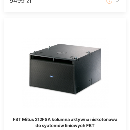
9499 zł
FBT Mitus 212FSA kolumna aktywna niskotonowa
do syatemów liniowych FBT