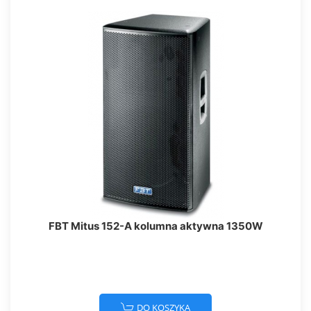
FBT Mitus 152-A kolumna aktywna 1350W
DO KOSZYKA