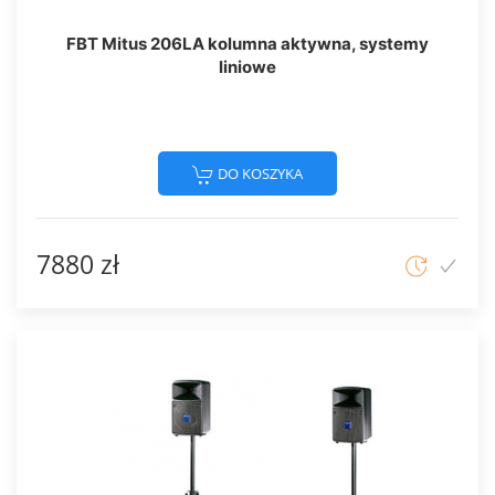
FBT Mitus 206LA kolumna aktywna, systemy
liniowe
DO KOSZYKA
7880 zł