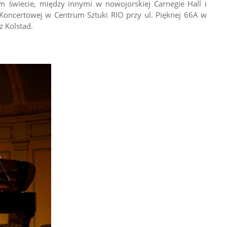
ym świecie, między innymi w nowojorskiej Carnegie Hall i
Koncertowej w Centrum Sztuki RIO przy ul. Pięknej 66A w
z Kolstad.