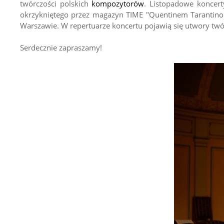
twórczości polskich
kompozytorów
. Listopadowe koncert
okrzykniętego przez magazyn TIME "Quentinem Tarantino 
Warszawie. W repertuarze koncertu pojawią się utwory twór
Serdecznie zapraszamy!