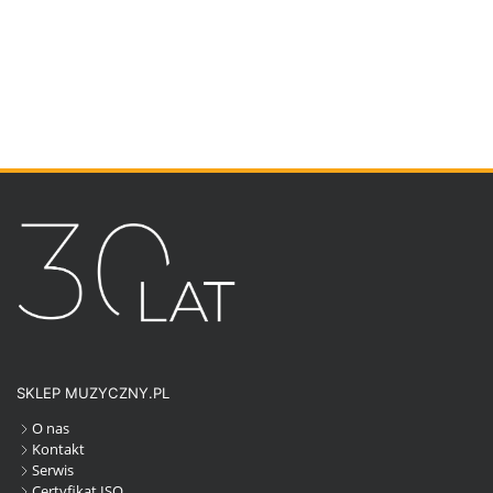
SKLEP MUZYCZNY.PL
O nas
Kontakt
Serwis
Certyfikat ISO