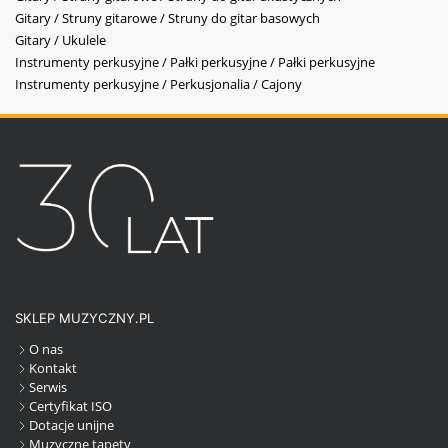
Gitary / Struny gitarowe / Struny do gitar basowych
Gitary / Ukulele
Instrumenty perkusyjne / Pałki perkusyjne / Pałki perkusyjne
Instrumenty perkusyjne / Perkusjonalia / Cajony
SKLEP MUZYCZNY.PL
O nas
Kontakt
Serwis
Certyfikat ISO
Dotacje unijne
Muzyczne tapety