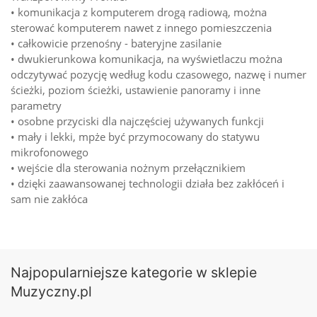
• komunikacja z komputerem drogą radiową, można
sterować komputerem nawet z innego pomieszczenia
• całkowicie przenośny - bateryjne zasilanie
• dwukierunkowa komunikacja, na wyświetlaczu można
odczytywać pozycję według kodu czasowego, nazwę i numer
ścieżki, poziom ścieżki, ustawienie panoramy i inne
parametry
• osobne przyciski dla najczęściej używanych funkcji
• mały i lekki, mpże być przymocowany do statywu
mikrofonowego
• wejście dla sterowania nożnym przełącznikiem
• dzięki zaawansowanej technologii działa bez zakłóceń i
sam nie zakłóca
Najpopularniejsze kategorie w sklepie
Muzyczny.pl