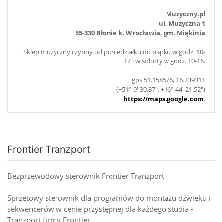
Muzyczny.pl
ul. Muzyczna 1
55-330 Błonie k. Wrocławia, gm. Miękinia
Sklep muzyczny czynny od poniedziałku do piątku w godz. 10-
17 i w soboty w godz. 10-16.
gps 51.158576, 16.739311
(+51° 9' 30.87", +16° 44' 21.52")
https://maps.google.com
.
Frontier Tranzport
Bezprzewodowy sterownik Frontier Tranzport
Sprzętowy sterownik dla programów do montażu dźwięku i
sekwencerów w cenie przystępnej dla każdego studia -
Tranzport firmy Frontier