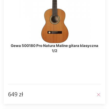
Gewa 500180 Pro Natura Maline gitara klasyczna
1/2
649 zł