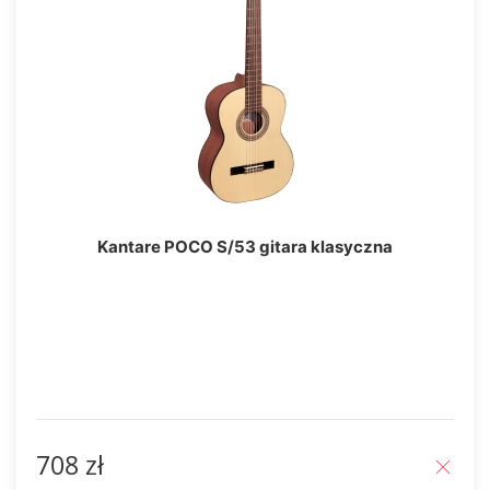
Kantare POCO S/53 gitara klasyczna
708 zł