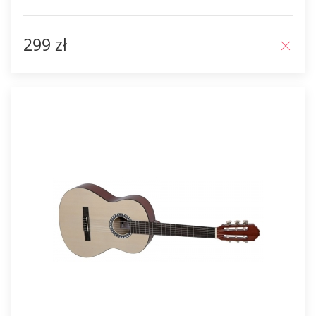
299 zł