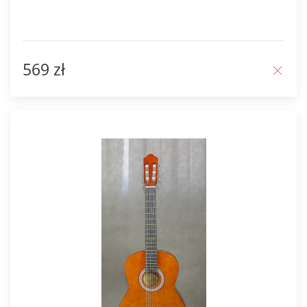
569 zł