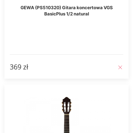
GEWA (PS510320) Gitara koncertowa VGS
BasicPlus 1/2 natural
369 zł