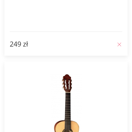
249 zł