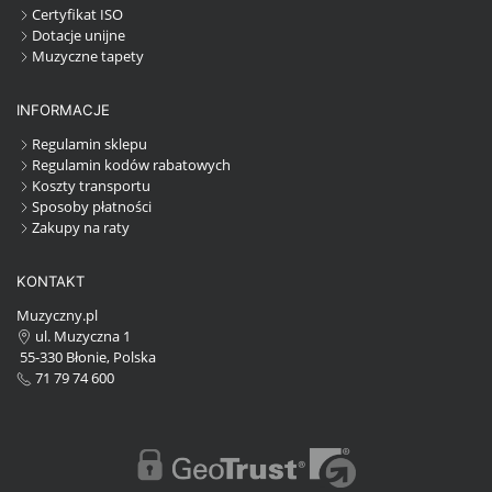
Certyfikat ISO
Dotacje unijne
Muzyczne tapety
INFORMACJE
Regulamin sklepu
Regulamin kodów rabatowych
Koszty transportu
Sposoby płatności
Zakupy na raty
KONTAKT
Muzyczny.pl
ul. Muzyczna 1
55-330 Błonie, Polska
71 79 74 600