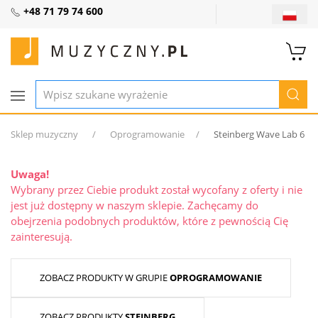
+48 71 79 74 600
Sklep muzyczny
Oprogramowanie
Steinberg Wave Lab 6
Uwaga!
Wybrany przez Ciebie produkt został wycofany z oferty i nie
jest już dostępny w naszym sklepie. Zachęcamy do
obejrzenia podobnych produktów, które z pewnością Cię
zainteresują.
ZOBACZ PRODUKTY W GRUPIE
OPROGRAMOWANIE
ZOBACZ PRODUKTY
STEINBERG