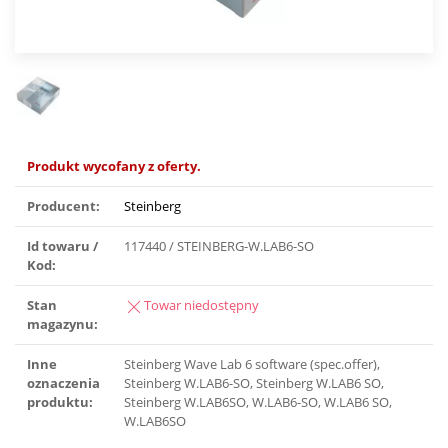
Produkt wycofany z oferty.
Producent:
Steinberg
Id towaru /
117440 / STEINBERG-W.LAB6-SO
Kod:
Stan
Towar niedostępny
magazynu:
Inne
Steinberg Wave Lab 6 software (spec.offer),
oznaczenia
Steinberg W.LAB6-SO, Steinberg W.LAB6 SO,
produktu:
Steinberg W.LAB6SO, W.LAB6-SO, W.LAB6 SO,
W.LAB6SO