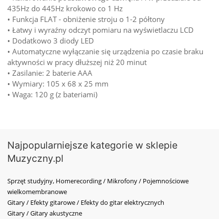
435Hz do 445Hz krokowo co 1 Hz
• Funkcja FLAT - obniżenie stroju o 1-2 półtony
• Łatwy i wyraźny odczyt pomiaru na wyświetlaczu LCD
• Dodatkowo 3 diody LED
• Automatyczne wyłączanie się urządzenia po czasie braku
aktywności w pracy dłuższej niż 20 minut
• Zasilanie: 2 baterie AAA
• Wymiary: 105 x 68 x 25 mm
• Waga: 120 g (z bateriami)
Najpopularniejsze kategorie w sklepie
Muzyczny.pl
Sprzęt studyjny, Homerecording / Mikrofony / Pojemnościowe
wielkomembranowe
Gitary / Efekty gitarowe / Efekty do gitar elektrycznych
Gitary / Gitary akustyczne