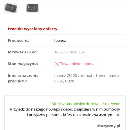
Produkt wycofany z oferty.
Producent:
Ibanez
Id towaru / Kod:
108235 / IBZ-CU20
Stan magazynu:
Towar niedostępny
Inne oznaczenia
Ibanez CU-20 chromatic tuner, Ibanez
produktu:
CU20, CU20
Możesz nas odwiedzić również na żywo!
Przyjedź do naszego nowego sklepu, znajdziesz w nim pomocny
i przyjazny personel, który doskonale zna asortyment.
Muzyczny.pl