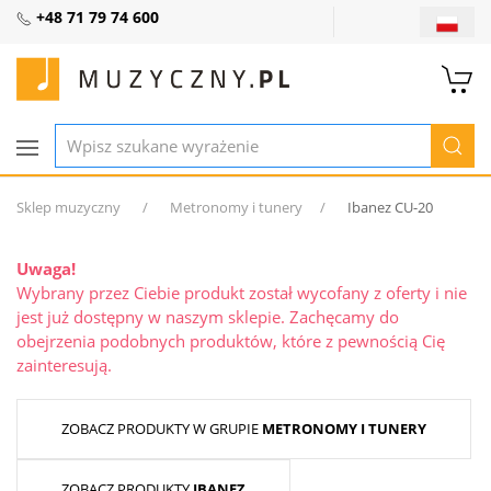
+48 71 79 74 600
Sklep muzyczny
Metronomy i tunery
Ibanez CU-20
Uwaga!
Wybrany przez Ciebie produkt został wycofany z oferty i nie
jest już dostępny w naszym sklepie. Zachęcamy do
obejrzenia podobnych produktów, które z pewnością Cię
zainteresują.
ZOBACZ PRODUKTY W GRUPIE
METRONOMY I TUNERY
ZOBACZ PRODUKTY
IBANEZ