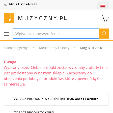
+48 71 79 74 600
Sklep muzyczny
Metronomy i tunery
Korg DTR-2000
Uwaga!
Wybrany przez Ciebie produkt został wycofany z oferty i nie
jest już dostępny w naszym sklepie. Zachęcamy do
obejrzenia podobnych produktów, które z pewnością Cię
zainteresują.
ZOBACZ PRODUKTY W GRUPIE
METRONOMY I TUNERY
ZOBACZ PRODUKTY
KORG