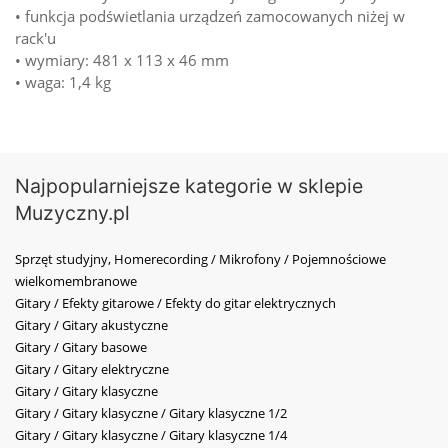
• funkcja podświetlania urządzeń zamocowanych niżej w
rack'u
• wymiary: 481 x 113 x 46 mm
• waga: 1,4 kg
Najpopularniejsze kategorie w sklepie
Muzyczny.pl
Sprzęt studyjny, Homerecording / Mikrofony / Pojemnościowe
wielkomembranowe
Gitary / Efekty gitarowe / Efekty do gitar elektrycznych
Gitary / Gitary akustyczne
Gitary / Gitary basowe
Gitary / Gitary elektryczne
Gitary / Gitary klasyczne
Gitary / Gitary klasyczne / Gitary klasyczne 1/2
Gitary / Gitary klasyczne / Gitary klasyczne 1/4