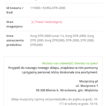
Id towaru /
115900 / KORG-DTR-2000
Kod:
Stan
Towar niedostępny
magazynu:
Inne
Korg DTR-2000 tuner 1U, Korg DTR-2000, Korg
oznaczenia
DTR 2000, Korg DTR2000, DTR-2000, DTR 2000,
produktu:
DTR2000
Możesz nas odwiedzić również na żywo!
Przyjedź do naszego nowego sklepu, znajdziesz w nim pomocny
i przyjazny personel, który doskonale zna asortyment.
Muzyczny.pl
ul. Muzyczna 1
55-330 Błonie k. Wrocławia, gm. Miękinia
Sklep muzyczny czynny od poniedziałku do piątku w godz. 10-
17 i w soboty w godz. 10-16.