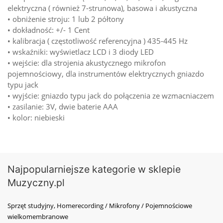
elektryczna ( również 7-strunowa), basowa i akustyczna
• obniżenie stroju: 1 lub 2 półtony
• dokładność: +/- 1 Cent
• kalibracja ( częstotliwość referencyjna ) 435-445 Hz
• wskaźniki: wyświetlacz LCD i 3 diody LED
• wejście: dla strojenia akustycznego mikrofon
pojemnościowy, dla instrumentów elektrycznych gniazdo
typu jack
• wyjście: gniazdo typu jack do połączenia ze wzmacniaczem
• zasilanie: 3V, dwie baterie AAA
• kolor: niebieski
Najpopularniejsze kategorie w sklepie
Muzyczny.pl
Sprzęt studyjny, Homerecording / Mikrofony / Pojemnościowe
wielkomembranowe