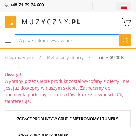
+48 71 79 74 600
Sklep muzyczny
Metronomy i tunery
Ibanez GU-30 BL
Uwaga!
Wybrany przez Ciebie produkt został wycofany z oferty i nie
jest już dostępny w naszym sklepie. Zachęcamy do
obejrzenia podobnych produktów, które z pewnością Cię
zainteresują.
ZOBACZ PRODUKTY W GRUPIE
METRONOMY I TUNERY
ZOBACZ PRODUKTY
IBANEZ