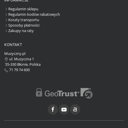
Regulamin sklepu
Regulamin kodów rabatowych
Koszty transportu
Sposoby płatności
Zakupy na raty
KONTAKT
Muzyczny.pl
ul. Muzyczna 1
55-330 Błonie, Polska
71 79 74 600