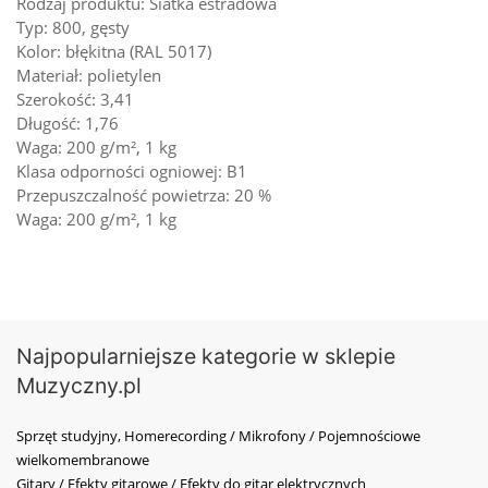
Rodzaj produktu: Siatka estradowa
Typ: 800, gęsty
Kolor: błękitna (RAL 5017)
Materiał: polietylen
Szerokość: 3,41
Długość: 1,76
Waga: 200 g/m², 1 kg
Klasa odporności ogniowej: B1
Przepuszczalność powietrza: 20 %
Waga: 200 g/m², 1 kg
Najpopularniejsze kategorie w sklepie
Muzyczny.pl
Sprzęt studyjny, Homerecording / Mikrofony / Pojemnościowe
wielkomembranowe
Gitary / Efekty gitarowe / Efekty do gitar elektrycznych