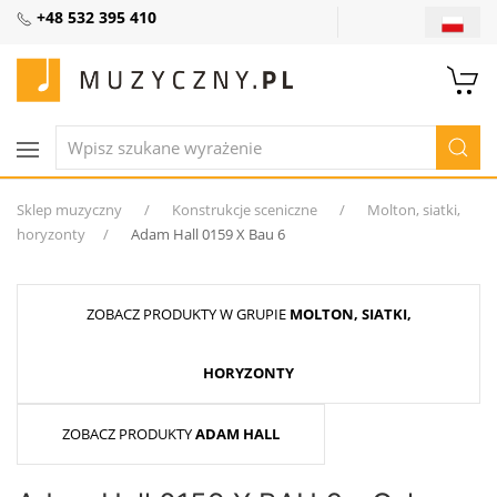
+48 532 395 410
Sklep muzyczny
Konstrukcje sceniczne
Molton, siatki,
horyzonty
Adam Hall 0159 X Bau 6
ZOBACZ PRODUKTY W GRUPIE
MOLTON, SIATKI,
HORYZONTY
ZOBACZ PRODUKTY
ADAM HALL