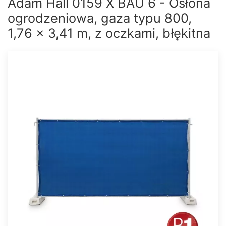
Adam Hall 0159 X BAU 6 - Osłona
ogrodzeniowa, gaza typu 800,
1,76 x 3,41 m, z oczkami, błękitna