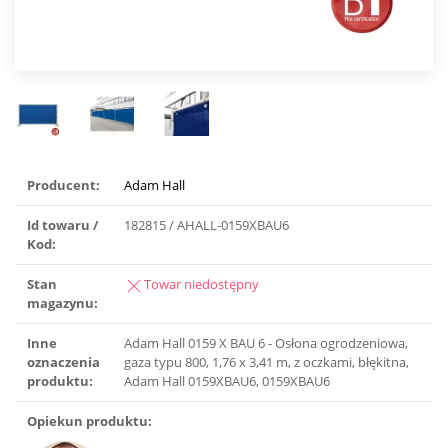
Producent:
Adam Hall
Id towaru /
182815 / AHALL-0159XBAU6
Kod:
Stan
Towar niedostępny
magazynu:
Inne
Adam Hall 0159 X BAU 6 - Osłona ogrodzeniowa,
oznaczenia
gaza typu 800, 1,76 x 3,41 m, z oczkami, błękitna,
produktu:
Adam Hall 0159XBAU6, 0159XBAU6
Opiekun produktu: