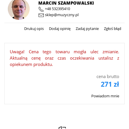
MARCIN SZAMPOWALSKI
+48 532395410
sklep@muzyczny.pl
Drukuj opis
Dodaj opinię
Zadaj pytanie
Zgłoś błąd
Uwaga! Cena tego towaru mogła ulec zmianie.
Aktualną cenę oraz czas oczekiwania ustalisz z
opiekunem produktu.
cena brutto
271 zł
Powiadom mnie