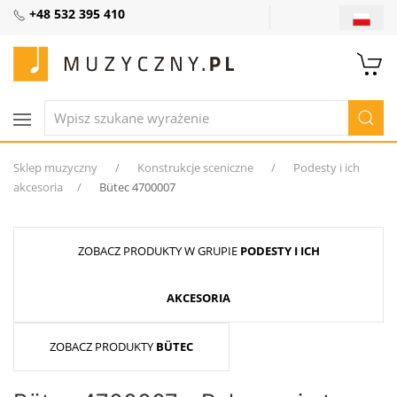
+48 532 395 410
Sklep muzyczny
Konstrukcje sceniczne
Podesty i ich
akcesoria
Bütec 4700007
ZOBACZ PRODUKTY W GRUPIE
PODESTY I ICH
AKCESORIA
ZOBACZ PRODUKTY
BÜTEC