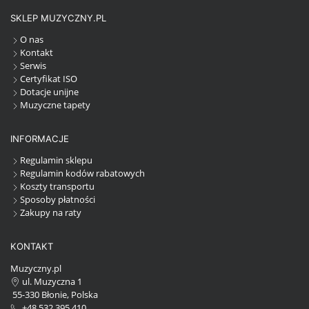
SKLEP MUZYCZNY.PL
O nas
Kontakt
Serwis
Certyfikat ISO
Dotacje unijne
Muzyczne tapety
INFORMACJE
Regulamin sklepu
Regulamin kodów rabatowych
Koszty transportu
Sposoby płatności
Zakupy na raty
KONTAKT
Muzyczny.pl
ul. Muzyczna 1
55-330 Błonie, Polska
+48 532 395 410