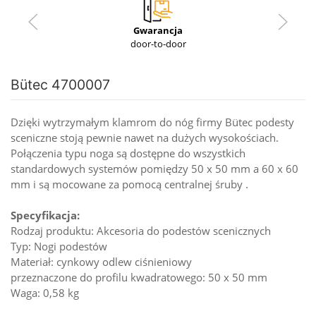
Gwarancja
door-to-door
Bütec 4700007
Dzięki wytrzymałym klamrom do nóg firmy Bütec podesty
sceniczne stoją pewnie nawet na dużych wysokościach.
Połączenia typu noga są dostępne do wszystkich
standardowych systemów pomiędzy 50 x 50 mm a 60 x 60
mm i są mocowane za pomocą centralnej śruby .
Specyfikacja:
Rodzaj produktu: Akcesoria do podestów scenicznych
Typ: Nogi podestów
Materiał: cynkowy odlew ciśnieniowy
przeznaczone do profilu kwadratowego: 50 x 50 mm
Waga: 0,58 kg