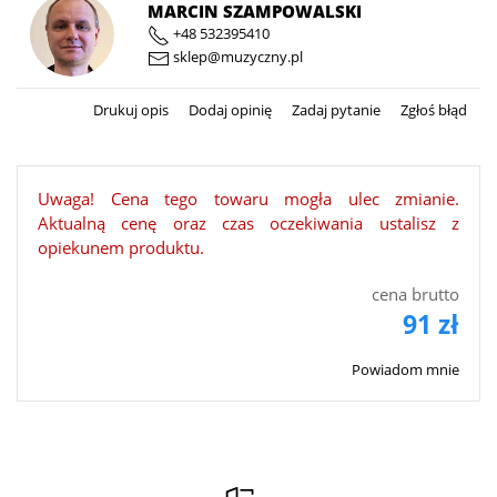
MARCIN SZAMPOWALSKI
+48 532395410
sklep@muzyczny.pl
Drukuj opis
Dodaj opinię
Zadaj pytanie
Zgłoś błąd
Uwaga! Cena tego towaru mogła ulec zmianie.
Aktualną cenę oraz czas oczekiwania ustalisz z
opiekunem produktu.
cena brutto
91 zł
Powiadom mnie