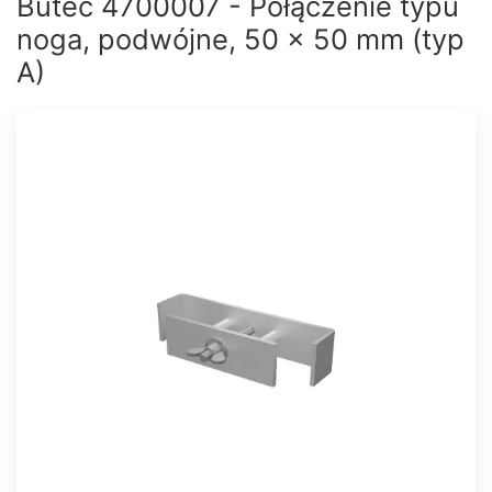
Bütec 4700007 - Połączenie typu
noga, podwójne, 50 x 50 mm (typ
A)