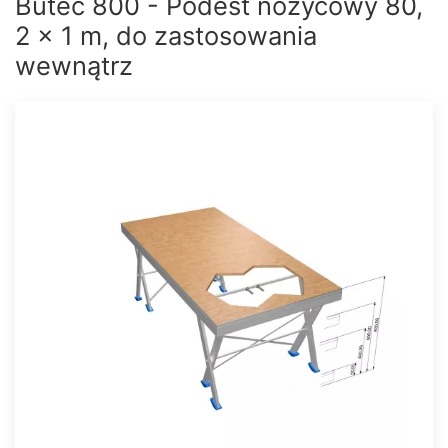
Bütec 800 - Podest nożycowy 80,
2 x 1 m, do zastosowania
wewnątrz