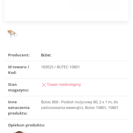
Producent:
Bütec
Id towaru /
183025 / BUTEC-10801
Kod:
Stan
Towar niedostępny
magazynu:
Inne
Bütec 800 - Podest nożycowy 80, 2 x 1 m, do
oznaczenia
zastosowania wewnątrz, Bütec 10801, 10801
produktu:
Opiekun produktu: