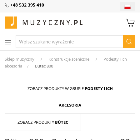
+48 532 395 410
Sklep muzyczny
Konstrukcje sceniczne
Podesty i ich
akcesoria
Bütec 800
ZOBACZ PRODUKTY W GRUPIE
PODESTY I ICH
AKCESORIA
ZOBACZ PRODUKTY
BÜTEC