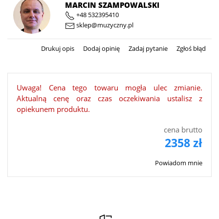
MARCIN SZAMPOWALSKI
+48 532395410
sklep@muzyczny.pl
Drukuj opis
Dodaj opinię
Zadaj pytanie
Zgłoś błąd
Uwaga! Cena tego towaru mogła ulec zmianie.
Aktualną cenę oraz czas oczekiwania ustalisz z
opiekunem produktu.
cena brutto
2358 zł
Powiadom mnie