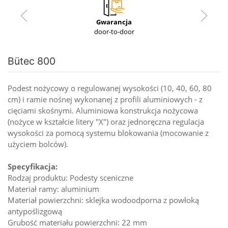
Gwarancja
door-to-door
Bütec 800
Podest nożycowy o regulowanej wysokości (10, 40, 60, 80
cm) i ramie nośnej wykonanej z profili aluminiowych - z
cięciami skośnymi. Aluminiowa konstrukcja nożycowa
(nożyce w kształcie litery "X") oraz jednoręczna regulacja
wysokości za pomocą systemu blokowania (mocowanie z
użyciem bolców).
Specyfikacja:
Rodzaj produktu: Podesty sceniczne
Materiał ramy: aluminium
Materiał powierzchni: sklejka wodoodporna z powłoką
antypoślizgową
Grubość materiału powierzchni: 22 mm