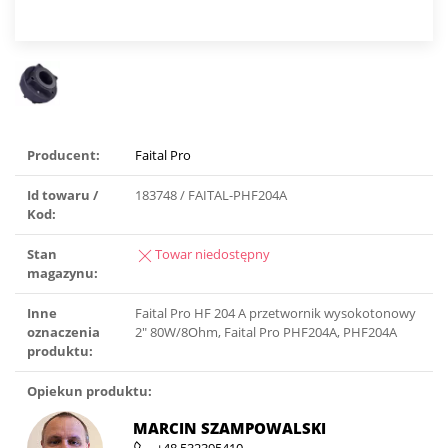
Producent:
Faital Pro
Id towaru /
183748 / FAITAL-PHF204A
Kod:
Stan
Towar niedostępny
magazynu:
Inne
Faital Pro HF 204 A przetwornik wysokotonowy
oznaczenia
2″ 80W/8Ohm, Faital Pro PHF204A, PHF204A
produktu:
Opiekun produktu:
MARCIN SZAMPOWALSKI