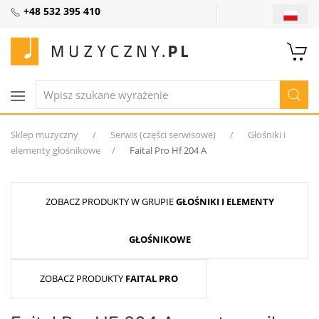
+48 532 395 410
Sklep muzyczny
Serwis (części serwisowe)
Głośniki i
elementy głośnikowe
Faital Pro Hf 204 A
ZOBACZ PRODUKTY W GRUPIE
GŁOŚNIKI I ELEMENTY
GŁOŚNIKOWE
ZOBACZ PRODUKTY
FAITAL PRO