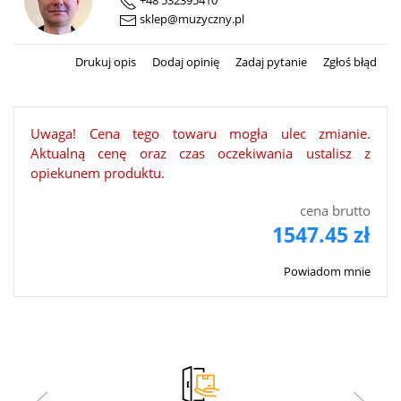
+48 532395410
sklep@muzyczny.pl
Drukuj opis
Dodaj opinię
Zadaj pytanie
Zgłoś błąd
Uwaga! Cena tego towaru mogła ulec zmianie.
Aktualną cenę oraz czas oczekiwania ustalisz z
opiekunem produktu.
cena brutto
1547.45 zł
Powiadom mnie